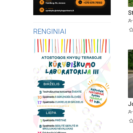
S
RENGINIAI
J