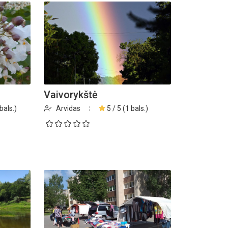
Vaivorykštė
bals.)
Arvidas
5 / 5 (1 bals.)