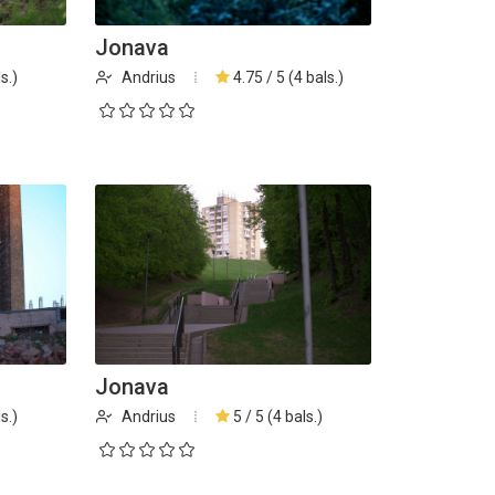
Jonava
s.)
Andrius
4.75 / 5 (4 bals.)
Jonava
s.)
Andrius
5 / 5 (4 bals.)
inius