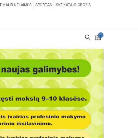
TIMAI IR NELAIMĖS
SPORTAS
SVEIKATA IR GROŽIS
+