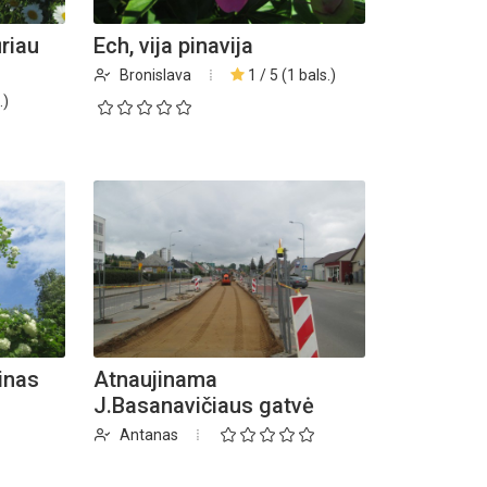
riau
Ech, vija pinavija
Bronislava
1 / 5 (1 bals.)
.)
inas
Atnaujinama
J.Basanavičiaus gatvė
Antanas