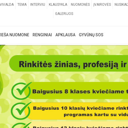
VIVALDA
TEMA
INTERVIU
KLAUSYKLA
NUOMONĖS
ĮVAIROVĖS
NUSIKAL
GALERIJOS
VIEŠA NUOMONĖ
RENGINIAI
APKLAUSA
GYVŪNŲ SOS