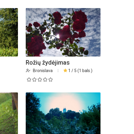
Rožių žydėjimas
Bronislava
1 / 5 (1 bals.)