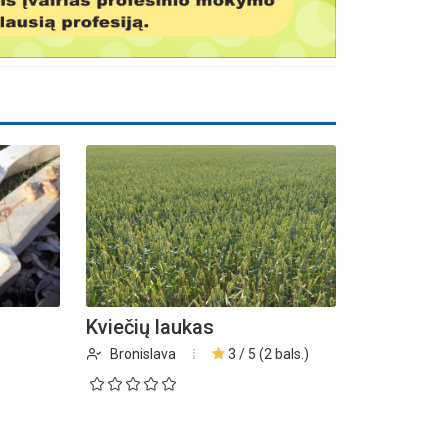
Kviečių laukas
Bronislava
3 / 5 (2 bals.)