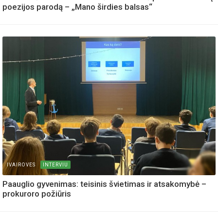
poezijos parodą – „Mano širdies balsas“
IVAIROVES
INTERVIU
Paauglio gyvenimas: teisinis švietimas ir atsakomybė –
prokuroro požiūris