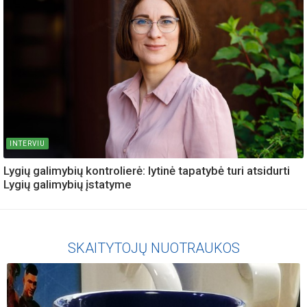
INTERVIU
Lygių galimybių kontrolierė: lytinė tapatybė turi atsidurti
Lygių galimybių įstatyme
SKAITYTOJŲ NUOTRAUKOS