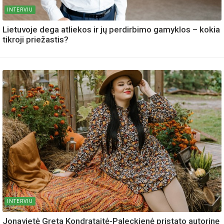
INTERVIU
Lietuvoje dega atliekos ir jų perdirbimo gamyklos – kokia
tikroji priežastis?
INTERVIU
Jonavietė Greta Kondrataitė-Paleckienė pristato autorinę