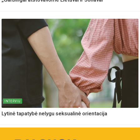
INTERVIU
Lytinė tapatybė nelygu seksualinė orientacija