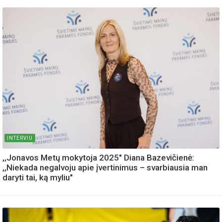
INTERVIU
,,Jonavos Metų mokytoja 2025" Diana Bazevičienė:
,,Niekada negalvoju apie įvertinimus – svarbiausia man
daryti tai, ką myliu"