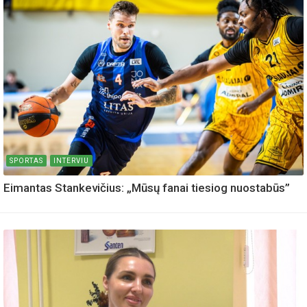
SPORTAS
INTERVIU
Eimantas Stankevičius: „Mūsų fanai tiesiog nuostabūs”