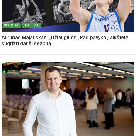
SPORTAS
INTERVIU
Aurimas Majauskas: „Džiaugiuosi, kad pavyko į aikštelę
sugrįžti dar šį sezoną“