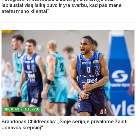
labiausiai visą laiką buvo ir yra svarbu, kad pas mane
ateitų mano klientai“
SPORTAS
INTERVIU
Brandonas Childressas: „Šioje serijoje privalome žaisti
Jonavos krepšinį“