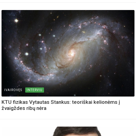
IVAIROVES
INTERVIU
KTU fizikas Vytautas Stankus: teoriškai kelionėms į
žvaigždes ribų nėra