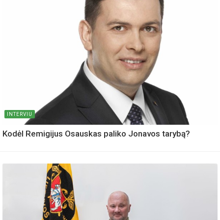
INTERVIU
Kodėl Remigijus Osauskas paliko Jonavos tarybą?