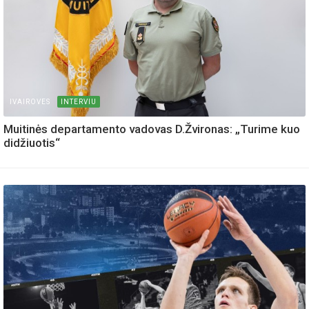
IVAIROVES
INTERVIU
Muitinės departamento vadovas D.Žvironas: „Turime kuo
didžiuotis“