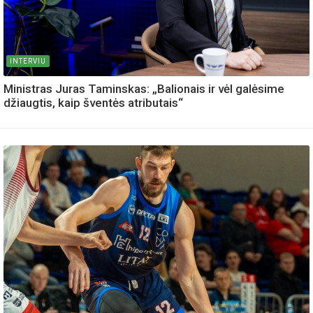
INTERVIU
Ministras Juras Taminskas: „Balionais ir vėl galėsime
džiaugtis, kaip šventės atributais“