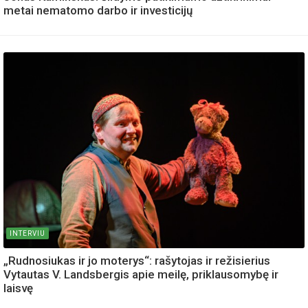
metai nematomo darbo ir investicijų
INTERVIU
„Rudnosiukas ir jo moterys“: rašytojas ir režisierius
Vytautas V. Landsbergis apie meilę, priklausomybę ir
laisvę