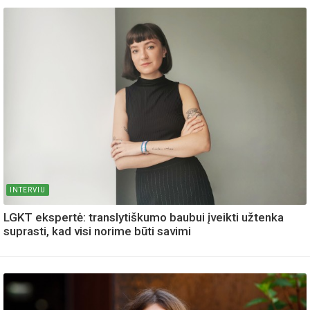
INTERVIU
LGKT ekspertė: translytiškumo baubui įveikti užtenka
suprasti, kad visi norime būti savimi