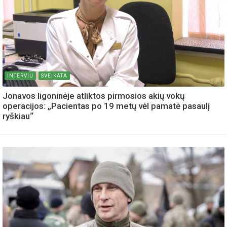
INTERVIU
SVEIKATA
Jonavos ligoninėje atliktos pirmosios akių vokų
operacijos: „Pacientas po 19 metų vėl pamatė pasaulį
ryškiau“