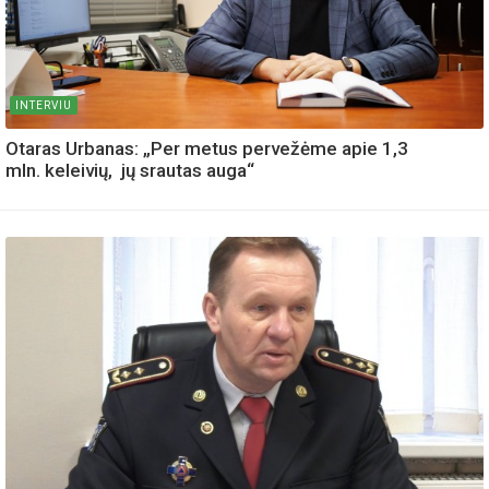
INTERVIU
Otaras Urbanas: „Per metus pervežėme apie 1,3
mln. keleivių, jų srautas auga“