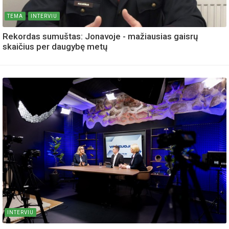
TEMA
INTERVIU
Rekordas sumuštas: Jonavoje - mažiausias gaisrų
skaičius per daugybę metų
INTERVIU