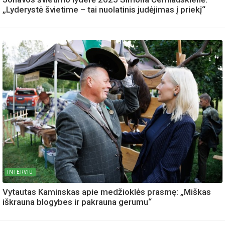
„Lyderystė švietime – tai nuolatinis judėjimas į priekį“
INTERVIU
Vytautas Kaminskas apie medžioklės prasmę: „Miškas
iškrauna blogybes ir pakrauna gerumu“