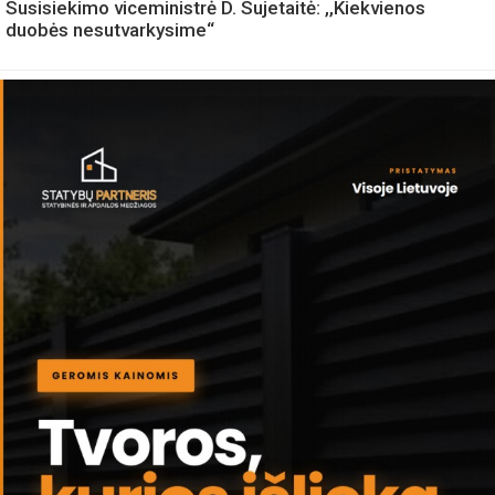
Susisiekimo viceministrė D. Sujetaitė: ,,Kiekvienos
duobės nesutvarkysime“