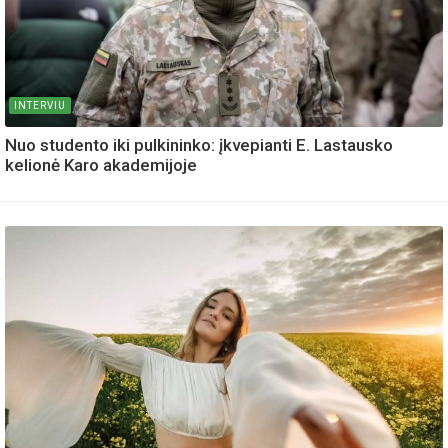
INTERVIU
Nuo studento iki pulkininko: įkvepianti E. Lastausko
kelionė Karo akademijoje