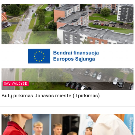
SAVIVALDYBE
Butų pirkimas Jonavos mieste (II pirkimas)