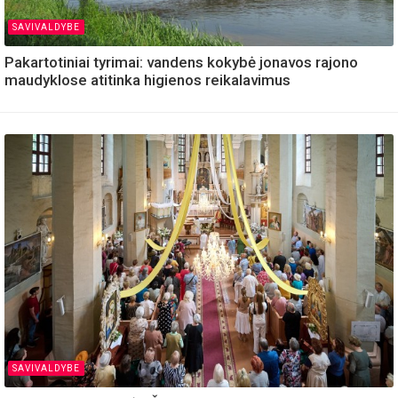
SAVIVALDYBE
Pakartotiniai tyrimai: vandens kokybė jonavos rajono
maudyklose atitinka higienos reikalavimus
SAVIVALDYBE