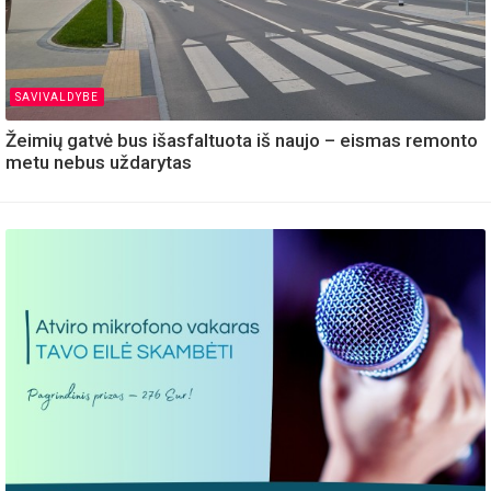
SAVIVALDYBE
Žeimių gatvė bus išasfaltuota iš naujo – eismas remonto
metu nebus uždarytas