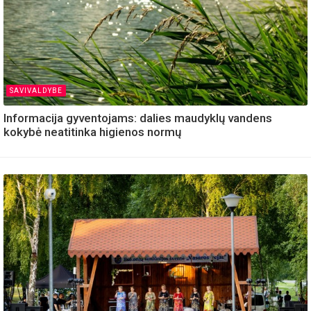
SAVIVALDYBE
Informacija gyventojams: dalies maudyklų vandens
kokybė neatitinka higienos normų