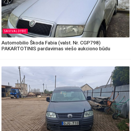
SAVIVALDYBE
Automobilio Škoda Fabia (valst. Nr. CGP798)
PAKARTOTINIS pardavimas viešo aukciono būdu