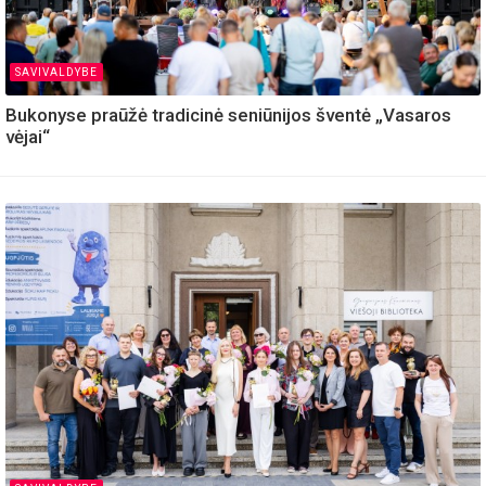
SAVIVALDYBE
Bukonyse praūžė tradicinė seniūnijos šventė „Vasaros
vėjai“