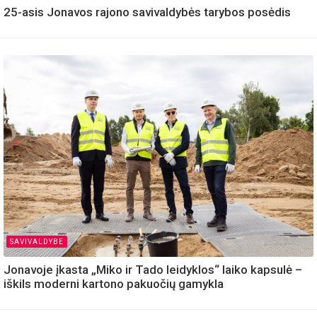
25-asis Jonavos rajono savivaldybės tarybos posėdis
SAVIVALDYBE
Jonavoje įkasta „Miko ir Tado leidyklos“ laiko kapsulė –
iškils moderni kartono pakuočių gamykla