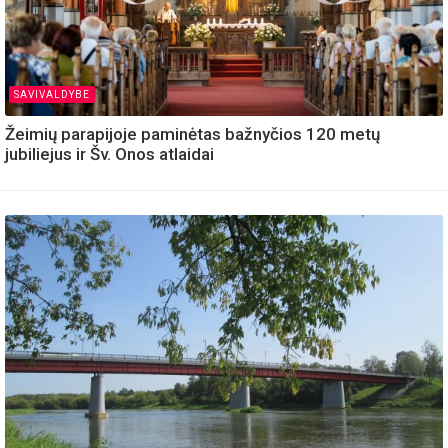
SAVIVALDYBE
Žeimių parapijoje paminėtas bažnyčios 120 metų
jubiliejus ir Šv. Onos atlaidai