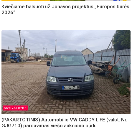
Kviečiame balsuoti už Jonavos projektus „Europos burės
2026“
SAVIVALDYBE
(PAKARTOTINIS) Automobilio VW CADDY LIFE (valst. Nr.
GJG710) pardavimas viešo aukciono būdu