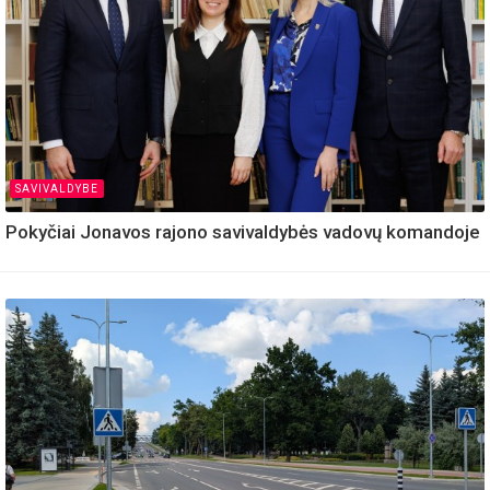
SAVIVALDYBE
Pokyčiai Jonavos rajono savivaldybės vadovų komandoje