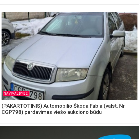
SAVIVALDYBE
(PAKARTOTINIS) Automobilio Škoda Fabia (valst. Nr.
CGP798) pardavimas viešo aukciono būdu