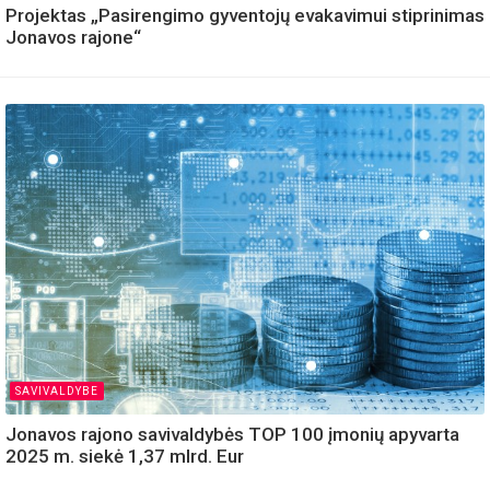
Projektas „Pasirengimo gyventojų evakavimui stiprinimas
Jonavos rajone“
SAVIVALDYBE
Jonavos rajono savivaldybės TOP 100 įmonių apyvarta
2025 m. siekė 1,37 mlrd. Eur