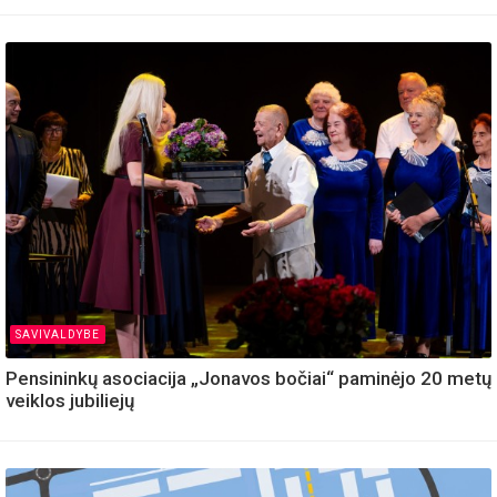
SAVIVALDYBE
Pensininkų asociacija „Jonavos bočiai“ paminėjo 20 metų
veiklos jubiliejų