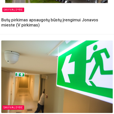
SAVIVALDYBE
Butų pirkimas apsaugotų būstų įrengimui Jonavos
mieste (V pirkimas)
SAVIVALDYBE