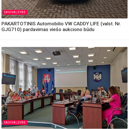
SAVIVALDYBE
PAKARTOTINIS Automobilio VW CADDY LIFE (valst. Nr.
GJG710) pardavimas viešo aukciono būdu
SAVIVALDYBE