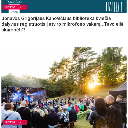
SAVIVALDYBE
Jonavos Grigorijaus Kanovičiaus biblioteka kviečia
dalyvius registruotis į atviro mikrofono vakarą „Tavo eilė
skambėti“!
SAVIVALDYBE