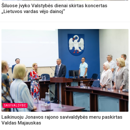
Šiluose įvyko Valstybės dienai skirtas koncertas
„Lietuvos vardas vėjo dainoj“
SAVIVALDYBE
Laikinuoju Jonavos rajono savivaldybės meru paskirtas
Valdas Majauskas