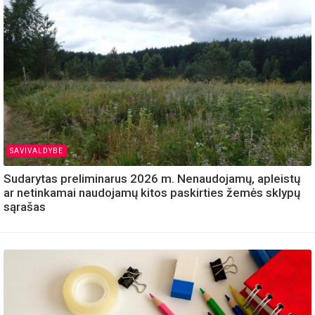
SAVIVALDYBE
Sudarytas preliminarus 2026 m. Nenaudojamų, apleistų
ar netinkamai naudojamų kitos paskirties žemės sklypų
sąrašas