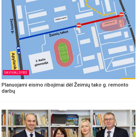
SAVIVALDYBE
Planuojami eismo ribojimai dėl Žeimių tako g. remonto
darbų