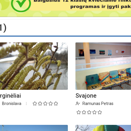
1)
rginėliai
Svajone
Bronislava
Ramunas Petras