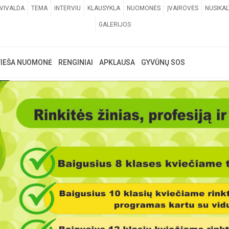
VIVALDA
TEMA
INTERVIU
KLAUSYKLA
NUOMONĖS
ĮVAIROVĖS
NUSIKAL
GALERIJOS
VIEŠA NUOMONĖ
RENGINIAI
APKLAUSA
GYVŪNŲ SOS