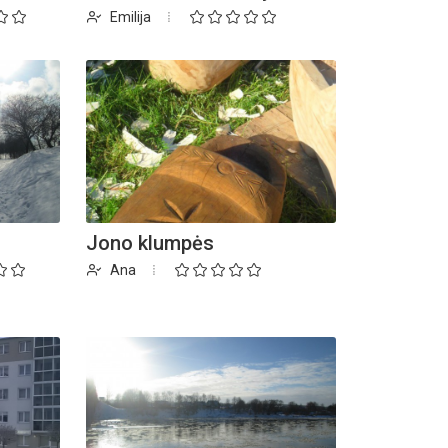
Emilija
Jono klumpės
Ana