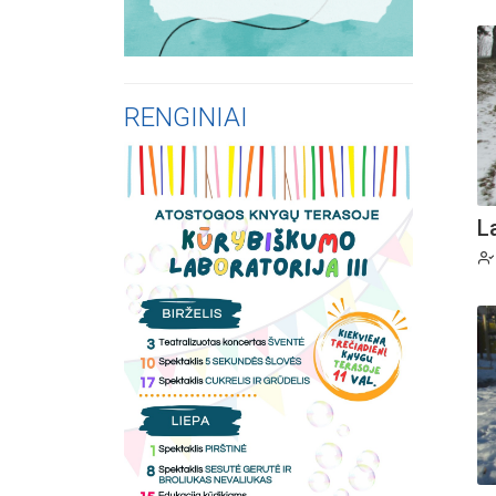
RENGINIAI
La