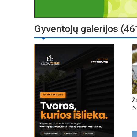
Gyventojų galerijos (46
Ži