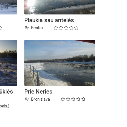
Plaukia sau antelės
Emilija
ūklės
Prie Neries
Bronislava
bals.)