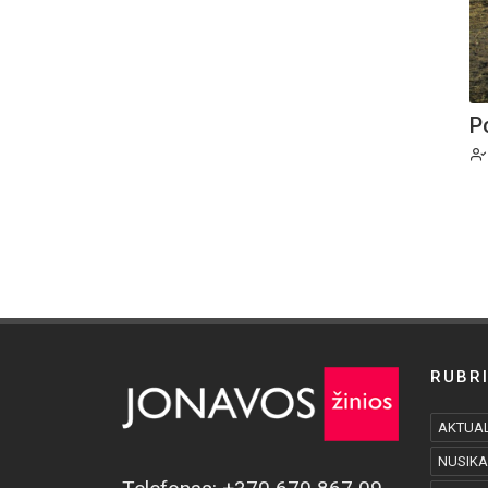
P
RUBR
AKTUAL
NUSIKA