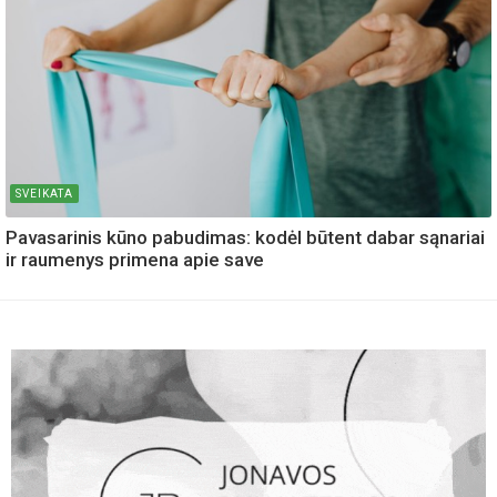
SVEIKATA
Pavasarinis kūno pabudimas: kodėl būtent dabar sąnariai
ir raumenys primena apie save