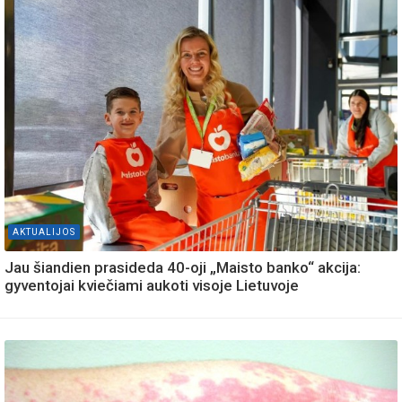
AKTUALIJOS
Jau šiandien prasideda 40-oji „Maisto banko“ akcija:
gyventojai kviečiami aukoti visoje Lietuvoje