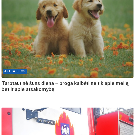
AKTUALIJOS
Tarptautinė šuns diena – proga kalbėti ne tik apie meilę,
bet ir apie atsakomybę