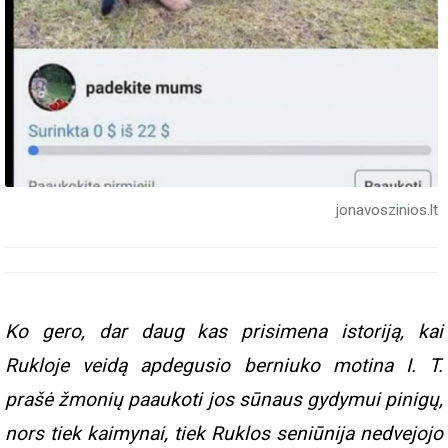
jonavoszinios.lt
Ko gero, dar daug kas prisimena istoriją, kai
Rukloje veidą apdegusio berniuko motina I. T.
prašė žmonių paaukoti jos sūnaus gydymui pinigų,
nors tiek kaimynai, tiek Ruklos seniūnija nedvejojo