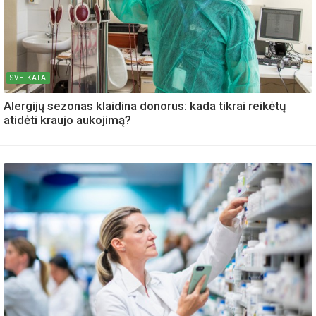
SVEIKATA
Alergijų sezonas klaidina donorus: kada tikrai reikėtų
atidėti kraujo aukojimą?