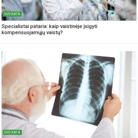
SVEIKATA
Specialistai pataria: kaip vaistinėje įsigyti
kompensuojamųjų vaistų?
SVEIKATA