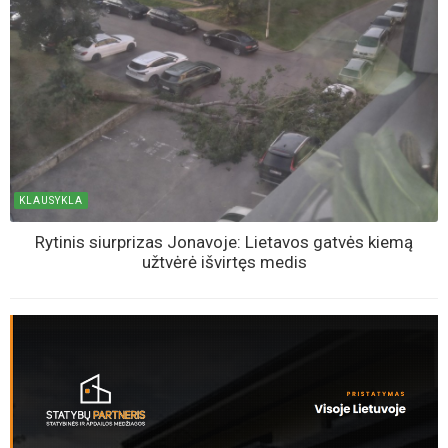
KLAUSYKLA
Rytinis siurprizas Jonavoje: Lietavos gatvės kiemą
užtvėrė išvirtęs medis