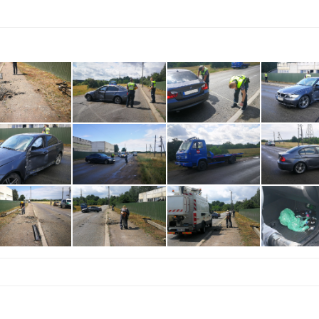
Biblioteka kviečia į reng