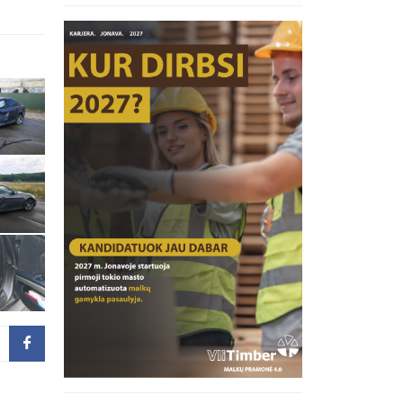
inius