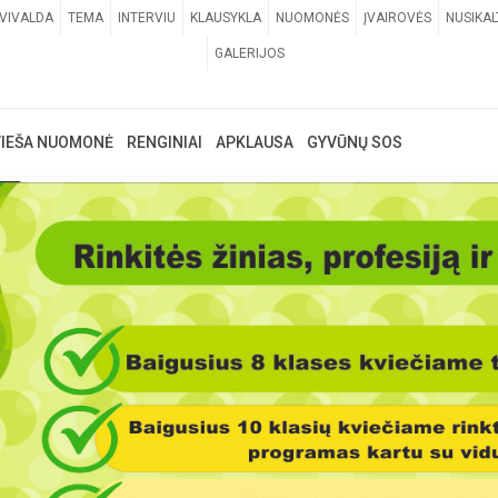
VIVALDA
TEMA
INTERVIU
KLAUSYKLA
NUOMONĖS
ĮVAIROVĖS
NUSIKAL
GALERIJOS
VIEŠA NUOMONĖ
RENGINIAI
APKLAUSA
GYVŪNŲ SOS