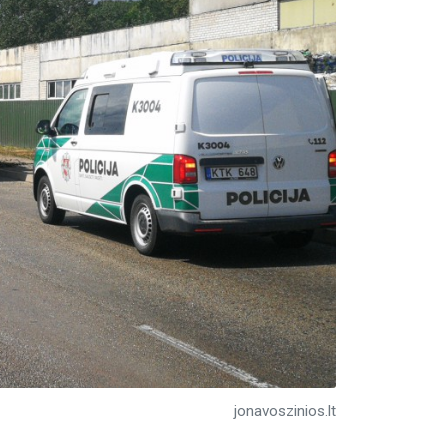
jonavoszinios.lt