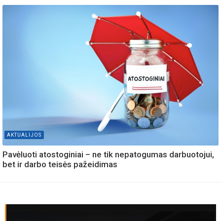
AKTUALIJOS
Pavėluoti atostoginiai – ne tik nepatogumas darbuotojui,
bet ir darbo teisės pažeidimas