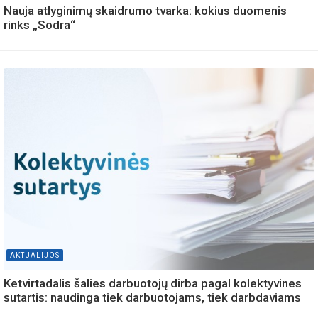
Nauja atlyginimų skaidrumo tvarka: kokius duomenis
rinks „Sodra“
AKTUALIJOS
Ketvirtadalis šalies darbuotojų dirba pagal kolektyvines
sutartis: naudinga tiek darbuotojams, tiek darbdaviams