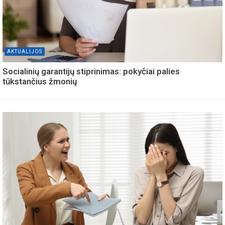
AKTUALIJOS
Socialinių garantijų stiprinimas: pokyčiai palies
tūkstančius žmonių