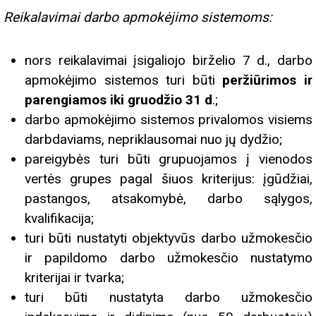
Reikalavimai darbo apmokėjimo sistemoms:
nors reikalavimai įsigaliojo birželio 7 d., darbo
apmokėjimo sistemos turi būti
peržiūrimos ir
parengiamos iki gruodžio 31 d
.;
darbo apmokėjimo sistemos privalomos visiems
darbdaviams, nepriklausomai nuo jų dydžio;
pareigybės turi būti grupuojamos į vienodos
vertės grupes pagal šiuos kriterijus: įgūdžiai,
pastangos, atsakomybė, darbo sąlygos,
kvalifikacija;
turi būti nustatyti objektyvūs darbo užmokesčio
ir papildomo darbo užmokesčio nustatymo
kriterijai ir tvarka;
turi būti nustatyta darbo užmokesčio