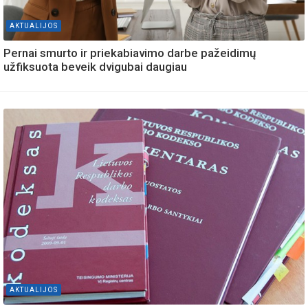
AKTUALIJOS
Pernai smurto ir priekabiavimo darbe pažeidimų
užfiksuota beveik dvigubai daugiau
AKTUALIJOS