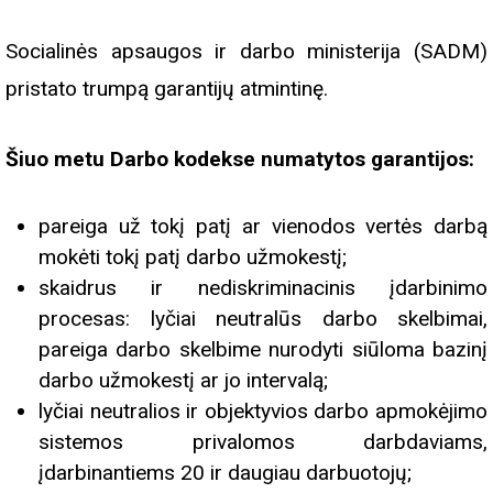
Socialinės apsaugos ir darbo ministerija (SADM)
pristato trumpą garantijų atmintinę.
Šiuo metu Darbo kodekse numatytos garantijos:
pareiga už tokį patį ar vienodos vertės darbą
mokėti tokį patį darbo užmokestį;
skaidrus ir nediskriminacinis įdarbinimo
procesas: lyčiai neutralūs darbo skelbimai,
pareiga darbo skelbime nurodyti siūloma bazinį
darbo užmokestį ar jo intervalą;
lyčiai neutralios ir objektyvios darbo apmokėjimo
sistemos privalomos darbdaviams,
įdarbinantiems 20 ir daugiau darbuotojų;