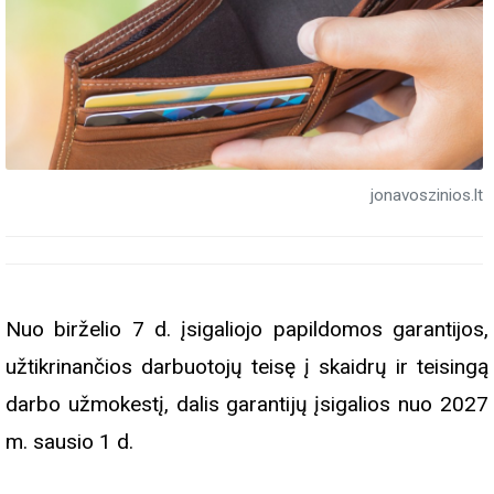
jonavoszinios.lt
Nuo birželio 7 d. įsigaliojo papildomos garantijos,
užtikrinančios darbuotojų teisę į skaidrų ir teisingą
darbo užmokestį, dalis garantijų įsigalios nuo 2027
m. sausio 1 d.