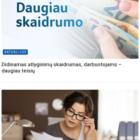
AKTUALIJOS
Didinamas atlyginimų skaidrumas, darbuotojams –
daugiau teisių