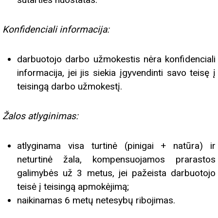
Konfidenciali informacija:
darbuotojo darbo užmokestis nėra konfidenciali
informacija, jei jis siekia įgyvendinti savo teisę į
teisingą darbo užmokestį.
Žalos atlyginimas:
atlyginama visa turtinė (pinigai + natūra) ir
neturtinė žala, kompensuojamos prarastos
galimybės už 3 metus, jei pažeista darbuotojo
teisė į teisingą apmokėjimą;
naikinamas 6 metų netesybų ribojimas.