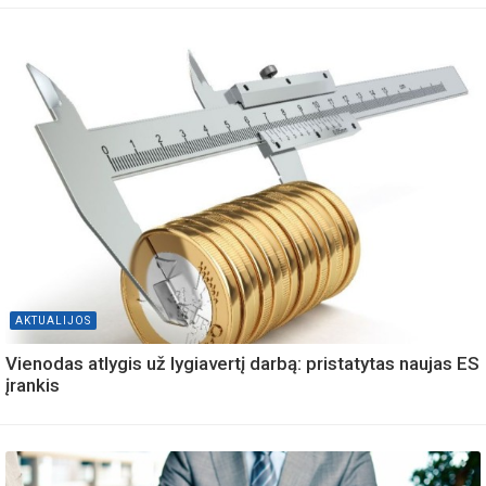
AKTUALIJOS
Vienodas atlygis už lygiavertį darbą: pristatytas naujas ES
įrankis