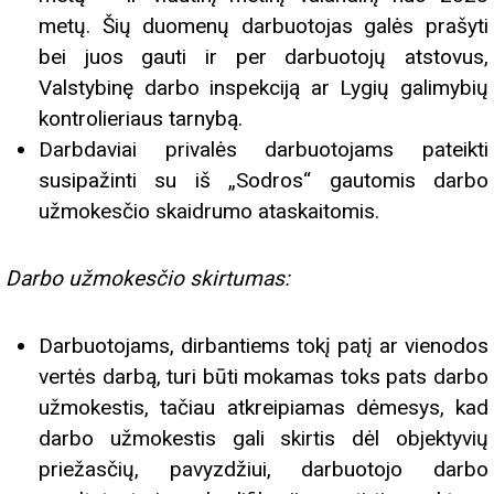
metų. Šių duomenų darbuotojas galės prašyti
bei juos gauti ir per darbuotojų atstovus,
Valstybinę darbo inspekciją ar Lygių galimybių
kontrolieriaus tarnybą.
Darbdaviai privalės darbuotojams pateikti
susipažinti su iš „Sodros“ gautomis darbo
užmokesčio skaidrumo ataskaitomis.
Darbo užmokesčio skirtumas:
Darbuotojams, dirbantiems tokį patį ar vienodos
vertės darbą, turi būti mokamas toks pats darbo
užmokestis, tačiau atkreipiamas dėmesys, kad
darbo užmokestis gali skirtis dėl objektyvių
priežasčių, pavyzdžiui, darbuotojo darbo