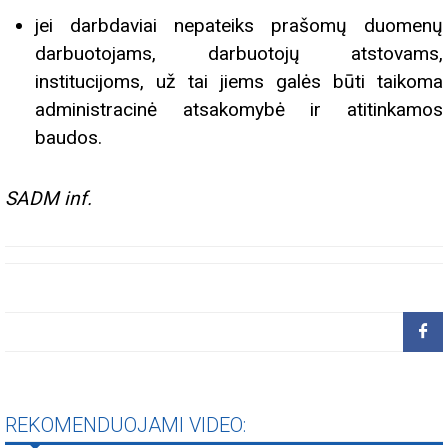
jei darbdaviai nepateiks prašomų duomenų
darbuotojams, darbuotojų atstovams,
institucijoms, už tai jiems galės būti taikoma
administracinė atsakomybė ir atitinkamos
baudos.
SADM inf.
REKOMENDUOJAMI VIDEO: