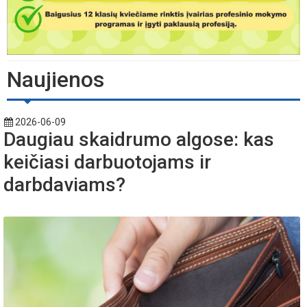
Naujienos
2026-06-09
Daugiau skaidrumo algose: kas
keičiasi darbuotojams ir
darbdaviams?