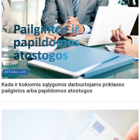
AKTUALIJOS
Kada ir kokiomis sąlygomis darbuotojams priklauso
pailgintos arba papildomos atostogos