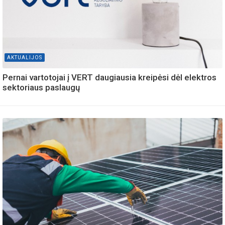
AKTUALIJOS
Pernai vartotojai į VERT daugiausia kreipėsi dėl elektros
sektoriaus paslaugų