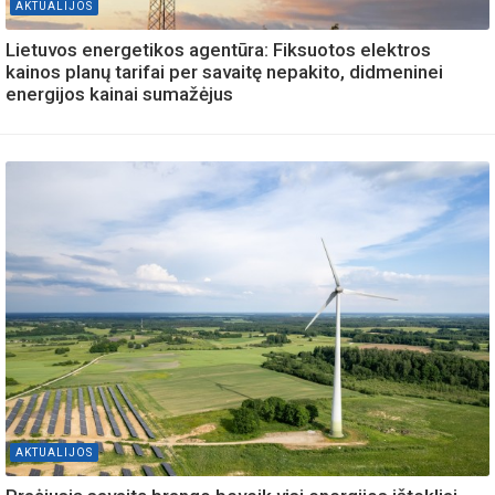
AKTUALIJOS
Lietuvos energetikos agentūra: Fiksuotos elektros
kainos planų tarifai per savaitę nepakito, didmeninei
energijos kainai sumažėjus
AKTUALIJOS