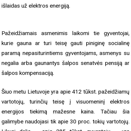
išlaidas už elektros energiją.
Pažeidžiamais asmenimis laikomi tie gyventojai,
kurie gauna ar turi teisę gauti piniginę socialinę
paramą nepasiturintiems gyventojams, asmenys su
negalia arba gaunantys šalpos senatvės pensiją ar
šalpos kompensaciją.
Šiuo metu Lietuvoje yra apie 412 tūkst. pažeidžiamų
vartotojų, turinčių teisę į visuomeninį elektros
energijos tiekimą mažesne kaina. Tačiau šia
galimybe naudojasi tik apie 30 proc. tokių vartotojų.