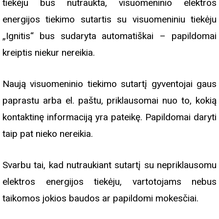
tiekėju bus nutraukta, visuomeninio elektros
energijos tiekimo sutartis su visuomeniniu tiekėju
„Ignitis“ bus sudaryta automatiškai – papildomai
kreiptis niekur nereikia.
Naują visuomeninio tiekimo sutartį gyventojai gaus
paprastu arba el. paštu, priklausomai nuo to, kokią
kontaktinę informaciją yra pateikę. Papildomai daryti
taip pat nieko nereikia.
Svarbu tai, kad nutraukiant sutartį su nepriklausomu
elektros energijos tiekėju, vartotojams nebus
taikomos jokios baudos ar papildomi mokesčiai.