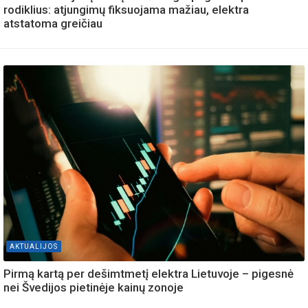
rodiklius: atjungimų fiksuojama mažiau, elektra
atstatoma greičiau
AKTUALIJOS
Pirmą kartą per dešimtmetį elektra Lietuvoje – pigesnė
nei Švedijos pietinėje kainų zonoje