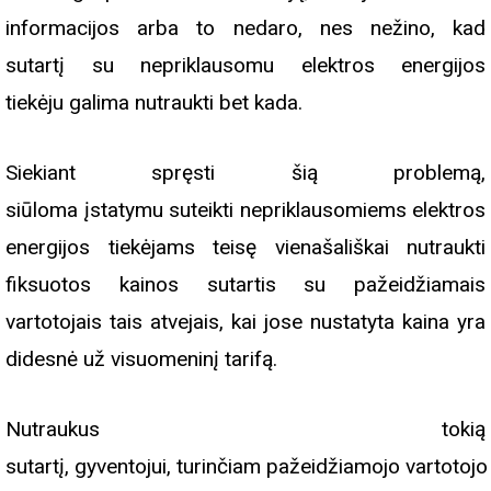
informacijos arba to nedaro, nes nežino, kad
sutartį su nepriklausomu elektros energijos
tiekėju galima nutraukti bet kada.
Siekiant spręsti šią problemą,
siūloma įstatymu suteikti nepriklausomiems elektros
energijos tiekėjams teisę vienašališkai nutraukti
fiksuotos kainos sutartis su pažeidžiamais
vartotojais tais atvejais, kai jose nustatyta kaina yra
didesnė už visuomeninį tarifą.
Nutraukus tokią
sutartį, gyventojui, turinčiam pažeidžiamojo vartotojo