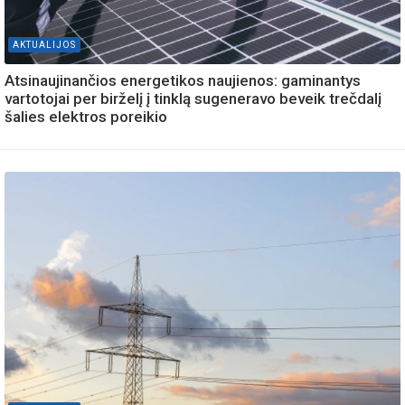
AKTUALIJOS
Atsinaujinančios energetikos naujienos: gaminantys
vartotojai per birželį į tinklą sugeneravo beveik trečdalį
šalies elektros poreikio