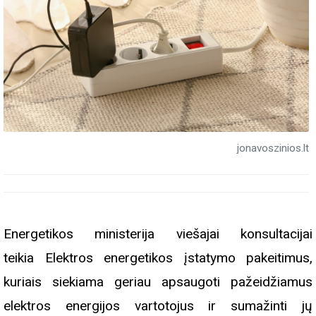
jonavoszinios.lt
Energetikos ministerija viešajai konsultacijai
teikia Elektros energetikos įstatymo pakeitimus,
kuriais siekiama geriau apsaugoti pažeidžiamus
elektros energijos vartotojus ir sumažinti jų