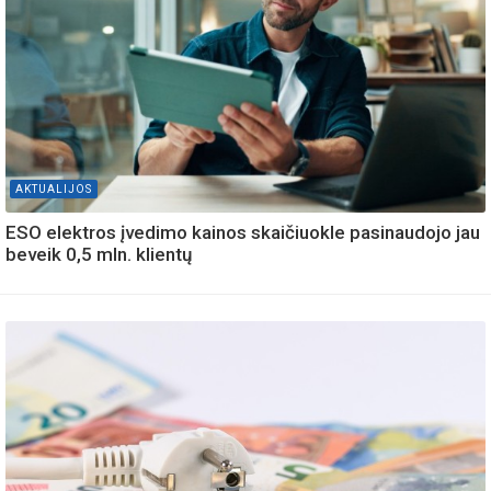
AKTUALIJOS
ESO elektros įvedimo kainos skaičiuokle pasinaudojo jau
beveik 0,5 mln. klientų