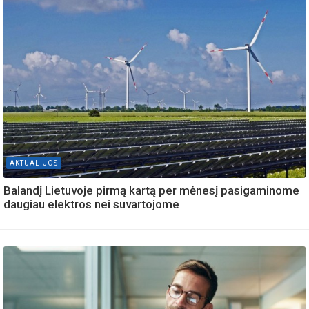
AKTUALIJOS
Balandį Lietuvoje pirmą kartą per mėnesį pasigaminome
daugiau elektros nei suvartojome