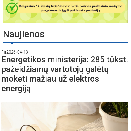
Naujienos
2026-04-13
Energetikos ministerija: 285 tūkst.
pažeidžiamų vartotojų galėtų
mokėti mažiau už elektros
energiją