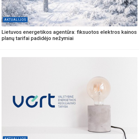
AKTUALIJOS
Lietuvos energetikos agentūra: fiksuotos elektros kainos
planų tarifai padidėjo nežymiai
AKTUALIJOS