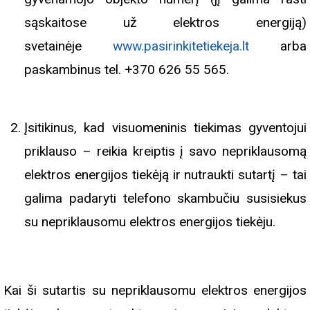
sąskaitose už elektros energiją)
svetainėje
www.pasirinkitetiekeja.lt
arba
paskambinus tel. +370 626 55 565.
Įsitikinus, kad visuomeninis tiekimas gyventojui
priklauso – reikia kreiptis į savo nepriklausomą
elektros energijos tiekėją ir nutraukti sutartį – tai
galima padaryti telefono skambučiu susisiekus
su nepriklausomu elektros energijos tiekėju.
Kai ši sutartis su nepriklausomu elektros energijos