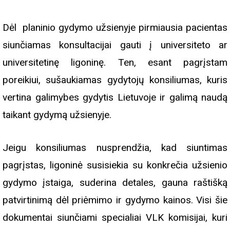
Dėl planinio gydymo užsienyje pirmiausia pacientas
siunčiamas konsultacijai gauti į universiteto ar
universitetinę ligoninę. Ten, esant pagrįstam
poreikiui, sušaukiamas gydytojų konsiliumas, kuris
vertina galimybes gydytis Lietuvoje ir galimą naudą
taikant gydymą užsienyje.
Jeigu konsiliumas nusprendžia, kad siuntimas
pagrįstas, ligoninė susisiekia su konkrečia užsienio
gydymo įstaiga, suderina detales, gauna raštišką
patvirtinimą dėl priėmimo ir gydymo kainos. Visi šie
dokumentai siunčiami specialiai VLK komisijai, kuri