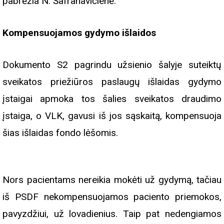
pabrėžia N. Šafranavičienė.
Kompensuojamos gydymo išlaidos
Dokumento S2 pagrindu užsienio šalyje suteiktų
sveikatos priežiūros paslaugų išlaidas gydymo
įstaigai apmoka tos šalies sveikatos draudimo
įstaiga, o VLK, gavusi iš jos sąskaitą, kompensuoja
šias išlaidas fondo lėšomis.
Nors pacientams nereikia mokėti už gydymą, tačiau
iš PSDF nekompensuojamos paciento priemokos,
pavyzdžiui, už lovadienius. Taip pat nedengiamos