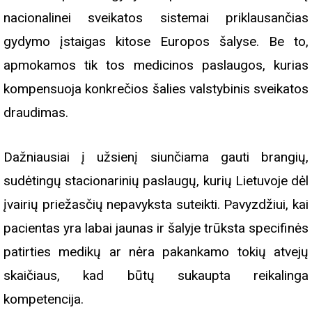
nacionalinei sveikatos sistemai priklausančias
gydymo įstaigas kitose Europos šalyse. Be to,
apmokamos tik tos medicinos paslaugos, kurias
kompensuoja konkrečios šalies valstybinis sveikatos
draudimas.
Dažniausiai į užsienį siunčiama gauti brangių,
sudėtingų stacionarinių paslaugų, kurių Lietuvoje dėl
įvairių priežasčių nepavyksta suteikti. Pavyzdžiui, kai
pacientas yra labai jaunas ir šalyje trūksta specifinės
patirties medikų ar nėra pakankamo tokių atvejų
skaičiaus, kad būtų sukaupta reikalinga
kompetencija.