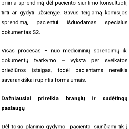
priima sprendimą dėl paciento siuntimo konsultuoti,
tirti ar gydyti užsienyje. Gavus teigiamą komisijos
sprendimą, pacientui išduodamas specialus
dokumentas S2.
Visas procesas – nuo medicininių sprendimų iki
dokumentų tvarkymo – vyksta per sveikatos
priežiūros įstaigas, todėl pacientams nereikia
savarankiškai rūpintis formalumais.
Dažniausiai prireikia brangių ir sudėtingų
paslaugų
Dėl tokio planinio gydymo pacientai siunčiami tik į