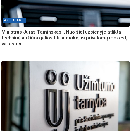
AKTUALIJOS
Ministras Juras Taminskas: „Nuo šiol užsienyje atlikta
techninė apžiūra galios tik sumokėjus privalomą mokestį
valstybei“