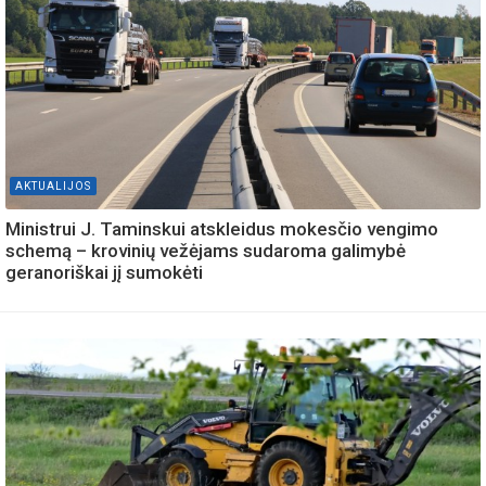
AKTUALIJOS
Ministrui J. Taminskui atskleidus mokesčio vengimo
schemą – krovinių vežėjams sudaroma galimybė
geranoriškai jį sumokėti