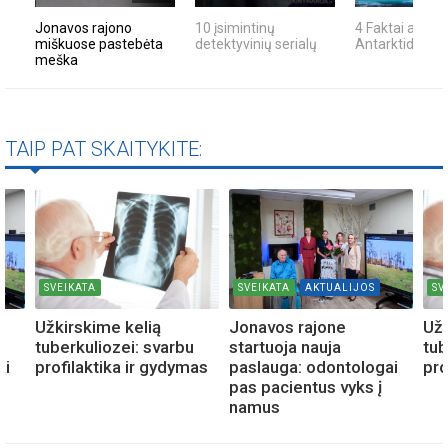
Jonavos rajono
10 įsimintinų
4 Faktai apie
miškuose pastebėta
detektyvinių serialų
Antarktidą
meška
TAIP PAT SKAITYKITE:
SVEIKATA
SVEIKATA
AKTUALIJOS
SV
Užkirskime kelią
Jonavos rajone
Užk
tuberkuliozei: svarbu
startuoja nauja
tub
ai
profilaktika ir gydymas
paslauga: odontologai
pro
pas pacientus vyks į
namus