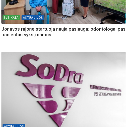
SVEIKATA
AKTUALIJOS
Jonavos rajone startuoja nauja paslauga: odontologai pas
pacientus vyks į namus
AKTUALIJOS