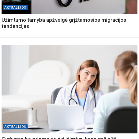
AKTUALIJOS
Užimtumo tarnyba apžvelgė grįžtamosios migracijos
tendencijas
AKTUALIJOS