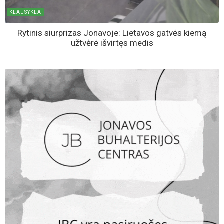
KLAUSYKLA
Rytinis siurprizas Jonavoje: Lietavos gatvės kiemą
užtvėrė išvirtęs medis