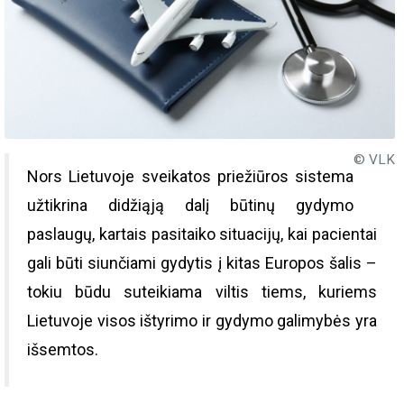
© VLK
Nors Lietuvoje sveikatos priežiūros sistema
užtikrina didžiąją dalį būtinų gydymo
paslaugų, kartais pasitaiko situacijų, kai pacientai
gali būti siunčiami gydytis į kitas Europos šalis –
tokiu būdu suteikiama viltis tiems, kuriems
Lietuvoje visos ištyrimo ir gydymo galimybės yra
išsemtos.