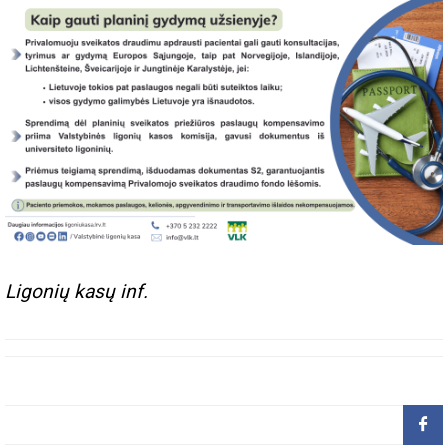
Ligonių kasų inf.