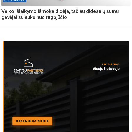
Vaiko išlaikymo išmoka didėja, tačiau didesnių sumų
gavėjai sulauks nuo rugpjūčio