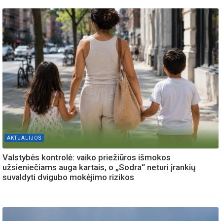
AKTUALIJOS
Valstybės kontrolė: vaiko priežiūros išmokos
užsieniečiams auga kartais, o „Sodra“ neturi įrankių
suvaldyti dvigubo mokėjimo rizikos