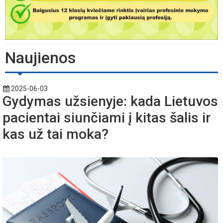
Naujienos
2025-06-03
Gydymas užsienyje: kada Lietuvos
pacientai siunčiami į kitas šalis ir
kas už tai moka?