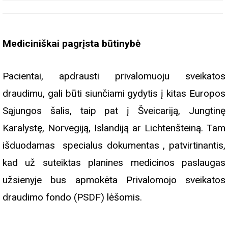
Mediciniškai pagrįsta būtinybė
Pacientai, apdrausti privalomuoju sveikatos
draudimu, gali būti siunčiami gydytis į kitas Europos
Sąjungos šalis, taip pat į Šveicariją, Jungtinę
Karalystę, Norvegiją, Islandiją ar Lichtenšteiną. Tam
išduodamas specialus dokumentas , patvirtinantis,
kad už suteiktas planines medicinos paslaugas
užsienyje bus apmokėta Privalomojo sveikatos
draudimo fondo (PSDF) lėšomis.