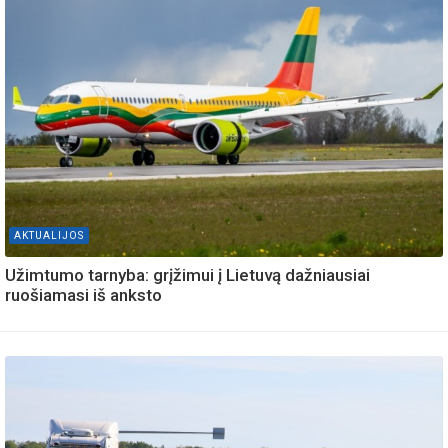
AKTUALIJOS
Užimtumo tarnyba: grįžimui į Lietuvą dažniausiai
ruošiamasi iš anksto