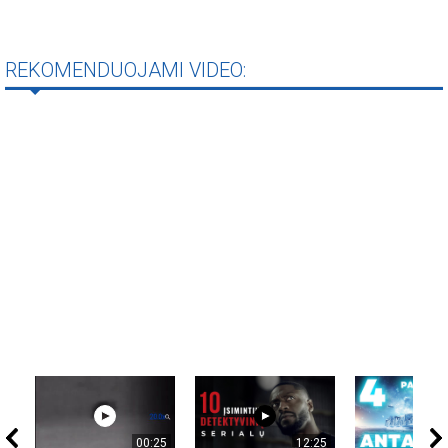
REKOMENDUOJAMI VIDEO:
00:25
12:25