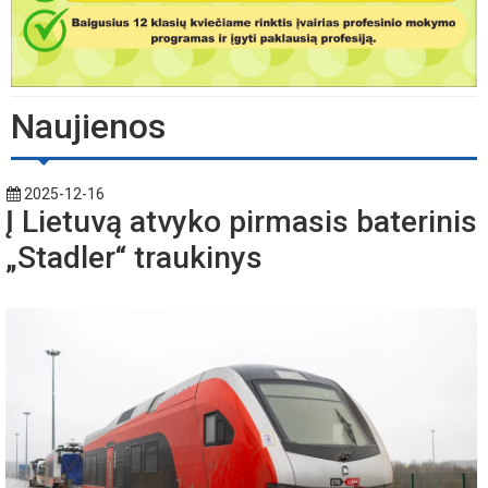
Naujienos
2025-12-16
Į Lietuvą atvyko pirmasis baterinis
„Stadler“ traukinys