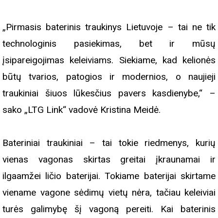
„Pirmasis baterinis traukinys Lietuvoje – tai ne tik
technologinis pasiekimas, bet ir mūsų
įsipareigojimas keleiviams. Siekiame, kad kelionės
būtų tvarios, patogios ir modernios, o naujieji
traukiniai šiuos lūkesčius pavers kasdienybe,“ –
sako „LTG Link“ vadovė Kristina Meidė.
Bateriniai traukiniai – tai tokie riedmenys, kurių
vienas vagonas skirtas greitai įkraunamai ir
ilgaamžei ličio baterijai. Tokiame baterijai skirtame
viename vagone sėdimų vietų nėra, tačiau keleiviai
turės galimybę šį vagoną pereiti. Kai baterinis