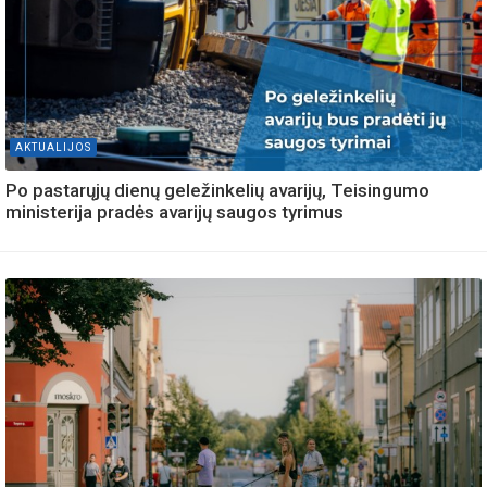
AKTUALIJOS
Po pastarųjų dienų geležinkelių avarijų, Teisingumo
ministerija pradės avarijų saugos tyrimus