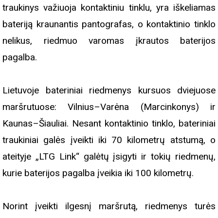
traukinys važiuoja kontaktiniu tinklu, yra iškeliamas
bateriją kraunantis pantografas, o kontaktinio tinklo
nelikus, riedmuo varomas įkrautos baterijos
pagalba.
Lietuvoje bateriniai riedmenys kursuos dviejuose
maršrutuose: Vilnius–Varėna (Marcinkonys) ir
Kaunas–Šiauliai. Nesant kontaktinio tinklo, bateriniai
traukiniai galės įveikti iki 70 kilometrų atstumą, o
ateityje „LTG Link“ galėtų įsigyti ir tokių riedmenų,
kurie baterijos pagalba įveikia iki 100 kilometrų.
Norint įveikti ilgesnį maršrutą, riedmenys turės