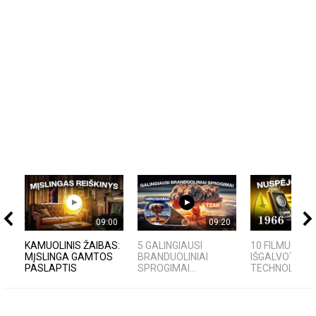
09:00
09:20
KAMUOLINIS ŽAIBAS:
5 GALINGIAUSI
10 FILMUOSE
MĮSLINGA GAMTOS
BRANDUOLINIAI
IŠGALVOTŲ
PASLAPTIS
SPROGIMAI...
TECHNOLOGIJŲ,