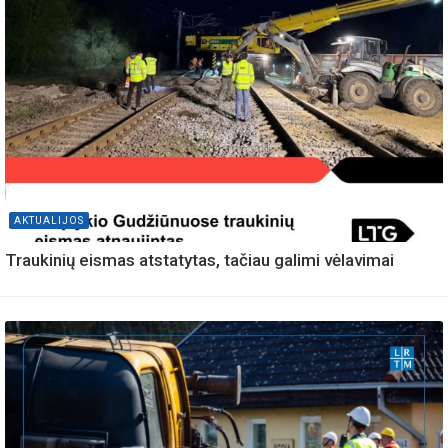
AKTUALIJOS
Traukinių eismas atstatytas, tačiau galimi vėlavimai