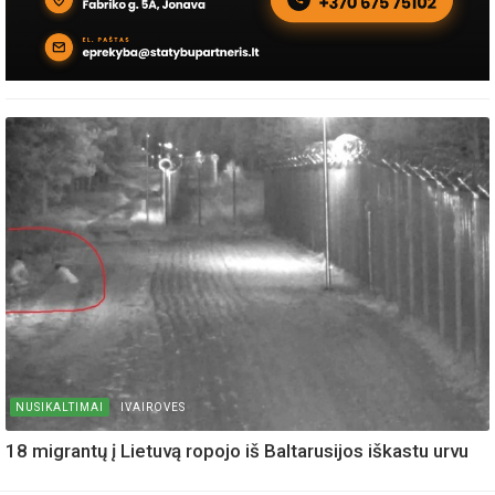
NUSIKALTIMAI
IVAIROVES
18 migrantų į Lietuvą ropojo iš Baltarusijos iškastu urvu