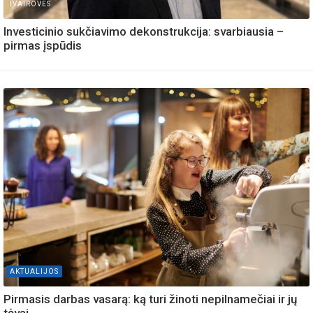
IVAIROVES
Investicinio sukčiavimo dekonstrukcija: svarbiausia –
pirmas įspūdis
AKTUALIJOS
Pirmasis darbas vasarą: ką turi žinoti nepilnamečiai ir jų