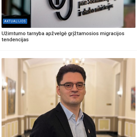
AKTUALIJOS
Užimtumo tarnyba apžvelgė grįžtamosios migracijos
tendencijas