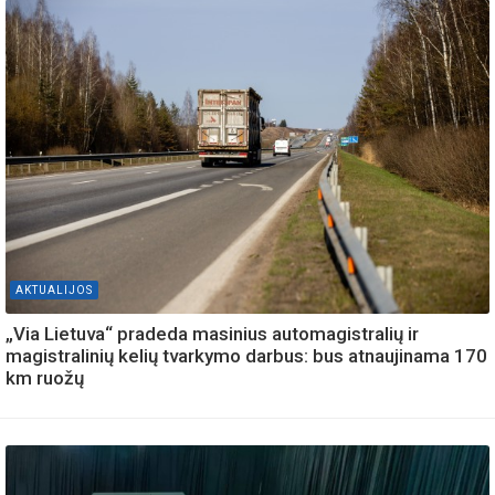
AKTUALIJOS
„Via Lietuva“ pradeda masinius automagistralių ir
magistralinių kelių tvarkymo darbus: bus atnaujinama 170
km ruožų