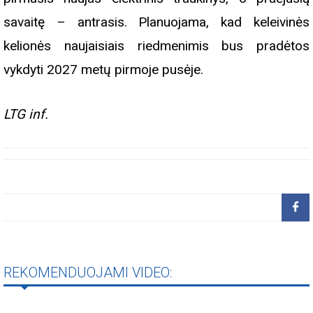
savaitę – antrasis. Planuojama, kad keleivinės
kelionės naujaisiais riedmenimis bus pradėtos
vykdyti 2027 metų pirmoje pusėje.
LTG inf.
REKOMENDUOJAMI VIDEO: