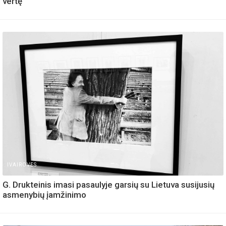
vertę
IVAIROVES
G. Drukteinis imasi pasaulyje garsių su Lietuva susijusių
asmenybių įamžinimo