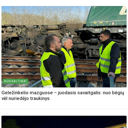
NUSIKALTIMAI
Geležinkelio mazguose – juodasis savaitgalis: nuo bėgių
vėl nuriedėjo traukinys