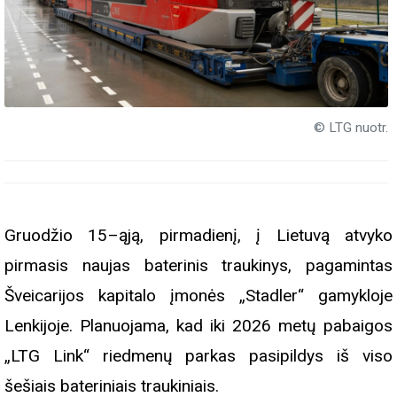
© LTG nuotr.
Gruodžio 15–ąją, pirmadienį, į Lietuvą atvyko
pirmasis naujas baterinis traukinys, pagamintas
Šveicarijos kapitalo įmonės „Stadler“ gamykloje
Lenkijoje. Planuojama, kad iki 2026 metų pabaigos
„LTG Link“ riedmenų parkas pasipildys iš viso
šešiais bateriniais traukiniais.