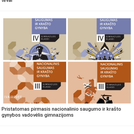
tėvai
IVAIROVES
Pristatomas pirmasis nacionalinio saugumo ir krašto
gynybos vadovėlis gimnazijoms