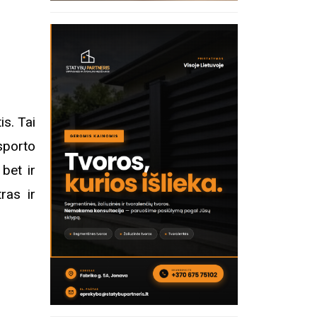
is. Tai
sporto
 bet ir
ras ir