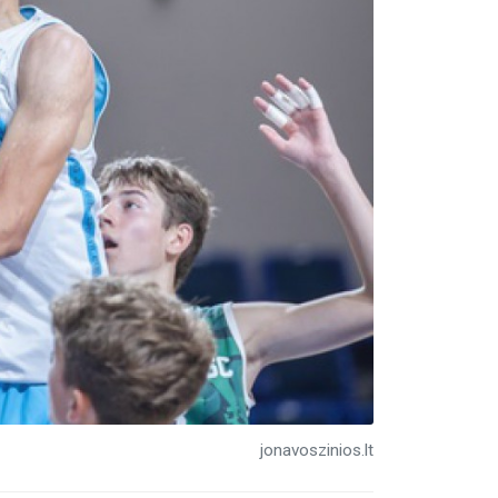
jonavoszinios.lt