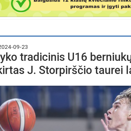
024-09-23
vyko tradicinis U16 berniukų
kirtas J. Storpirščio taurei 