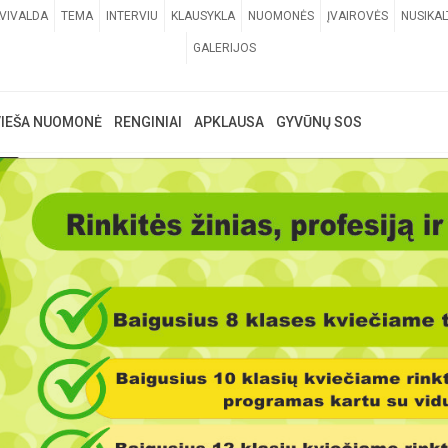
VIVALDA
TEMA
INTERVIU
KLAUSYKLA
NUOMONĖS
ĮVAIROVĖS
NUSIKAL
GALERIJOS
VIEŠA NUOMONĖ
RENGINIAI
APKLAUSA
GYVŪNŲ SOS