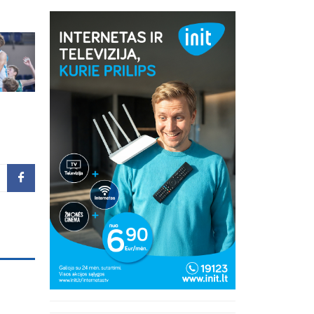
inius