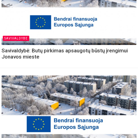
SAVIVALDYBE
Savivaldybė: Butų pirkimas apsaugotų būstų įrengimui
Jonavos mieste