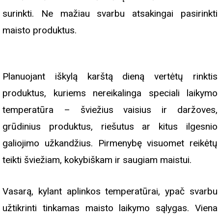
surinkti. Ne mažiau svarbu atsakingai pasirinkti
maisto produktus.
Planuojant iškylą karštą dieną vertėtų rinktis
produktus, kuriems nereikalinga speciali laikymo
temperatūra – šviežius vaisius ir daržoves,
grūdinius produktus, riešutus ar kitus ilgesnio
galiojimo užkandžius. Pirmenybę visuomet reikėtų
teikti šviežiam, kokybiškam ir saugiam maistui.
Vasarą, kylant aplinkos temperatūrai, ypač svarbu
užtikrinti tinkamas maisto laikymo sąlygas. Viena