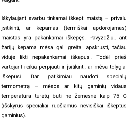
Iškylaujant svarbu tinkamai iškepti maistą – privalu
įsitikinti, ar kepamas (termiškai apdorojamas)
maistas yra pakankamai iškepęs. Pavyzdžiui, ant
žarijų kepama mėsa gali greitai apskrusti, tačiau
viduje likti nepakankamai iškepusi. Todėl prieš
vartojant reikia perpjauti ir įsitikinti, ar mėsa tolygiai
iškepusi. Dar patikimiau naudoti specialų
termometrą – mėsos ar kitų gaminių vidaus
temperatūra turėtų būti ne žemesnė kaip 75 C
(išskyrus specialiai ruošiamus nevisiškai iškeptus
gaminius).