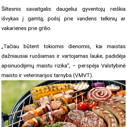
Šiltesnis savaitgalis daugeliui gyventojų reiškia
išvykas į gamtą, poilsį prie vandens telkinių ar
vakarienes prie grilio.
„Tačiau būtent tokiomis dienomis, kai maistas
dažniausiai ruošiamas ir vartojamas lauke, padidėja
apsinuodijimų maistu rizika“, – perspėja Valstybinė
maisto ir veterinarijos tarnyba (VMVT).