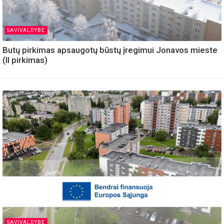
SAVIVALDYBE
Butų pirkimas apsaugotų būstų įregimui Jonavos mieste
(II pirkimas)
SAVIVALDYBE