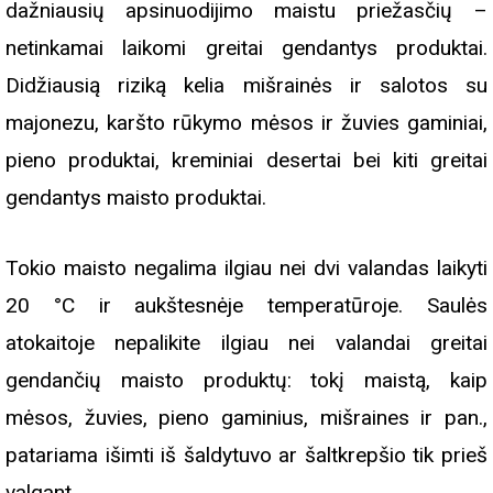
dažniausių apsinuodijimo maistu priežasčių –
netinkamai laikomi greitai gendantys produktai.
Didžiausią riziką kelia mišrainės ir salotos su
majonezu, karšto rūkymo mėsos ir žuvies gaminiai,
pieno produktai, kreminiai desertai bei kiti greitai
gendantys maisto produktai.
Tokio maisto negalima ilgiau nei dvi valandas laikyti
20 °C ir aukštesnėje temperatūroje. Saulės
atokaitoje nepalikite ilgiau nei valandai greitai
gendančių maisto produktų: tokį maistą, kaip
mėsos, žuvies, pieno gaminius, mišraines ir pan.,
patariama išimti iš šaldytuvo ar šaltkrepšio tik prieš
valgant.