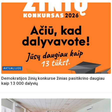
AKTUALIJOS
Demokratijos žinių konkurse žinias pasitikrino daugiau
kaip 13 000 dalyvių