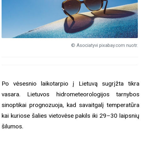
© Asociatyvi pixabay.com nuotr.
Po vėsesnio laikotarpio į Lietuvą sugrįžta tikra
vasara. Lietuvos hidrometeorologijos tarnybos
sinoptikai prognozuoja, kad savaitgalį temperatūra
kai kuriose šalies vietovėse pakils iki 29–30 laipsnių
šilumos.