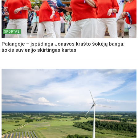
SPORTAS
Palangoje – įspūdinga Jonavos krašto šokėjų banga:
šokis suvienijo skirtingas kartas