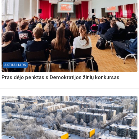
AKTUALIJOS
Prasidėjo penktasis Demokratijos žinių konkursas