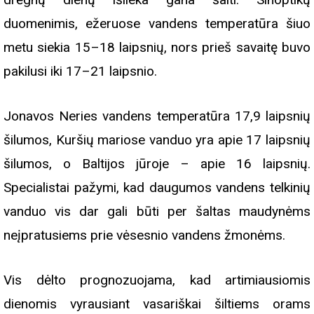
duomenimis, ežeruose vandens temperatūra šiuo
metu siekia 15–18 laipsnių, nors prieš savaitę buvo
pakilusi iki 17–21 laipsnio.
Jonavos Neries vandens temperatūra 17,9 laipsnių
šilumos, Kuršių mariose vanduo yra apie 17 laipsnių
šilumos, o Baltijos jūroje – apie 16 laipsnių.
Specialistai pažymi, kad daugumos vandens telkinių
vanduo vis dar gali būti per šaltas maudynėms
neįpratusiems prie vėsesnio vandens žmonėms.
Vis dėlto prognozuojama, kad artimiausiomis
dienomis vyrausiant vasariškai šiltiems orams