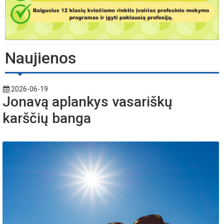
Naujienos
2026-06-19
Jonavą aplankys vasariškų
karščių banga