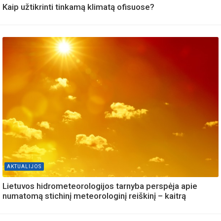
Kaip užtikrinti tinkamą klimatą ofisuose?
AKTUALIJOS
Lietuvos hidrometeorologijos tarnyba perspėja apie
numatomą stichinį meteorologinį reiškinį – kaitrą