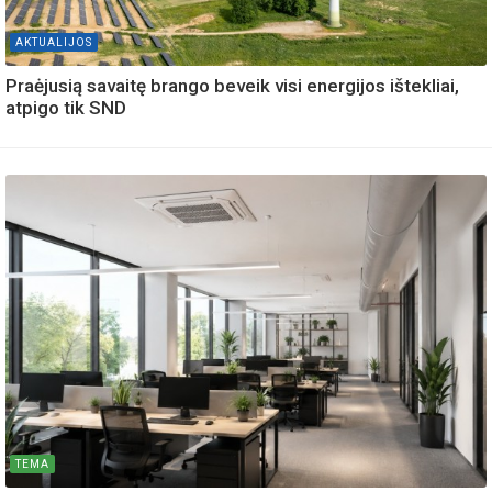
AKTUALIJOS
Praėjusią savaitę brango beveik visi energijos ištekliai,
atpigo tik SND
TEMA