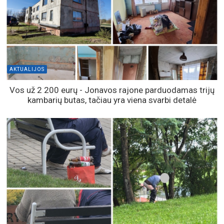
AKTUALIJOS
Vos už 2 200 eurų - Jonavos rajone parduodamas trijų
kambarių butas, tačiau yra viena svarbi detalė