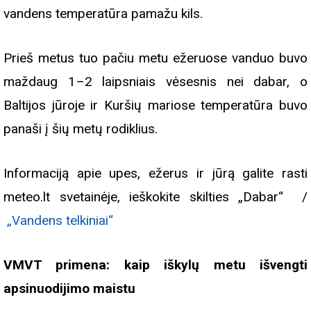
vandens temperatūra pamažu kils.
Prieš metus tuo pačiu metu ežeruose vanduo buvo
maždaug 1–2 laipsniais vėsesnis nei dabar, o
Baltijos jūroje ir Kuršių mariose temperatūra buvo
panaši į šių metų rodiklius.
Informaciją apie upes, ežerus ir jūrą galite rasti
meteo.lt
svetainėje, ieškokite skilties „Dabar“ /
„Vandens telkiniai“
VMVT primena: kaip iškylų metu išvengti
apsinuodijimo maistu