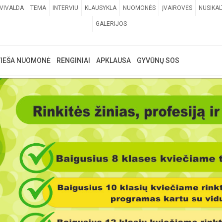
VIVALDA
TEMA
INTERVIU
KLAUSYKLA
NUOMONĖS
ĮVAIROVĖS
NUSIKAL
GALERIJOS
VIEŠA NUOMONĖ
RENGINIAI
APKLAUSA
GYVŪNŲ SOS