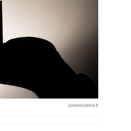
jonavoszinios.lt