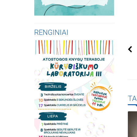
RENGINIAI
TA