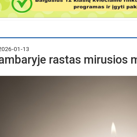
026-01-13
ambaryje rastas mirusios 