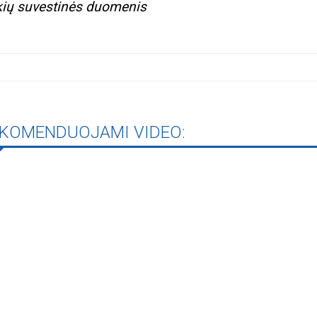
kių suvestinės duomenis
KOMENDUOJAMI VIDEO: