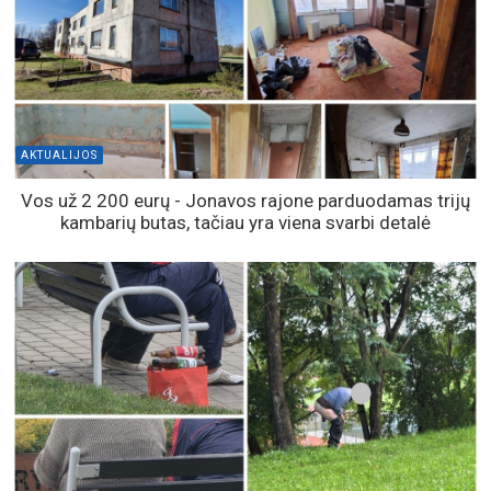
AKTUALIJOS
Vos už 2 200 eurų - Jonavos rajone parduodamas trijų
kambarių butas, tačiau yra viena svarbi detalė