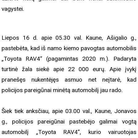
vagystei.
Liepos 16 d. apie 05.30 val. Kaune, Ašigalio g.,
pastebėta, kad iš namo kiemo pavogtas automobilis
„Toyota RAV4“ (pagamintas 2020 m.). Padaryta
turtinė žala siekė apie 22 000 eurų. Apie įvykį
pranešęs nukentėjęs asmuo net neįtarė, kad
policijos pareigūnai minėtą automobilį jau rado.
Šiek tiek anksčiau, apie 03.00 val., Kaune, Jonavos
g., policijos pareigūnai pastebėjo galimai vogtą
automobilį „Toyota RAV4“, kurio vairuotojas