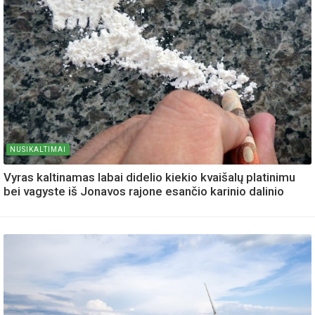
NUSIKALTIMAI
Vyras kaltinamas labai didelio kiekio kvaišalų platinimu
bei vagyste iš Jonavos rajone esančio karinio dalinio