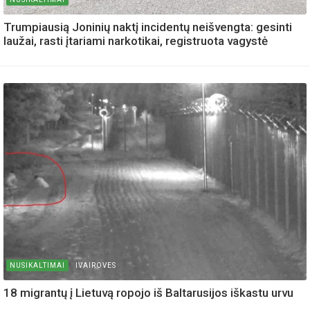
Trumpiausią Joninių naktį incidentų neišvengta: gesinti
laužai, rasti įtariami narkotikai, registruota vagystė
NUSIKALTIMAI
IVAIROVES
18 migrantų į Lietuvą ropojo iš Baltarusijos iškastu urvu