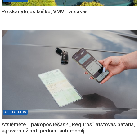
Po skaitytojos laiško, VMVT atsakas
AKTUALIJOS
Atsiėmėte II pakopos lėšas? „Regitros“ atstovas pataria,
ką svarbu žinoti perkant automobilį