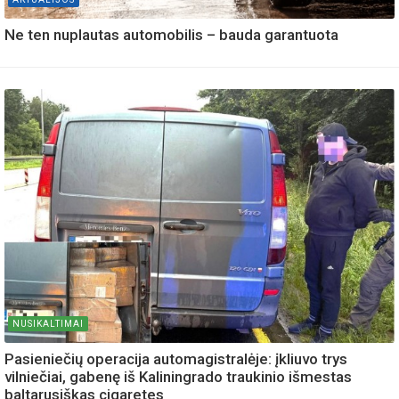
Ne ten nuplautas automobilis – bauda garantuota
NUSIKALTIMAI
Pasieniečių operacija automagistralėje: įkliuvo trys
vilniečiai, gabenę iš Kaliningrado traukinio išmestas
baltarusiškas cigaretes