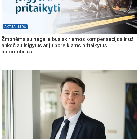
AKTUALIJOS
Žmonėms su negalia bus skiriamos kompensacijos ir už
anksčiau įsigytus ar jų poreikiams pritaikytus
automobilius