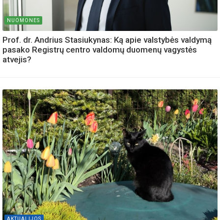
NUOMONES
Prof. dr. Andrius Stasiukynas: Ką apie valstybės valdymą
pasako Registrų centro valdomų duomenų vagystės
atvejis?
AKTUALIJOS