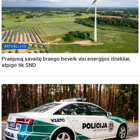
AKTUALIJOS
Praėjusią savaitę brango beveik visi energijos ištekliai,
atpigo tik SND