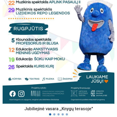
Jubiliejinė vasara ,,Knygų terasoje"