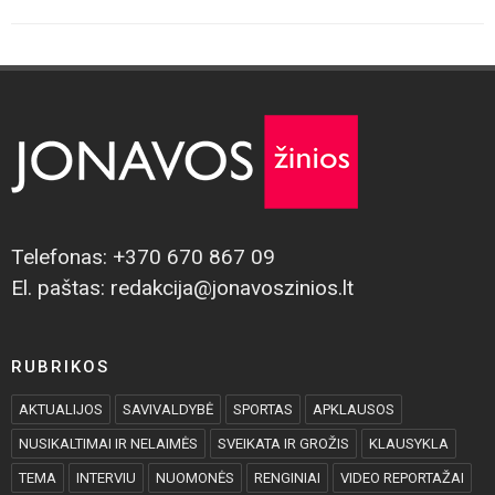
Telefonas: +370 670 867 09
El. paštas: redakcija@jonavoszinios.lt
RUBRIKOS
AKTUALIJOS
SAVIVALDYBĖ
SPORTAS
APKLAUSOS
NUSIKALTIMAI IR NELAIMĖS
SVEIKATA IR GROŽIS
KLAUSYKLA
TEMA
INTERVIU
NUOMONĖS
RENGINIAI
VIDEO REPORTAŽAI