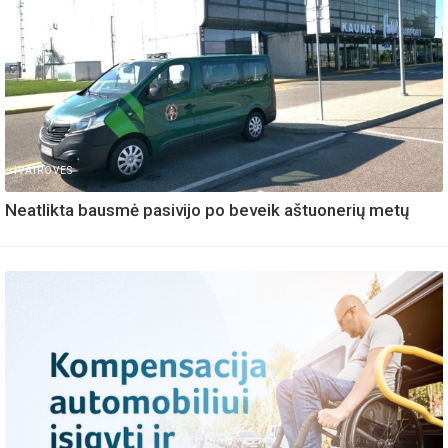
IVAIROVES
Neatlikta bausmė pasivijo po beveik aštuonerių metų