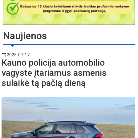
Naujienos
2025-07-17
Kauno policija automobilio
vagyste įtariamus asmenis
sulaikė tą pačią dieną