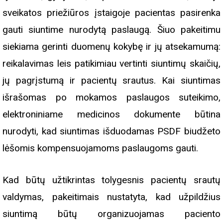
sveikatos priežiūros įstaigoje pacientas pasirenka
gauti siuntime nurodytą paslaugą. Šiuo pakeitimu
siekiama gerinti duomenų kokybę ir jų atsekamumą:
reikalavimas leis patikimiau vertinti siuntimų skaičių,
jų pagrįstumą ir pacientų srautus. Kai siuntimas
išrašomas po mokamos paslaugos suteikimo,
elektroniniame medicinos dokumente būtina
nurodyti, kad siuntimas išduodamas PSDF biudžeto
lėšomis kompensuojamoms paslaugoms gauti.
Kad būtų užtikrintas tolygesnis pacientų srautų
valdymas, pakeitimais nustatyta, kad užpildžius
siuntimą būtų organizuojamas paciento