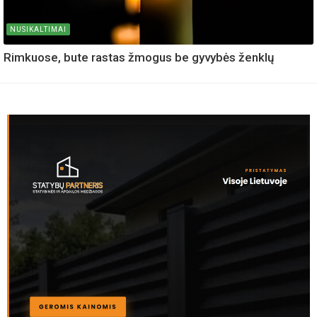
NUSIKALTIMAI
Rimkuose, bute rastas žmogus be gyvybės ženklų