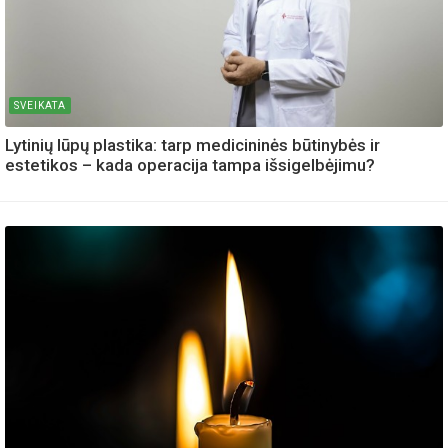
SVEIKATA
Lytinių lūpų plastika: tarp medicininės būtinybės ir
estetikos – kada operacija tampa išsigelbėjimu?