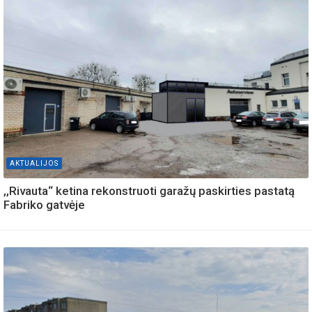
AKTUALIJOS
,,Rivauta“ ketina rekonstruoti garažų paskirties pastatą
Fabriko gatvėje