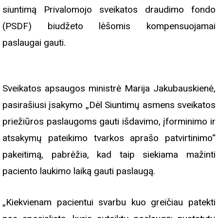
siuntimą Privalomojo sveikatos draudimo fondo
(PSDF) biudžeto lėšomis kompensuojamai
paslaugai gauti.
Sveikatos apsaugos ministrė Marija Jakubauskienė,
pasirašiusi įsakymo „Dėl Siuntimų asmens sveikatos
priežiūros paslaugoms gauti išdavimo, įforminimo ir
atsakymų pateikimo tvarkos aprašo patvirtinimo“
pakeitimą, pabrėžia, kad taip siekiama mažinti
paciento laukimo laiką gauti paslaugą.
„Kiekvienam pacientui svarbu kuo greičiau patekti