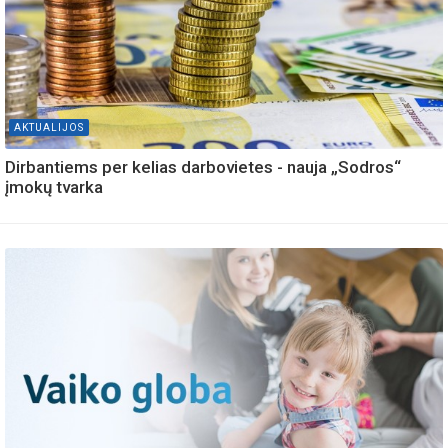
AKTUALIJOS
Dirbantiems per kelias darbovietes - nauja „Sodros“
įmokų tvarka