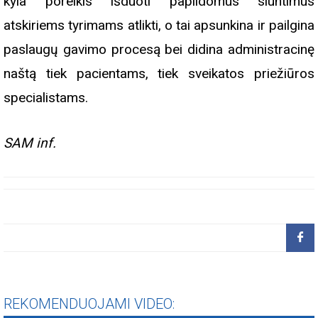
kyla poreikis išduoti papildomus siuntimus
atskiriems tyrimams atlikti, o tai apsunkina ir pailgina
paslaugų gavimo procesą bei didina administracinę
naštą tiek pacientams, tiek sveikatos priežiūros
specialistams.
SAM inf.
REKOMENDUOJAMI VIDEO: