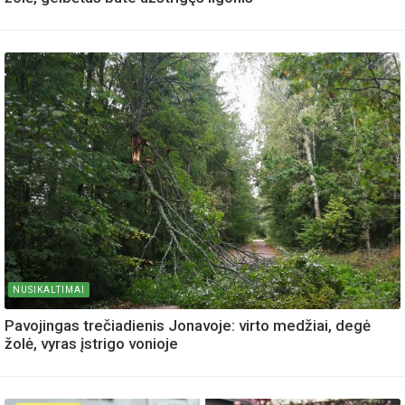
NUSIKALTIMAI
Pavojingas trečiadienis Jonavoje: virto medžiai, degė
žolė, vyras įstrigo vonioje