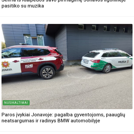
pasitiko su muzika
NUSIKALTIMAI
Paros įvykiai Jonavoje: pagalba gyventojoms, paauglių
neatsargumas ir radinys BMW automobilyje