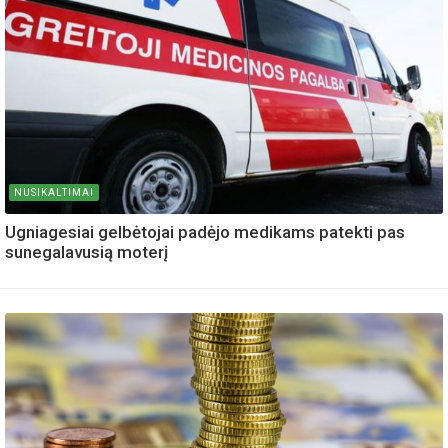
NUSIKALTIMAI
Ugniagesiai gelbėtojai padėjo medikams patekti pas
sunegalavusią moterį