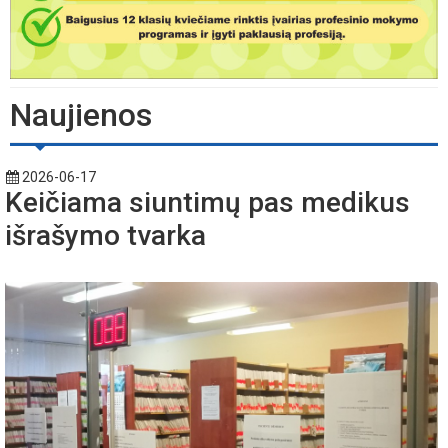
Naujienos
2026-06-17
Keičiama siuntimų pas medikus
išrašymo tvarka