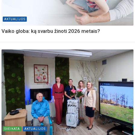
AKTUALIJOS
Vaiko globa: ką svarbu žinoti 2026 metais?
SVEIKATA
AKTUALIJOS