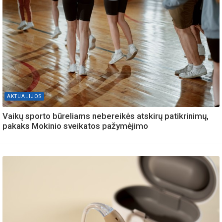
AKTUALIJOS
Vaikų sporto būreliams nebereikės atskirų patikrinimų,
pakaks Mokinio sveikatos pažymėjimo