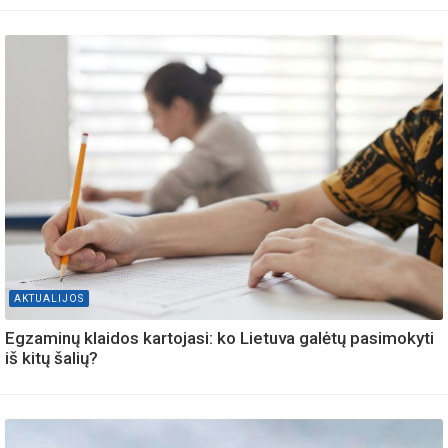
AKTUALIJOS
Egzaminų klaidos kartojasi: ko Lietuva galėtų pasimokyti
iš kitų šalių?