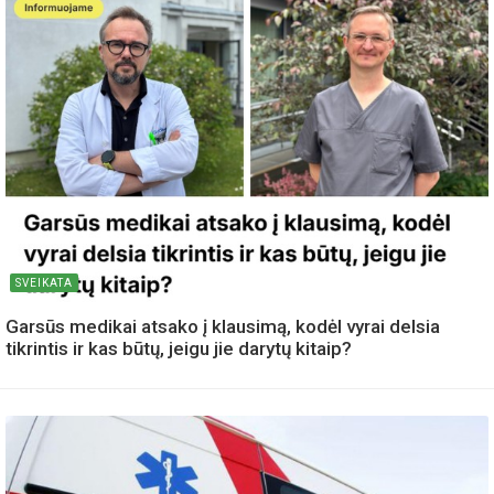
SVEIKATA
Garsūs medikai atsako į klausimą, kodėl vyrai delsia
tikrintis ir kas būtų, jeigu jie darytų kitaip?