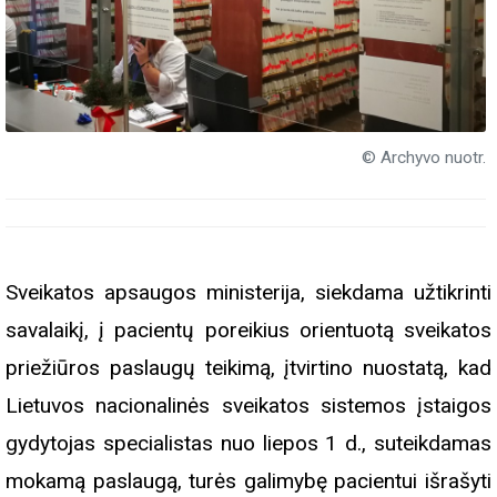
© Archyvo nuotr.
Sveikatos apsaugos ministerija, siekdama užtikrinti
savalaikį, į pacientų poreikius orientuotą sveikatos
priežiūros paslaugų teikimą, įtvirtino nuostatą, kad
Lietuvos nacionalinės sveikatos sistemos įstaigos
gydytojas specialistas nuo liepos 1 d., suteikdamas
mokamą paslaugą, turės galimybę pacientui išrašyti