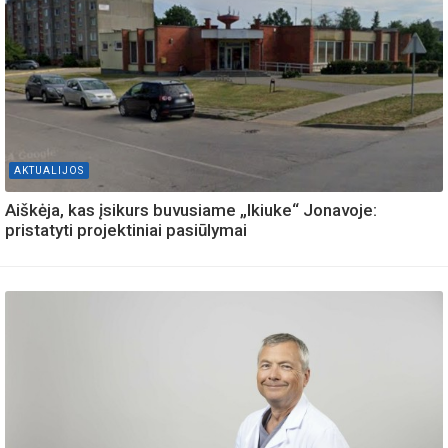
AKTUALIJOS
Aiškėja, kas įsikurs buvusiame „Ikiuke“ Jonavoje:
pristatyti projektiniai pasiūlymai