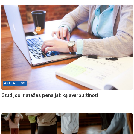
AKTUALIJOS
Studijos ir stažas pensijai: ką svarbu žinoti