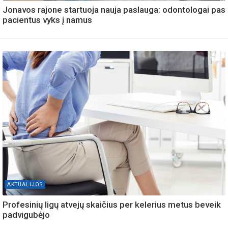
Jonavos rajone startuoja nauja paslauga: odontologai pas
pacientus vyks į namus
AKTUALIJOS
Profesinių ligų atvejų skaičius per kelerius metus beveik
padvigubėjo