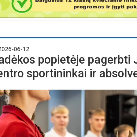
026-06-12
adėkos popietėje pagerbti
entro sportininkai ir absolv