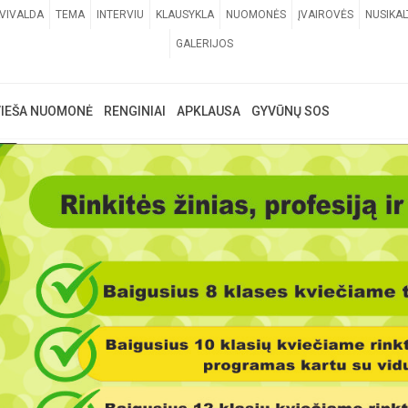
VIVALDA
TEMA
INTERVIU
KLAUSYKLA
NUOMONĖS
ĮVAIROVĖS
NUSIKAL
GALERIJOS
VIEŠA NUOMONĖ
RENGINIAI
APKLAUSA
GYVŪNŲ SOS