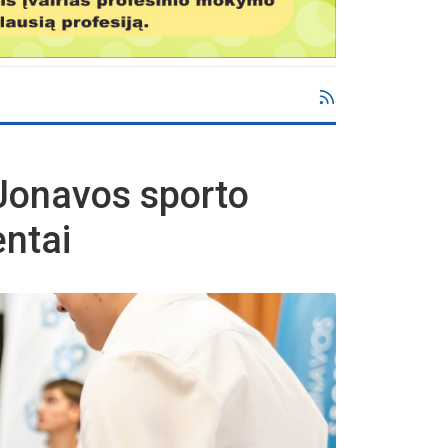
 Jonavos sporto
entai