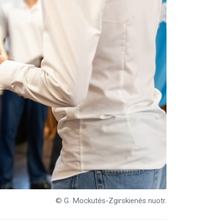
© G. Mockutės-Zgirskienės nuotr.