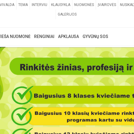
VIVALDA
TEMA
INTERVIU
KLAUSYKLA
NUOMONĖS
ĮVAIROVĖS
NUSIKAL
GALERIJOS
VIEŠA NUOMONĖ
RENGINIAI
APKLAUSA
GYVŪNŲ SOS