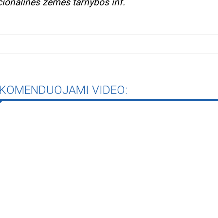
ionalinės žemės tarnybos inf.
KOMENDUOJAMI VIDEO: