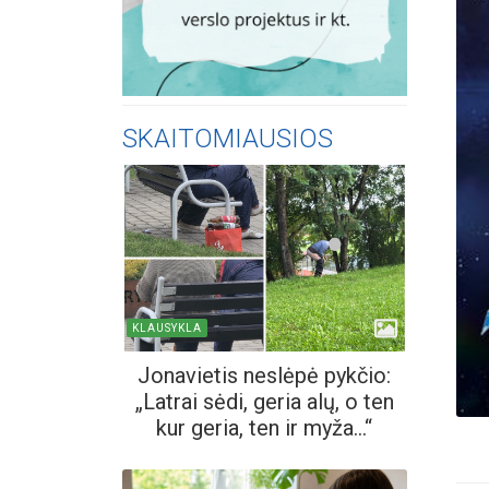
SKAITOMIAUSIOS
KLAUSYKLA
Jonavietis neslėpė pykčio:
„Latrai sėdi, geria alų, o ten
kur geria, ten ir myža...“