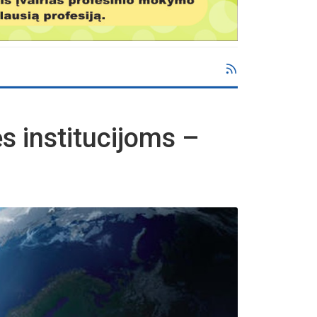
ės institucijoms –