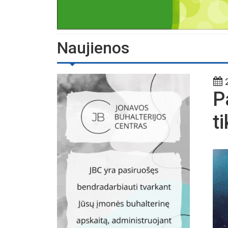
Naujienos
2
P
ti