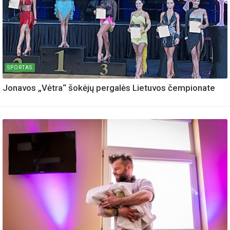
SPORTAS
Jonavos „Vėtra“ šokėjų pergalės Lietuvos čempionate