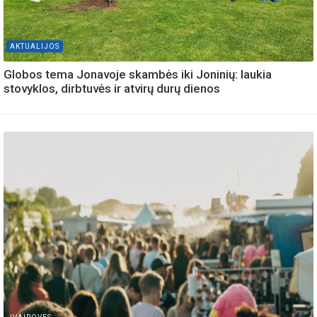
AKTUALIJOS
Globos tema Jonavoje skambės iki Joninių: laukia
stovyklos, dirbtuvės ir atvirų durų dienos