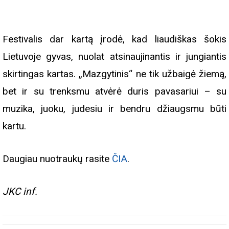
Festivalis dar kartą įrodė, kad liaudiškas šokis
Lietuvoje gyvas, nuolat atsinaujinantis ir jungiantis
skirtingas kartas. „Mazgytinis“ ne tik užbaigė žiemą,
bet ir su trenksmu atvėrė duris pavasariui – su
muzika, juoku, judesiu ir bendru džiaugsmu būti
kartu.
Daugiau nuotraukų rasite
ČIA
.
JKC inf.