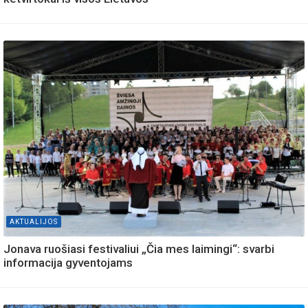
AKTUALIJOS
Jonava ruošiasi festivaliui „Čia mes laimingi“: svarbi
informacija gyventojams