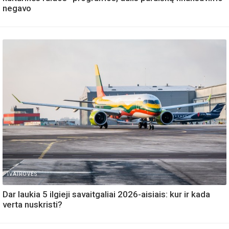
negavo
IVAIROVES
Dar laukia 5 ilgieji savaitgaliai 2026-aisiais: kur ir kada
verta nuskristi?