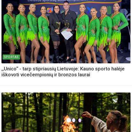
SPORTAS
,,Unico“ - tarp stipriausių Lietuvoje: Kauno sporto halėje
iškovoti vicečempionių ir bronzos laurai