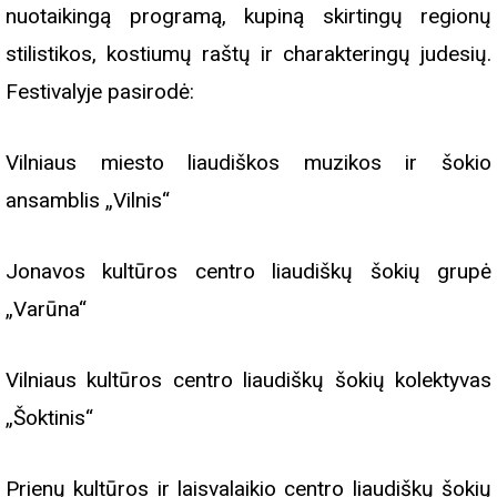
nuotaikingą programą, kupiną skirtingų regionų
stilistikos, kostiumų raštų ir charakteringų judesių.
Festivalyje pasirodė:
Vilniaus miesto liaudiškos muzikos ir šokio
ansamblis „Vilnis“
Jonavos kultūros centro liaudiškų šokių grupė
„Varūna“
Vilniaus kultūros centro liaudiškų šokių kolektyvas
„Šoktinis“
Prienų kultūros ir laisvalaikio centro liaudiškų šokių