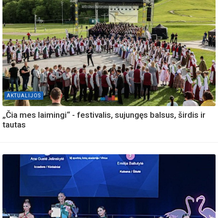
AKTUALIJOS
„Čia mes laimingi“ - festivalis, sujungęs balsus, širdis ir
tautas