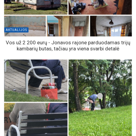
AKTUALIJOS
Vos už 2 200 eurų - Jonavos rajone parduodamas trijų
kambarių butas, tačiau yra viena svarbi detalė