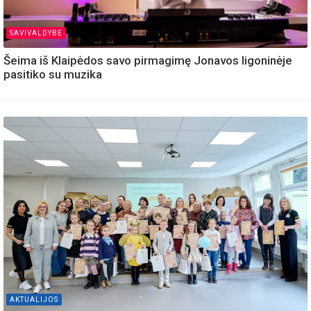
SAVIVALDYBE
Šeima iš Klaipėdos savo pirmagimę Jonavos ligoninėje
pasitiko su muzika
AKTUALIJOS