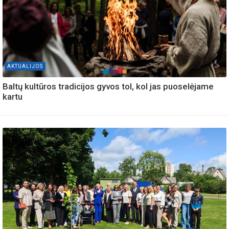
AKTUALIJOS
Baltų kultūros tradicijos gyvos tol, kol jas puoselėjame
kartu