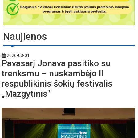
Naujienos
2026-03-01
Pavasarį Jonava pasitiko su
trenksmu – nuskambėjo II
respublikinis šokių festivalis
„Mazgytinis"