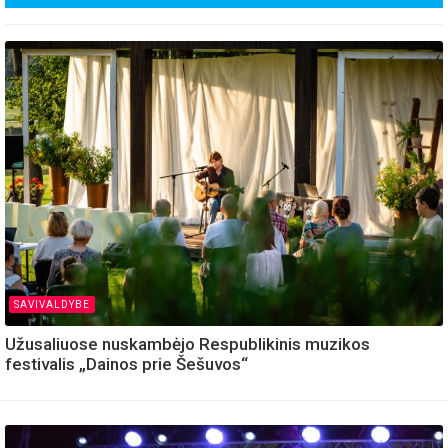
SAVIVALDYBE
Užusaliuose nuskambėjo Respublikinis muzikos
festivalis „Dainos prie Šešuvos“