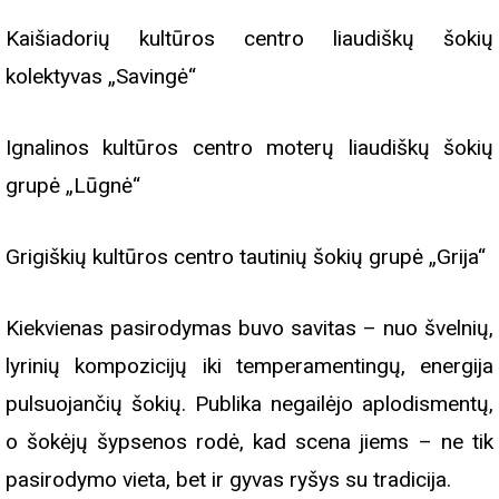
Kaišiadorių kultūros centro liaudiškų šokių
kolektyvas „Savingė“
Ignalinos kultūros centro moterų liaudiškų šokių
grupė „Lūgnė“
Grigiškių kultūros centro tautinių šokių grupė „Grija“
Kiekvienas pasirodymas buvo savitas – nuo švelnių,
lyrinių kompozicijų iki temperamentingų, energija
pulsuojančių šokių. Publika negailėjo aplodismentų,
o šokėjų šypsenos rodė, kad scena jiems – ne tik
pasirodymo vieta, bet ir gyvas ryšys su tradicija.