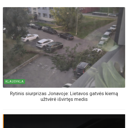
KLAUSYKLA
Rytinis siurprizas Jonavoje: Lietavos gatvės kiemą
užtvėrė išvirtęs medis