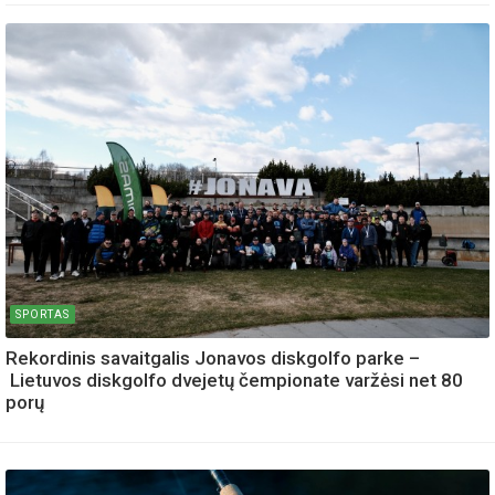
SPORTAS
Rekordinis savaitgalis Jonavos diskgolfo parke –
Lietuvos diskgolfo dvejetų čempionate varžėsi net 80
porų