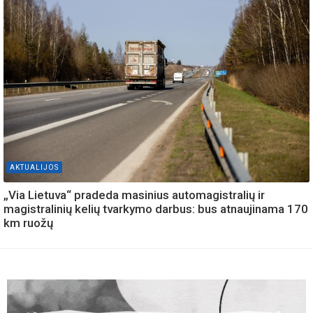
AKTUALIJOS
„Via Lietuva“ pradeda masinius automagistralių ir
magistralinių kelių tvarkymo darbus: bus atnaujinama 170
km ruožų