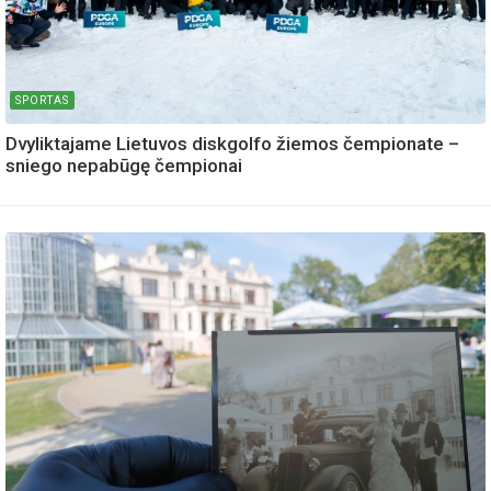
SPORTAS
Dvyliktajame Lietuvos diskgolfo žiemos čempionate –
sniego nepabūgę čempionai