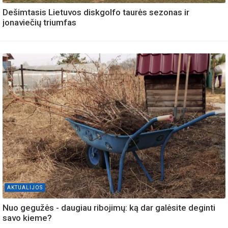
Dešimtasis Lietuvos diskgolfo taurės sezonas ir
jonaviečių triumfas
AKTUALIJOS
Nuo gegužės - daugiau ribojimų: ką dar galėsite deginti
savo kieme?