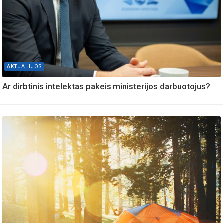
AKTUALIJOS
Ar dirbtinis intelektas pakeis ministerijos darbuotojus?