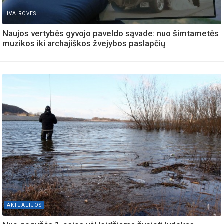
IVAIROVES
Naujos vertybės gyvojo paveldo sąvade: nuo šimtametės
muzikos iki archajiškos žvejybos paslapčių
AKTUALIJOS