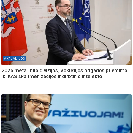
AKTUALIJOS
2026 metai: nuo divizijos, Vokietijos brigados priėmimo
iki KAS skaitmenizacijos ir dirbtinio intelekto