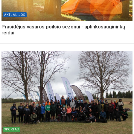
AKTUALIJOS
Prasidėjus vasaros poilsio sezonui - aplinkosaugininkų
reidai
SPORTAS