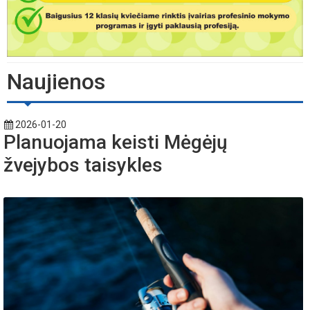
Naujienos
2026-01-20
Planuojama keisti Mėgėjų
žvejybos taisykles