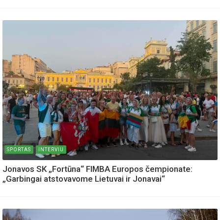
SPORTAS
INTERVIU
Jonavos SK „Fortūna“ FIMBA Europos čempionate:
„Garbingai atstovavome Lietuvai ir Jonavai“