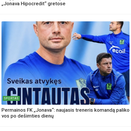
„Jonava Hipocredit“ gretose
SPORTAS
Permainos FK „Jonava“: naujasis treneris komandą paliko
vos po dešimties dienų