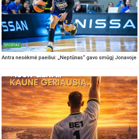
SPORTAS
Antra nesėkmė paeiliui: „Neptūnas“ gavo smūgį Jonavoje