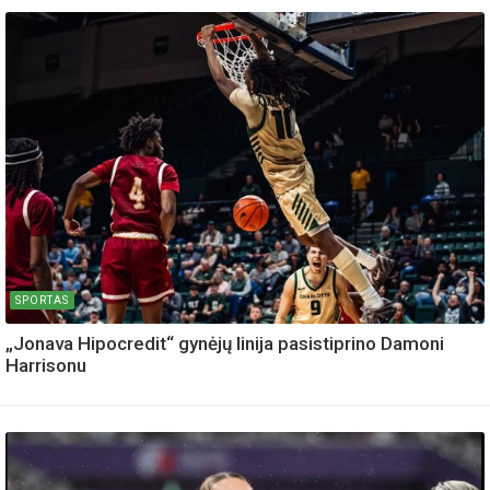
SPORTAS
„Jonava Hipocredit“ gynėjų linija pasistiprino Damoni
Harrisonu