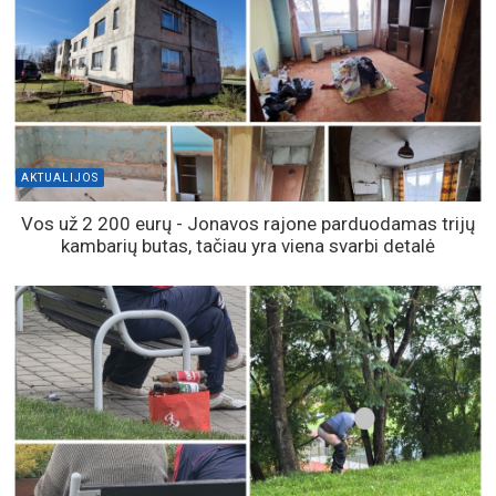
AKTUALIJOS
Vos už 2 200 eurų - Jonavos rajone parduodamas trijų
kambarių butas, tačiau yra viena svarbi detalė