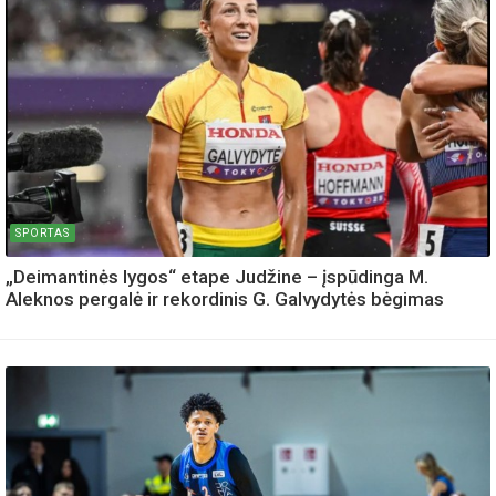
SPORTAS
„Deimantinės lygos“ etape Judžine – įspūdinga M.
Aleknos pergalė ir rekordinis G. Galvydytės bėgimas