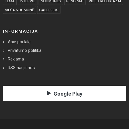
TEMA
INTERVIU
NUOMONĖS
RENGINIAI
VIDEO REPORTAŽAI
VIEŠA NUOMONĖ
GALERIJOS
INFORMACIJA
Apie portalą
Privatumo politika
Reklama
RSS naujienos
Google Play