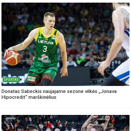
SPORTAS
Donatas Sabeckis naujajame sezone vilkės „Jonava
Hipocredit“ marškinėlius