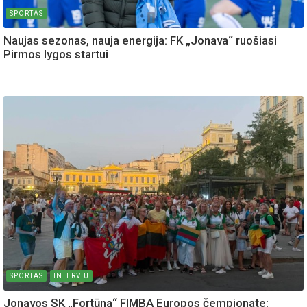
SPORTAS
Naujas sezonas, nauja energija: FK „Jonava“ ruošiasi
Pirmos lygos startui
SPORTAS
INTERVIU
Jonavos SK „Fortūna“ FIMBA Europos čempionate: