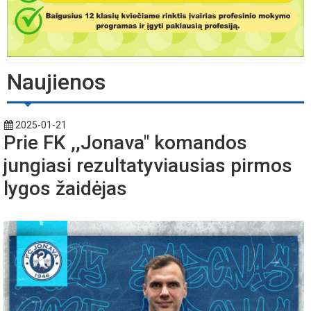
Naujienos
2025-01-21
Prie FK ,,Jonava" komandos
jungiasi rezultatyviausias pirmos
lygos žaidėjas