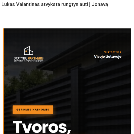
Lukas Valantinas atvyksta rungtyniauti į Jonavą