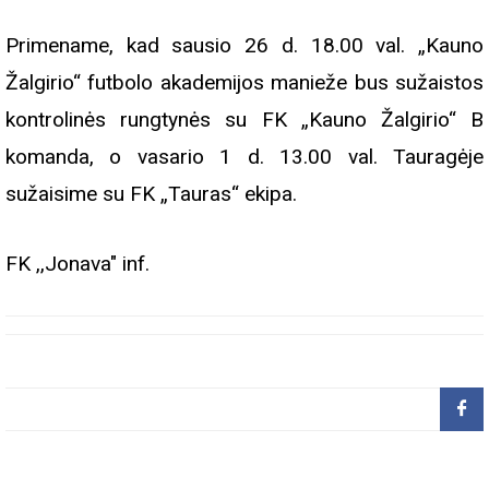
Primename, kad sausio 26 d. 18.00 val. „Kauno
Žalgirio“ futbolo akademijos manieže bus sužaistos
kontrolinės rungtynės su FK „Kauno Žalgirio“ B
komanda, o vasario 1 d. 13.00 val. Tauragėje
sužaisime su FK „Tauras“ ekipa.
FK ,,Jonava" inf.