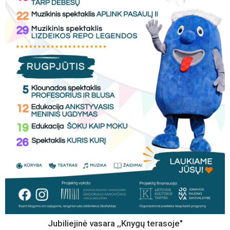
Jubiliejinė vasara ,,Knygų terasoje"