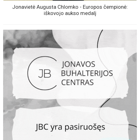
Jonavietė Augusta Chlomko - Europos čempionė:
iškovojo aukso medalį