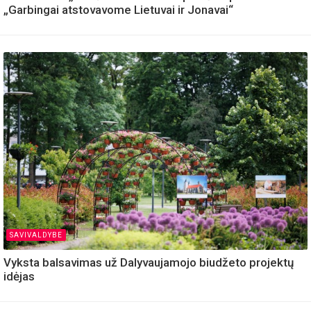
„Garbingai atstovavome Lietuvai ir Jonavai“
SAVIVALDYBE
Vyksta balsavimas už Dalyvaujamojo biudžeto projektų
idėjas