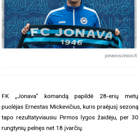
jonavoszinios.lt
FK „Jonava“ komandą papildė 28-erių metų
puolėjas Ernestas Mickevičius, kuris praėjusį sezoną
tapo rezultatyviausiu Pirmos lygos žaidėju, per 30
rungtynių pelnęs net 18 įvarčių.