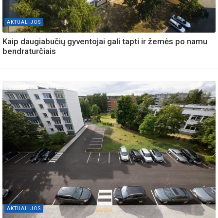
AKTUALIJOS
Kaip daugiabučių gyventojai gali tapti ir žemės po namu
bendraturčiais
AKTUALIJOS