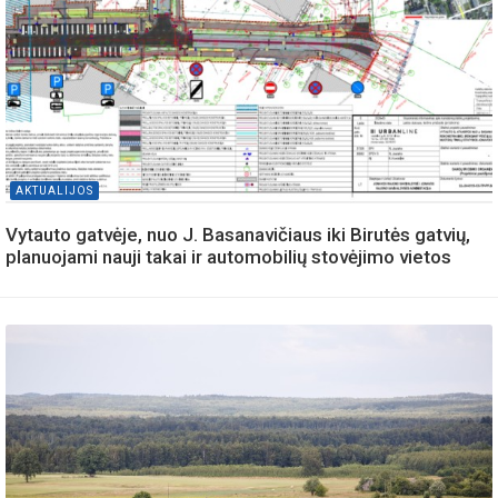
AKTUALIJOS
Vytauto gatvėje, nuo J. Basanavičiaus iki Birutės gatvių,
planuojami nauji takai ir automobilių stovėjimo vietos