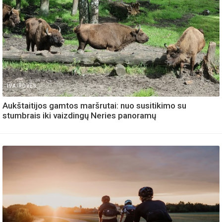
IVAIROVES
Aukštaitijos gamtos maršrutai: nuo susitikimo su
stumbrais iki vaizdingų Neries panoramų