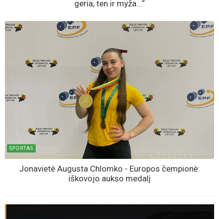
geria, ten ir myža...“
SPORTAS
Jonavietė Augusta Chlomko - Europos čempionė:
iškovojo aukso medalį