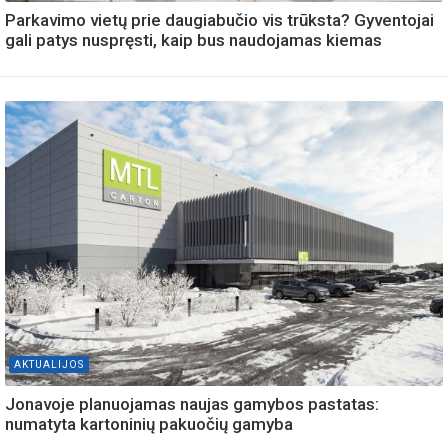
Parkavimo vietų prie daugiabučio vis trūksta? Gyventojai
gali patys nuspręsti, kaip bus naudojamas kiemas
AKTUALIJOS
Jonavoje planuojamas naujas gamybos pastatas:
numatyta kartoninių pakuočių gamyba