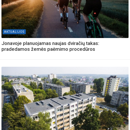
AKTUALIJOS
Jonavoje planuojamas naujas dviračių takas:
pradedamos žemės paėmimo procedūros