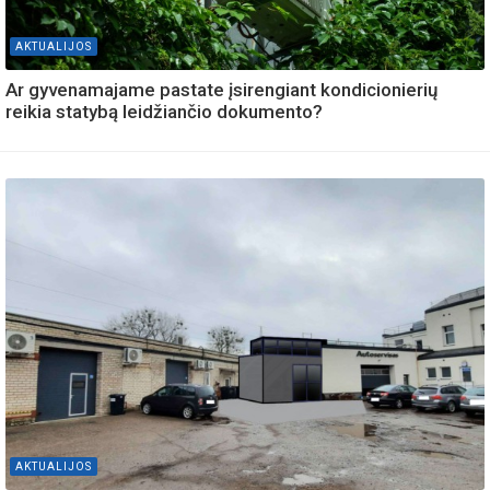
AKTUALIJOS
Ar gyvenamajame pastate įsirengiant kondicionierių
reikia statybą leidžiančio dokumento?
AKTUALIJOS