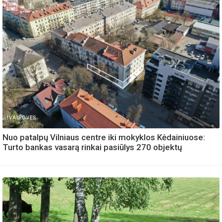
IVAIROVES
Nuo patalpų Vilniaus centre iki mokyklos Kėdainiuose:
Turto bankas vasarą rinkai pasiūlys 270 objektų