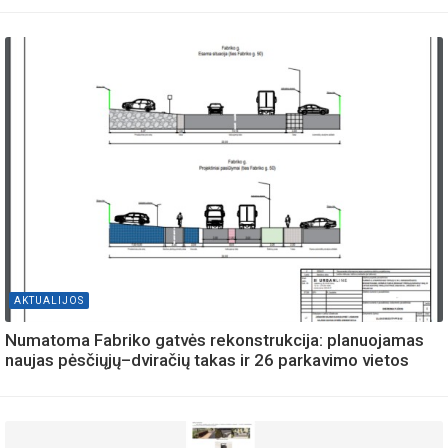
AKTUALIJOS
Numatoma Fabriko gatvės rekonstrukcija: planuojamas
naujas pėsčiųjų–dviračių takas ir 26 parkavimo vietos