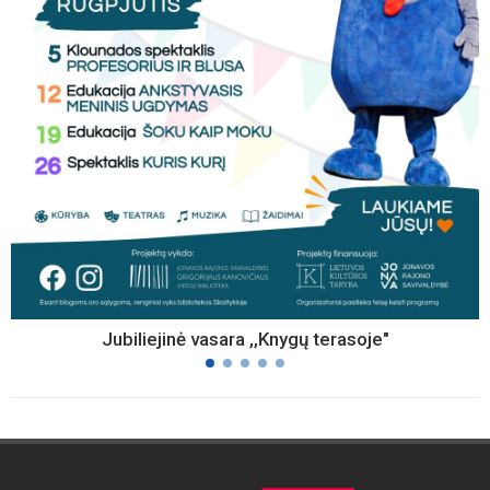
Jubiliejinė vasara ,,Knygų terasoje"