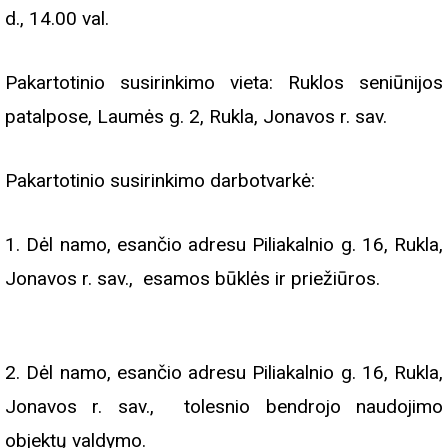
d., 14.00 val.
Pakartotinio susirinkimo vieta: Ruklos seniūnijos
patalpose, Laumės g. 2, Rukla, Jonavos r. sav.
Pakartotinio susirinkimo darbotvarkė:
1. Dėl namo, esančio adresu Piliakalnio g. 16, Rukla,
Jonavos r. sav., esamos būklės ir priežiūros.
2. Dėl namo, esančio adresu Piliakalnio g. 16, Rukla,
Jonavos r. sav., tolesnio bendrojo naudojimo
objektų valdymo.