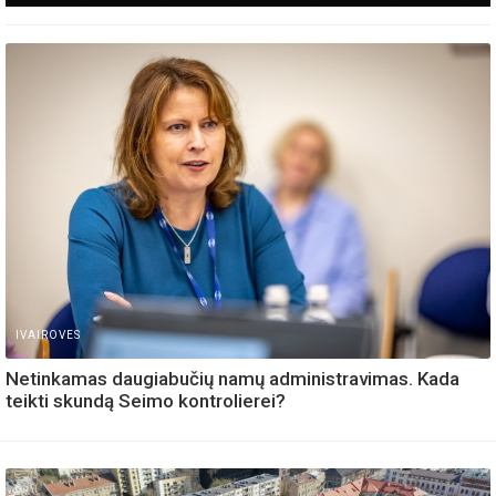
IVAIROVES
Netinkamas daugiabučių namų administravimas. Kada
teikti skundą Seimo kontrolierei?