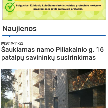
Naujienos
2019-11-22
Šaukiamas namo Piliakalnio g. 16
patalpų savininkų susirinkimas