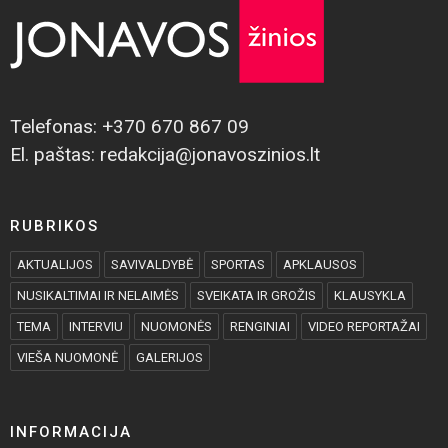
Telefonas: +370 670 867 09
El. paštas: redakcija@jonavoszinios.lt
RUBRIKOS
AKTUALIJOS
SAVIVALDYBĖ
SPORTAS
APKLAUSOS
NUSIKALTIMAI IR NELAIMĖS
SVEIKATA IR GROŽIS
KLAUSYKLA
TEMA
INTERVIU
NUOMONĖS
RENGINIAI
VIDEO REPORTAŽAI
VIEŠA NUOMONĖ
GALERIJOS
INFORMACIJA