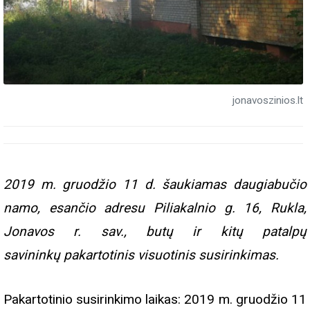
jonavoszinios.lt
2019 m. gruodžio 11 d. šaukiamas daugiabučio
namo, esančio adresu Piliakalnio g. 16, Rukla,
Jonavos r. sav., butų ir kitų patalpų
savininkų pakartotinis visuotinis susirinkimas.
Pakartotinio susirinkimo laikas: 2019 m. gruodžio 11