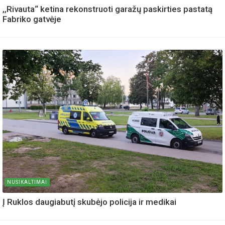
,,Rivauta“ ketina rekonstruoti garažų paskirties pastatą
Fabriko gatvėje
NUSIKALTIMAI
Į Ruklos daugiabutį skubėjo policija ir medikai