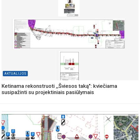
AKTUALIJOS
Ketinama rekonstruoti ,,Šviesos taką": kviečiama
susipažinti su projektiniais pasiūlymais