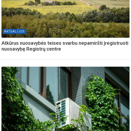
AKTUALIJOS
Atkūrus nuosavybės teises svarbu nepamiršti įregistruoti
nuosavybę Registrų centre