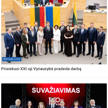
AKTUALIJOS
Prisiekusi XXI-oji Vyriausybė pradeda darbą