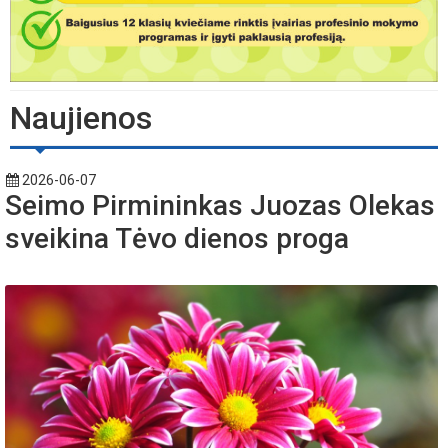
Naujienos
2026-06-07
Seimo Pirmininkas Juozas Olekas
sveikina Tėvo dienos proga