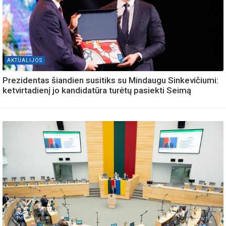
AKTUALIJOS
Prezidentas šiandien susitiks su Mindaugu Sinkevičiumi:
ketvirtadienį jo kandidatūra turėtų pasiekti Seimą