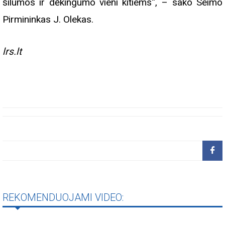
šilumos ir dėkingumo vieni kitiems“, – sako Seimo
Pirmininkas J. Olekas.
lrs.lt
REKOMENDUOJAMI VIDEO: