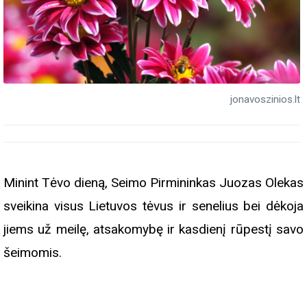
jonavoszinios.lt
Minint Tėvo dieną, Seimo Pirmininkas Juozas Olekas
sveikina visus Lietuvos tėvus ir senelius bei dėkoja
jiems už meilę, atsakomybę ir kasdienį rūpestį savo
šeimomis.