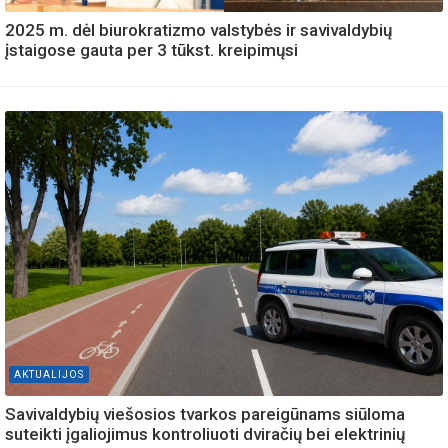
2025 m. dėl biurokratizmo valstybės ir savivaldybių
įstaigose gauta per 3 tūkst. kreipimųsi
AKTUALIJOS
Savivaldybių viešosios tvarkos pareigūnams siūloma
suteikti įgaliojimus kontroliuoti dviračių bei elektrinių