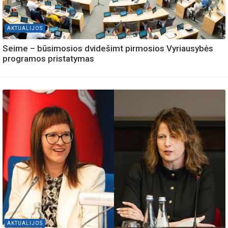
AKTUALIJOS
Seime – būsimosios dvidešimt pirmosios Vyriausybės
programos pristatymas
AKTUALIJOS