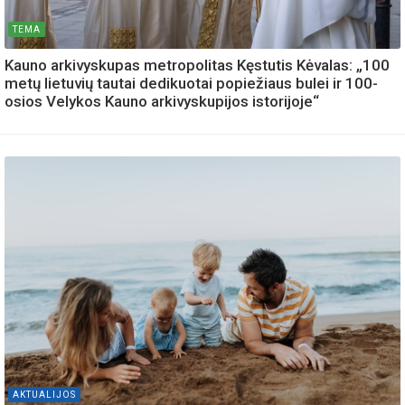
TEMA
Kauno arkivyskupas metropolitas Kęstutis Kėvalas: „100
metų lietuvių tautai dedikuotai popiežiaus bulei ir 100-
osios Velykos Kauno arkivyskupijos istorijoje“
AKTUALIJOS