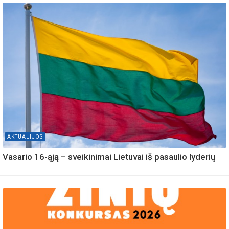
AKTUALIJOS
Vasario 16-ąją – sveikinimai Lietuvai iš pasaulio lyderių