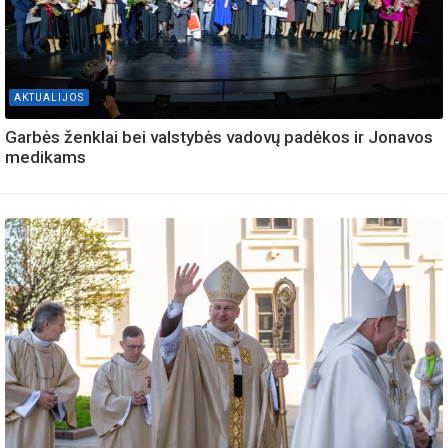
AKTUALIJOS
Garbės ženklai bei valstybės vadovų padėkos ir Jonavos
medikams