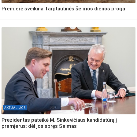
Premjerė sveikina Tarptautinės šeimos dienos proga
AKTUALIJOS
Prezidentas pateikė M. Sinkevičiaus kandidatūrą į
premjerus: dėl jos spręs Seimas