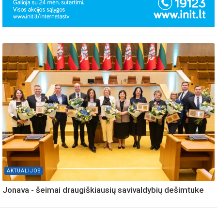
AKTUALIJOS
Jonava - šeimai draugiškiausių savivaldybių dešimtuke