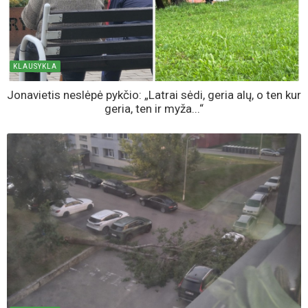
KLAUSYKLA
Jonavietis neslėpė pykčio: „Latrai sėdi, geria alų, o ten kur
geria, ten ir myža...“