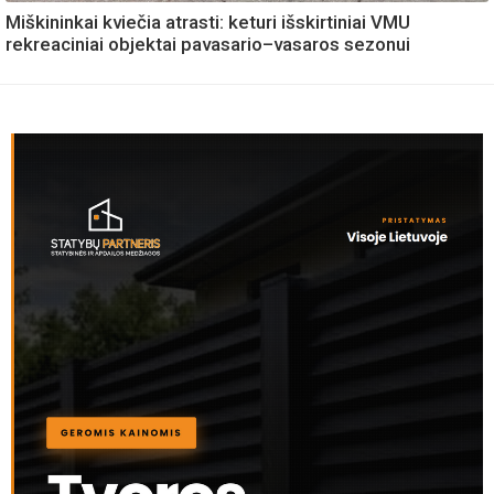
Miškininkai kviečia atrasti: keturi išskirtiniai VMU
rekreaciniai objektai pavasario–vasaros sezonui