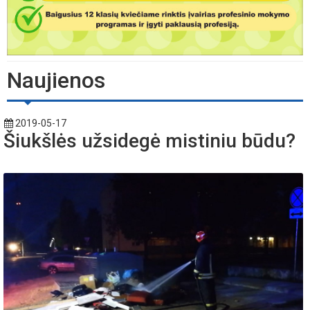
Naujienos
2019-05-17
Šiukšlės užsidegė mistiniu būdu?