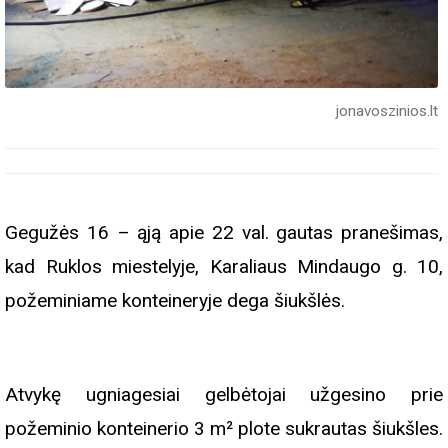
jonavoszinios.lt
Gegužės 16 – ąją apie 22 val. gautas pranešimas,
kad Ruklos miestelyje, Karaliaus Mindaugo g. 10,
požeminiame konteineryje dega šiukšlės.
Atvykę ugniagesiai gelbėtojai užgesino prie
požeminio konteinerio 3 m² plote sukrautas šiukšles.