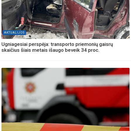
AKTUALIJOS
Ugniagesiai perspėja: transporto priemonių gaisrų
skaičius šiais metais išaugo beveik 34 proc.