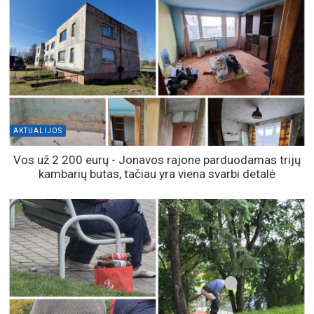
AKTUALIJOS
Vos už 2 200 eurų - Jonavos rajone parduodamas trijų
kambarių butas, tačiau yra viena svarbi detalė