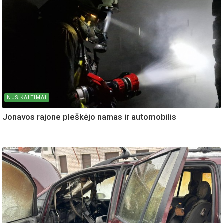
NUSIKALTIMAI
Jonavos rajone pleškėjo namas ir automobilis