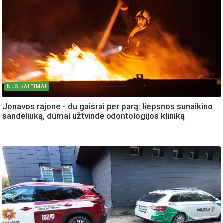
NUSIKALTIMAI
Jonavos rajone - du gaisrai per parą: liepsnos sunaikino
sandėliuką, dūmai užtvindė odontologijos kliniką