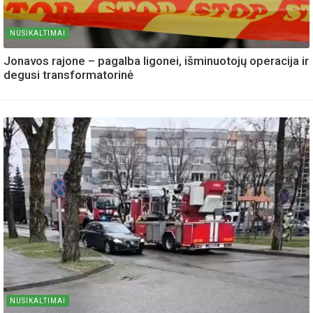
NUSIKALTIMAI
Jonavos rajone – pagalba ligonei, išminuotojų operacija ir
degusi transformatorinė
NUSIKALTIMAI