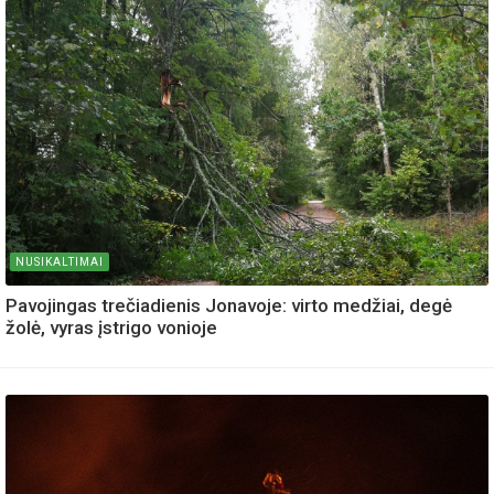
NUSIKALTIMAI
Pavojingas trečiadienis Jonavoje: virto medžiai, degė
žolė, vyras įstrigo vonioje