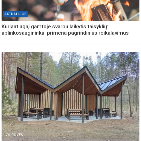
AKTUALIJOS
Kuriant ugnį gamtoje svarbu laikytis taisyklių:
aplinkosaugininkai primena pagrindinius reikalavimus
IVAIROVES