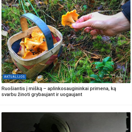
AKTUALIJOS
Ruošiantis į mišką – aplinkosaugininkai primena, ką
svarbu žinoti grybaujant ir uogaujant