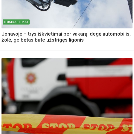
NUSIKALTIMAI
Jonavoje – trys iškvietimai per vakarą: degė automobilis,
žolė, gelbėtas bute užstrigęs ligonis