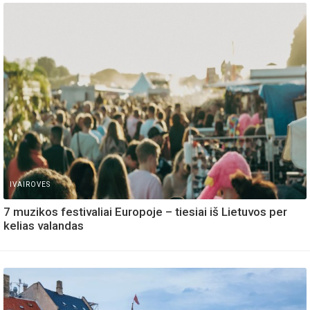
IVAIROVES
7 muzikos festivaliai Europoje – tiesiai iš Lietuvos per
kelias valandas