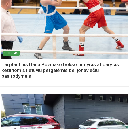
SPORTAS
Tarptautinis Dano Pozniako bokso turnyras atidarytas
keturiomis lietuvių pergalėmis bei jonaviečių
pasirodymais