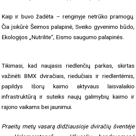
Kaip ir buvo žadėta – renginyje netrūko pramogų.
Čia įsikūrė Šeimos palapinė, Sveiko gyvenimo būdo,
Ekologijos „Nutrilite“, Eismo saugumo palapinės.
Tikimasi, kad naujasis riedlenčių parkas, skirtas
važinėti BMX dviračiais, riedučiais ir riedlentėmis,
papildys Išorų kaimo aktyvaus laisvalaikio
infrastruktūrą ir suteiks naujų galimybių kaimo ir
rajono vaikams bei jaunimui.
Praeitų metų vasarą didžiausioje dviračių šventėje