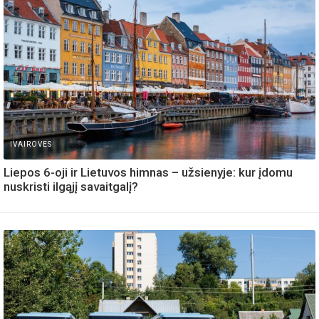
IVAIROVES
Liepos 6-oji ir Lietuvos himnas – užsienyje: kur įdomu
nuskristi ilgąjį savaitgalį?