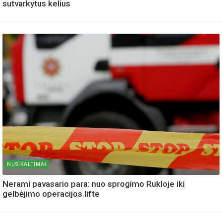
sutvarkytus kelius
NUSIKALTIMAI
Nerami pavasario para: nuo sprogimo Rukloje iki
gelbėjimo operacijos lifte