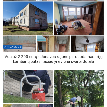
AKTUALIJOS
Vos už 2 200 eurų - Jonavos rajone parduodamas trijų
kambarių butas, tačiau yra viena svarbi detalė