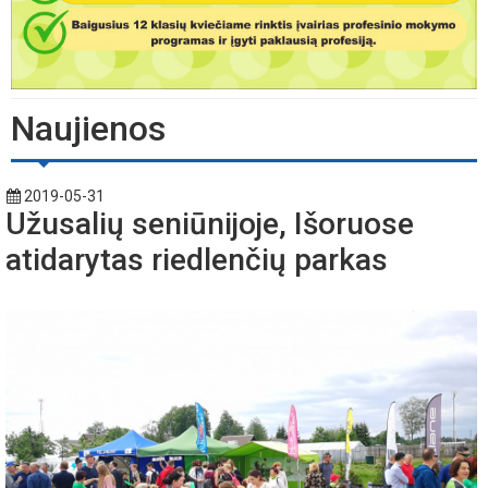
Naujienos
2019-05-31
Užusalių seniūnijoje, Išoruose
atidarytas riedlenčių parkas