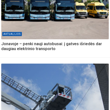
AKTUALIJOS
Jonavoje – penki nauji autobusai: į gatves išriedės dar
daugiau elektrinio transporto