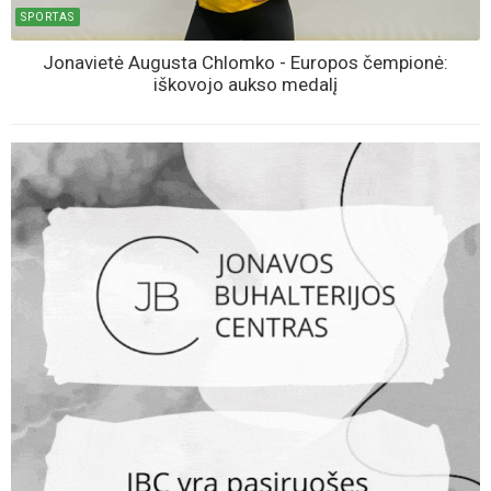
SPORTAS
Jonavietė Augusta Chlomko - Europos čempionė:
iškovojo aukso medalį