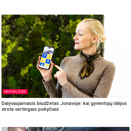
SAVIVALDYBE
Dalyvaujamasis biudžetas Jonavoje: kai gyventojų idėjos
virsta vertingais pokyčiais