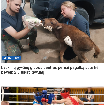
AKTUALIJOS
Laukinių gyvūnų globos centras pernai pagalbą suteikė
beveik 2,5 tūkst. gyvūnų