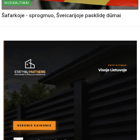
NUSIKALTIMAI
Šafarkoje - sprogmuo, Šveicarijoje pasklidę dūmai