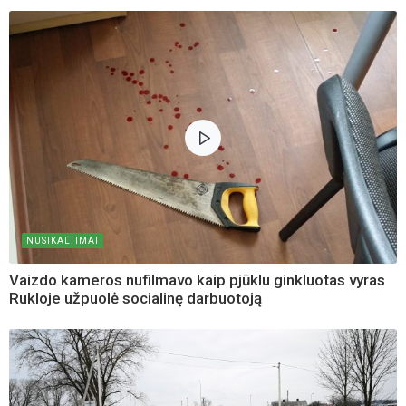
NUSIKALTIMAI
Vaizdo kameros nufilmavo kaip pjūklu ginkluotas vyras
Rukloje užpuolė socialinę darbuotoją