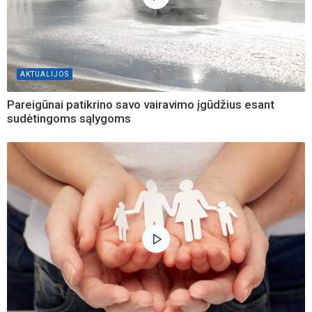
AKTUALIJOS
Pareigūnai patikrino savo vairavimo įgūdžius esant
sudėtingoms sąlygoms