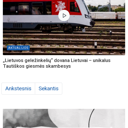
AKTUALIJOS
„Lietuvos geležinkelių“ dovana Lietuvai – unikalus
Tautiškos giesmės skambesys
Ankstesnis
Sekantis