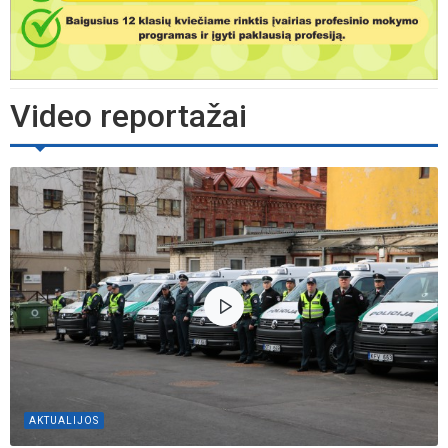
Video reportažai
AKTUALIJOS