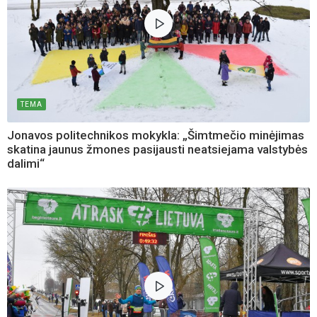
TEMA
Jonavos politechnikos mokykla: „Šimtmečio minėjimas
skatina jaunus žmones pasijausti neatsiejama valstybės
dalimi“