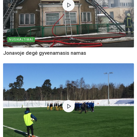
NUSIKALTIMAI
Jonavoje degė gyvenamasis namas