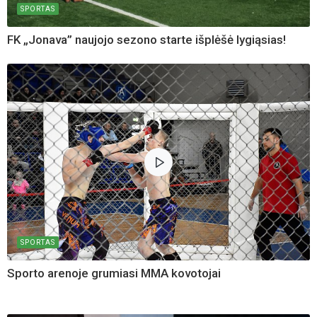
SPORTAS
FK „Jonava” naujojo sezono starte išplėšė lygiąsias!
SPORTAS
Sporto arenoje grumiasi MMA kovotojai