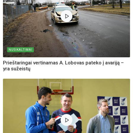
NUSIKALTIMAI
Prieštaringai vertinamas A. Lobovas pateko į avariją –
yra sužeistų