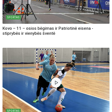
SPORTAS
Kovo – 11 – osios bėgimas ir Patriotinė eisena -
stiprybės ir vienybės šventė
SPORTAS