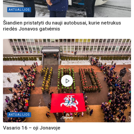
AKTUALIJOS
Šiandien pristatyti du nauji autobusai, kurie netrukus
riedės Jonavos gatvėmis
AKTUALIJOS
Vasario 16 – oji Jonavoje