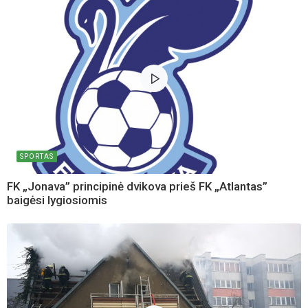
SPORTAS
FK „Jonava” principinė dvikova prieš FK „Atlantas”
baigėsi lygiosiomis