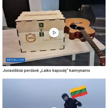
AKTUALIJOS
Jonaviškiai perdavė „Laiko kapsulę“ kaimynams