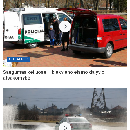
AKTUALIJOS
Saugumas keliuose – kiekvieno eismo dalyvio
atsakomybė