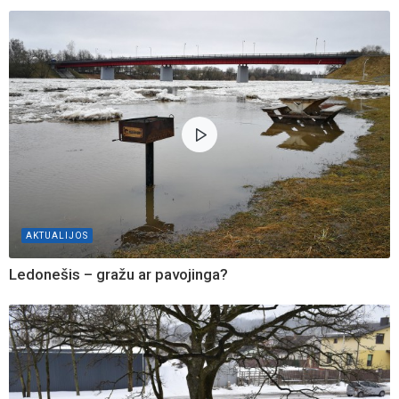
AKTUALIJOS
Ledonešis – gražu ar pavojinga?