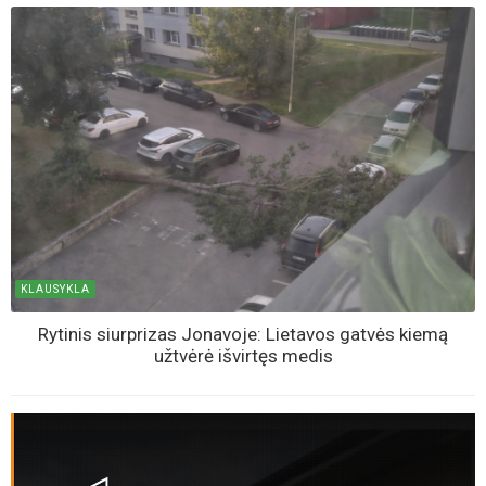
KLAUSYKLA
Rytinis siurprizas Jonavoje: Lietavos gatvės kiemą
užtvėrė išvirtęs medis