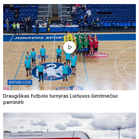
AKTUALIJOS
Draugiškas futbolo turnyras Lietuvos šimtmečiui
paminėti