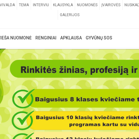
VIVALDA
TEMA
INTERVIU
KLAUSYKLA
NUOMONĖS
ĮVAIROVĖS
NUSIKAL
GALERIJOS
VIEŠA NUOMONĖ
RENGINIAI
APKLAUSA
GYVŪNŲ SOS