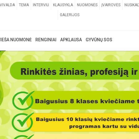
VIVALDA
TEMA
INTERVIU
KLAUSYKLA
NUOMONĖS
ĮVAIROVĖS
NUSIKAL
GALERIJOS
VIEŠA NUOMONĖ
RENGINIAI
APKLAUSA
GYVŪNŲ SOS