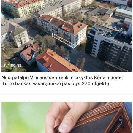
IVAIROVES
Nuo patalpų Vilniaus centre iki mokyklos Kėdainiuose:
Turto bankas vasarą rinkai pasiūlys 270 objektų