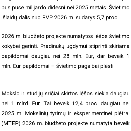
bus puse milijardo didesni nei 2025 metais. Švietimo
išlaidų dalis nuo BVP 2026 m. sudarys 5,7 proc.
2026 m. biudžeto projekte numatytos lėšos švietimo
kokybei gerinti. Pradinukų ugdymui stiprinti skiriama
papildomai daugiau nei 28 mln. Eur, dar beveik 1
mln. Eur papildomai – švietimo pagalbai plėsti.
Mokslo ir studijų sričiai skirtos lėšos siekia daugiau
nei 1 mlrd. Eur. Tai beveik 12,4 proc. daugiau nei
2025 m. Mokslinių tyrimų ir eksperimentinei plėtrai
(MTEP) 2026 m. biudžeto projekte numatyta beveik