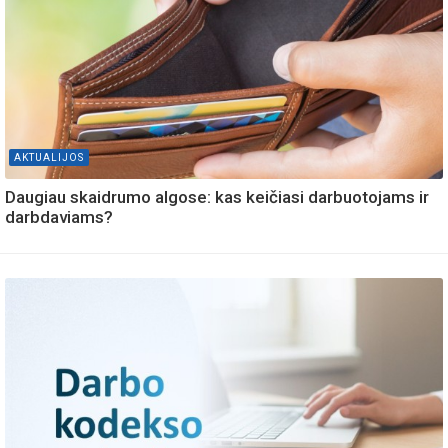
AKTUALIJOS
Daugiau skaidrumo algose: kas keičiasi darbuotojams ir
darbdaviams?