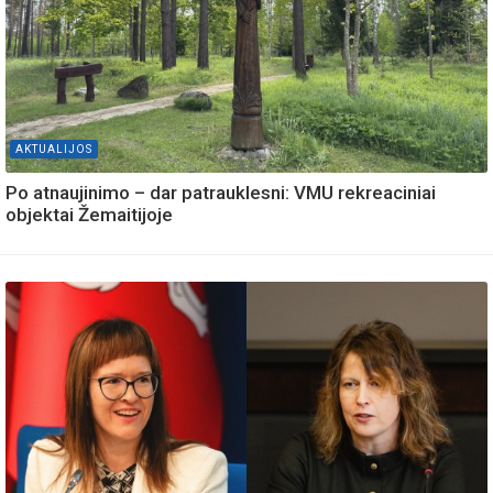
AKTUALIJOS
Po atnaujinimo – dar patrauklesni: VMU rekreaciniai
objektai Žemaitijoje