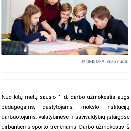
© ŠMSM/A. Žuko nuotr.
Nuo kitų metų sausio 1 d. darbo užmokestis augs
pedagogams, dėstytojams, mokslo institucijų
darbuotojams, valstybinėse ir savivaldybių įstaigose
dirbantiems sporto treneriams. Darbo užmokestis iš