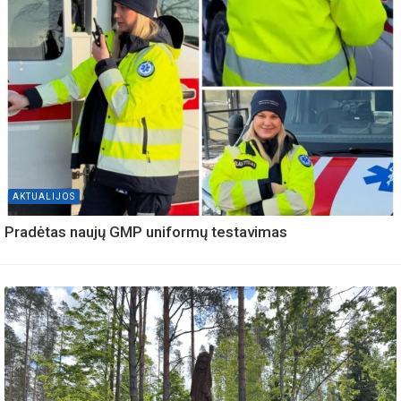
AKTUALIJOS
Pradėtas naujų GMP uniformų testavimas