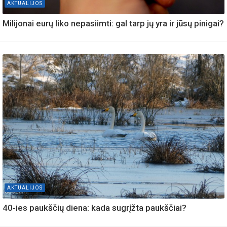
AKTUALIJOS
Milijonai eurų liko nepasiimti: gal tarp jų yra ir jūsų pinigai?
AKTUALIJOS
40-ies paukščių diena: kada sugrįžta paukščiai?