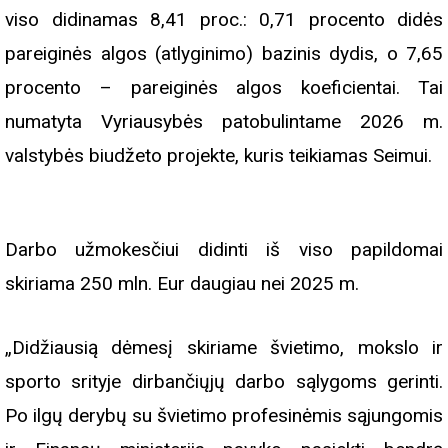
viso didinamas 8,41 proc.: 0,71 procento didės
pareiginės algos (atlyginimo) bazinis dydis, o 7,65
procento – pareiginės algos koeficientai. Tai
numatyta Vyriausybės patobulintame 2026 m.
valstybės biudžeto projekte, kuris teikiamas Seimui.
Darbo užmokesčiui didinti iš viso papildomai
skiriama 250 mln. Eur daugiau nei 2025 m.
„Didžiausią dėmesį skiriame švietimo, mokslo ir
sporto srityje dirbančiųjų darbo sąlygoms gerinti.
Po ilgų derybų su švietimo profesinėmis sąjungomis