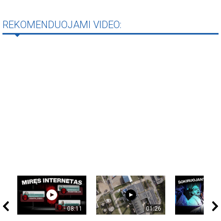
REKOMENDUOJAMI VIDEO:
08:11
01:26