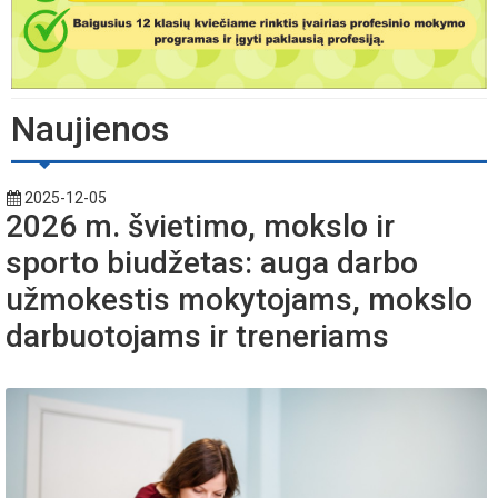
Naujienos
2025-12-05
2026 m. švietimo, mokslo ir
sporto biudžetas: auga darbo
užmokestis mokytojams, mokslo
darbuotojams ir treneriams