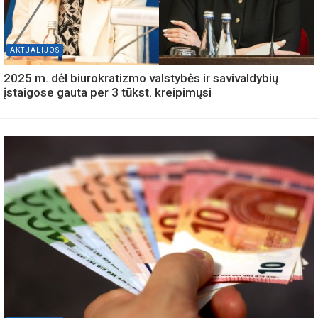
AKTUALIJOS
2025 m. dėl biurokratizmo valstybės ir savivaldybių
įstaigose gauta per 3 tūkst. kreipimųsi