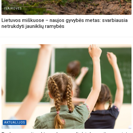
IVAIROVES
Lietuvos miškuose – naujos gyvybės metas: svarbiausia
netrukdyti jauniklių ramybės
AKTUALIJOS