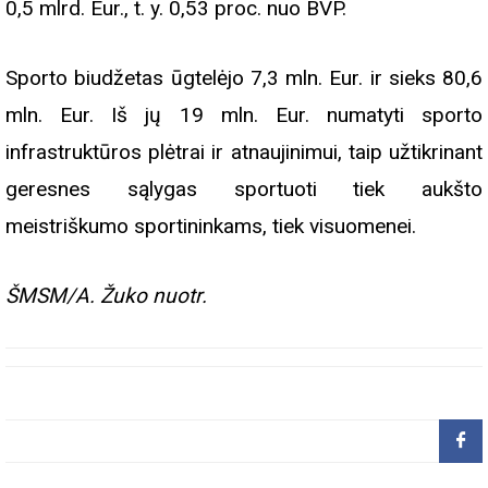
0,5 mlrd. Eur., t. y. 0,53 proc. nuo BVP.
Sporto biudžetas ūgtelėjo 7,3 mln. Eur. ir sieks 80,6
mln. Eur. Iš jų 19 mln. Eur. numatyti sporto
infrastruktūros plėtrai ir atnaujinimui, taip užtikrinant
geresnes sąlygas sportuoti tiek aukšto
meistriškumo sportininkams, tiek visuomenei.
ŠMSM/A. Žuko nuotr.