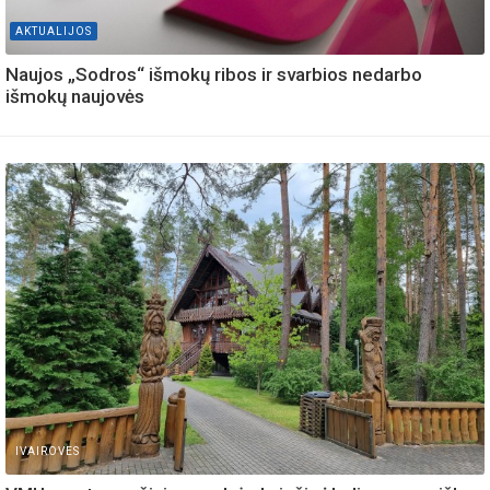
AKTUALIJOS
Naujos „Sodros“ išmokų ribos ir svarbios nedarbo
išmokų naujovės
IVAIROVES