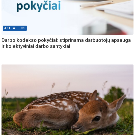
AKTUALIJOS
Darbo kodekso pokyčiai: stiprinama darbuotojų apsauga
ir kolektyviniai darbo santykiai