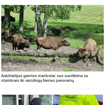
IVAIROVES
Aukštaitijos gamtos maršrutai: nuo susitikimo su
stumbrais iki vaizdingų Neries panoramų