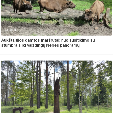
IVAIROVES
Aukštaitijos gamtos maršrutai: nuo susitikimo su
stumbrais iki vaizdingų Neries panoramų