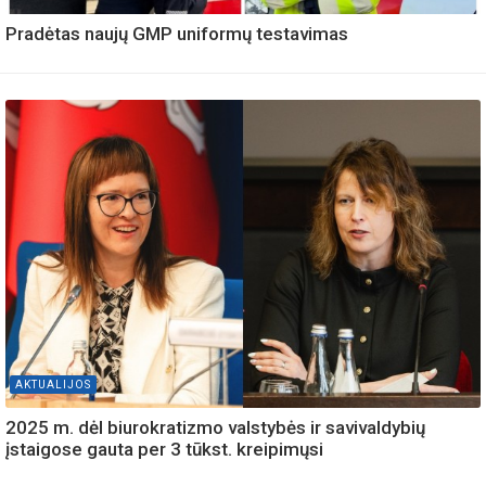
Pradėtas naujų GMP uniformų testavimas
AKTUALIJOS
2025 m. dėl biurokratizmo valstybės ir savivaldybių
įstaigose gauta per 3 tūkst. kreipimųsi