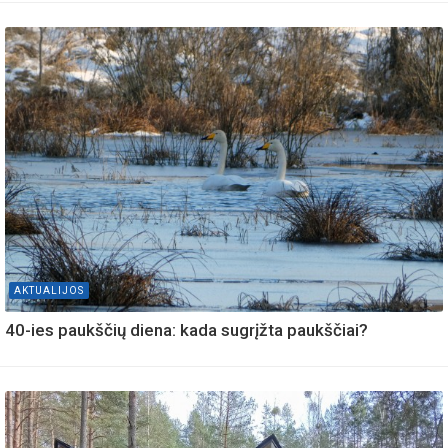
AKTUALIJOS
40-ies paukščių diena: kada sugrįžta paukščiai?