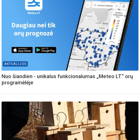
AKTUALIJOS
Nuo šiandien - unikalus funkcionalumas „Meteo LT“ orų
programėlėje