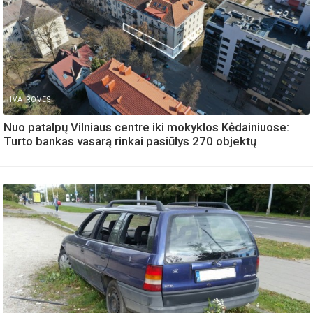
IVAIROVES
Nuo patalpų Vilniaus centre iki mokyklos Kėdainiuose:
Turto bankas vasarą rinkai pasiūlys 270 objektų