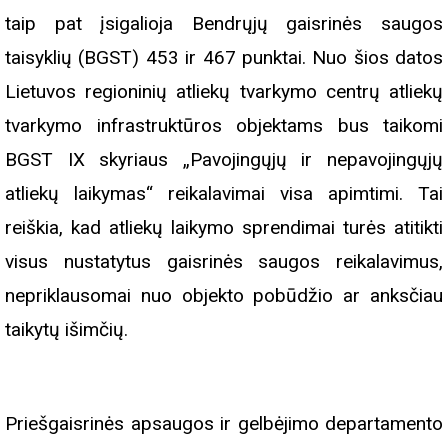
taip pat įsigalioja Bendrųjų gaisrinės saugos
taisyklių (BGST) 453 ir 467 punktai. Nuo šios datos
Lietuvos regioninių atliekų tvarkymo centrų atliekų
tvarkymo infrastruktūros objektams bus taikomi
BGST IX skyriaus „Pavojingųjų ir nepavojingųjų
atliekų laikymas“ reikalavimai visa apimtimi. Tai
reiškia, kad atliekų laikymo sprendimai turės atitikti
visus nustatytus gaisrinės saugos reikalavimus,
nepriklausomai nuo objekto pobūdžio ar anksčiau
taikytų išimčių.
Priešgaisrinės apsaugos ir gelbėjimo departamento