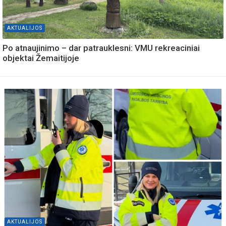
AKTUALIJOS
Po atnaujinimo – dar patrauklesni: VMU rekreaciniai
objektai Žemaitijoje
AKTUALIJOS