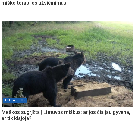
miško terapijos užsiėmimus
AKTUALIJOS
Meškos sugrįžta į Lietuvos miškus: ar jos čia jau gyvena,
ar tik klajoja?