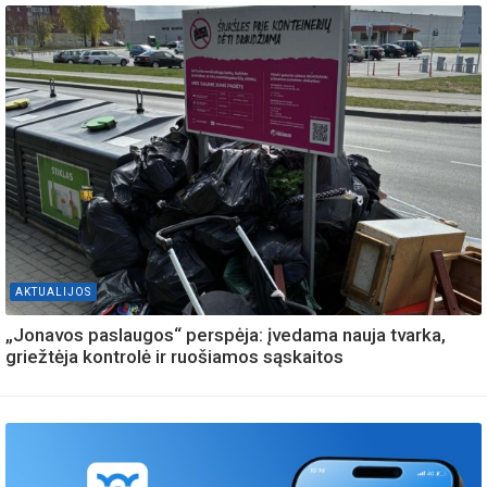
AKTUALIJOS
„Jonavos paslaugos“ perspėja: įvedama nauja tvarka,
griežtėja kontrolė ir ruošiamos sąskaitos