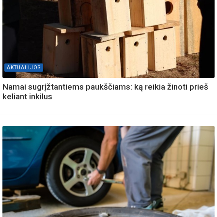
AKTUALIJOS
Namai sugrįžtantiems paukščiams: ką reikia žinoti prieš
keliant inkilus