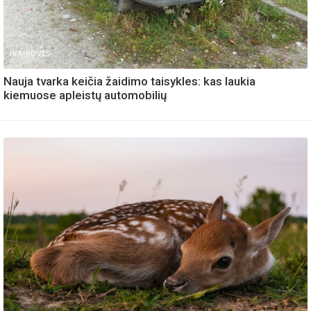
IVAIROVES
Nauja tvarka keičia žaidimo taisykles: kas laukia
kiemuose apleistų automobilių