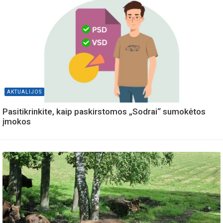
AKTUALIJOS
Pasitikrinkite, kaip paskirstomos „Sodrai“ sumokėtos
įmokos