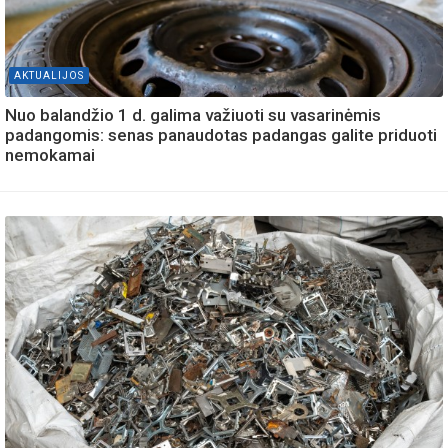
AKTUALIJOS
Nuo balandžio 1 d. galima važiuoti su vasarinėmis
padangomis: senas panaudotas padangas galite priduoti
nemokamai