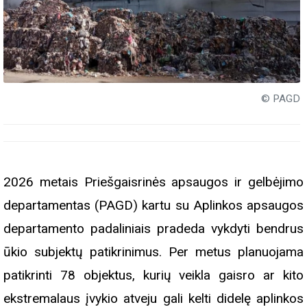
© PAGD
2026 metais Priešgaisrinės apsaugos ir gelbėjimo
departamentas (PAGD) kartu su Aplinkos apsaugos
departamento padaliniais pradeda vykdyti bendrus
ūkio subjektų patikrinimus. Per metus planuojama
patikrinti 78 objektus, kurių veikla gaisro ar kito
ekstremalaus įvykio atveju gali kelti didelę aplinkos