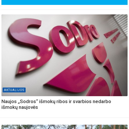
AKTUALIJOS
Naujos „Sodros“ išmokų ribos ir svarbios nedarbo
išmokų naujovės