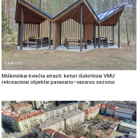
IVAIROVES
Miškininkai kviečia atrasti: keturi išskirtiniai VMU
rekreaciniai objektai pavasario–vasaros sezonui