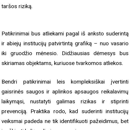
taršos riziką.
Patikrinimai bus atliekami pagal iš anksto suderintą
ir abiejų institucijų patvirtintą grafiką – nuo vasario
iki gruodžio mėnesio. Didžiausias dėmesys bus
skiriamas objektams, kuriuose tvarkomos atliekos.
Bendri patikrinimai leis kompleksiškai įvertinti
gaisrinės saugos ir aplinkos apsaugos reikalavimų
laikymąsi, nustatyti galimas rizikas ir stiprinti
prevenciją. Praktika rodo, kad suderinti institucijų
veiksmai padeda ne tik identifikuoti pažeidimus, bet