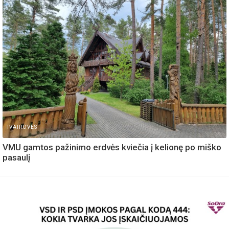
IVAIROVES
VMU gamtos pažinimo erdvės kviečia į kelionę po miško
pasaulį