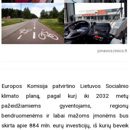
jonavoszinios.lt
Europos Komisija patvirtino Lietuvos Socialinio
klimato planą, pagal kurį iki 2032 metų
pažeidžiamiems gyventojams, regionų
bendruomenėms ir labai mažoms įmonėms bus
skirta apie 884 mln. eurų investicijų, iš kurių beveik