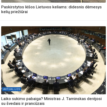
Paskirstytos lėšos Lietuvos keliams: didesnis dėmesys
kelių priežiūrai
AKTUALIJOS
Laiko sukimo pabaiga? Ministras J. Taminskas derėjosi
su švedais ir prancūzais