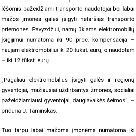
lėšomis pažeidžiami transporto naudotojai bei labai
mažos įmonės galės įsigyti netaršias transporto
priemones. Pavyzdžiui, namų ūkiams elektromobilių
įsigijimui numatoma iki 90 proc. kompensacija –
naujam elektromobiliui iki 20 tūkst. eurų, o naudotam
– iki 12 tūkst. eurų.
„Pagaliau elektromobilius įsigyti galės ir regionų
gyventojai, mažiausiai uždirbantys žmonės, socialiai
pažeidžiamiausi gyventojai, daugiavaikės šeimos“, –
priduria J. Taminskas.
Tuo tarpu labai mažoms įmonėms numatoma iki