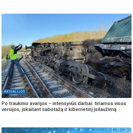
AKTUALIJOS
Po traukinio avarijos – intensyvūs darbai: tiriamos visos
versijos, įskaitant sabotažą ir kibernetinį įsilaužimą