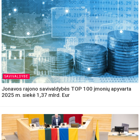
SAVIVALDYBE
Jonavos rajono savivaldybės TOP 100 įmonių apyvarta
2025 m. siekė 1,37 mlrd. Eur