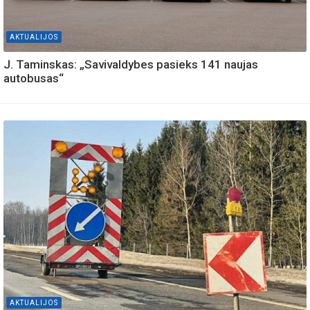
AKTUALIJOS
J. Taminskas: „Savivaldybes pasieks 141 naujas
autobusas“
AKTUALIJOS