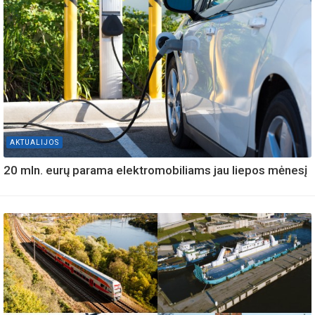
AKTUALIJOS
20 mln. eurų parama elektromobiliams jau liepos mėnesį