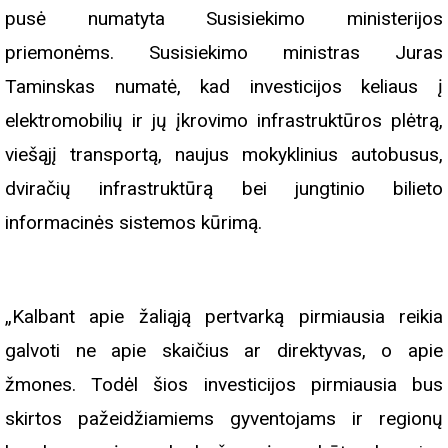
pusė numatyta Susisiekimo ministerijos
priemonėms. Susisiekimo ministras Juras
Taminskas numatė, kad investicijos keliaus į
elektromobilių ir jų įkrovimo infrastruktūros plėtrą,
viešąjį transportą, naujus mokyklinius autobusus,
dviračių infrastruktūrą bei jungtinio bilieto
informacinės sistemos kūrimą.
„Kalbant apie žaliąją pertvarką pirmiausia reikia
galvoti ne apie skaičius ar direktyvas, o apie
žmones. Todėl šios investicijos pirmiausia bus
skirtos pažeidžiamiems gyventojams ir regionų