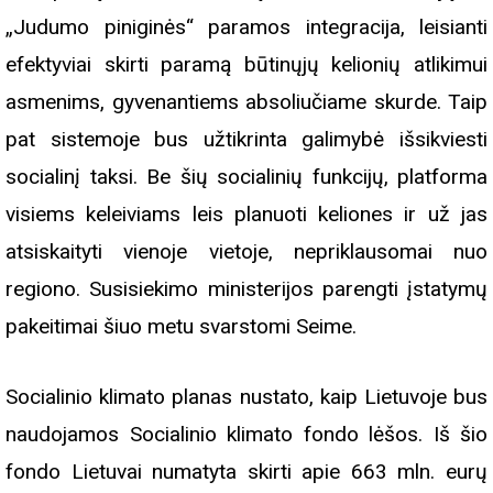
„Judumo piniginės“ paramos integracija, leisianti
efektyviai skirti paramą būtinųjų kelionių atlikimui
asmenims, gyvenantiems absoliučiame skurde. Taip
pat sistemoje bus užtikrinta galimybė išsikviesti
socialinį taksi. Be šių socialinių funkcijų, platforma
visiems keleiviams leis planuoti keliones ir už jas
atsiskaityti vienoje vietoje, nepriklausomai nuo
regiono. Susisiekimo ministerijos parengti įstatymų
pakeitimai šiuo metu svarstomi Seime.
Socialinio klimato planas nustato, kaip Lietuvoje bus
naudojamos Socialinio klimato fondo lėšos. Iš šio
fondo Lietuvai numatyta skirti apie 663 mln. eurų