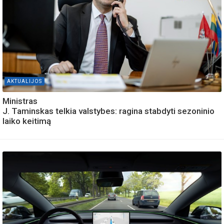
AKTUALIJOS
Ministras
J. Taminskas telkia valstybes: ragina stabdyti sezoninio
laiko keitimą