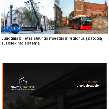
AKTUALIJOS
Jungtinis bilietas sujungs miestus ir regionus į patogią
susisiekimo sistemą