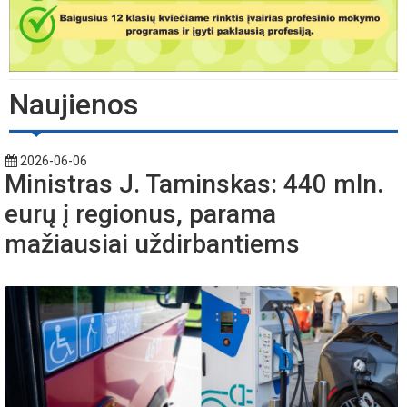
Naujienos
2026-06-06
Ministras J. Taminskas: 440 mln.
eurų į regionus, parama
mažiausiai uždirbantiems