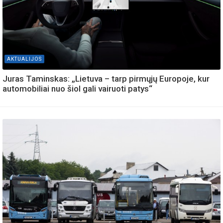
AKTUALIJOS
Juras Taminskas: „Lietuva – tarp pirmųjų Europoje, kur
automobiliai nuo šiol gali vairuoti patys“