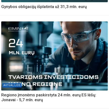
Gynybos obligacijų išplatinta už 31,3 mln. eurų
AKTUALIJOS
Regiono įmonėms paskirstyta 24 mln. eurų ES lėšų:
Jonavai - 5,7 mln. eurų