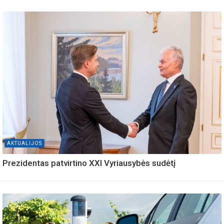
AKTUALIJOS
Prezidentas patvirtino XXI Vyriausybės sudėtį