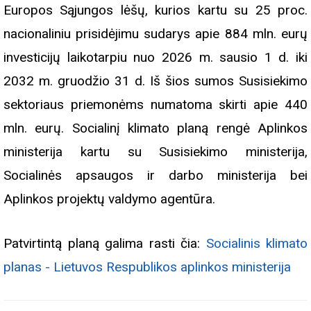
Europos Sąjungos lėšų, kurios kartu su 25 proc.
nacionaliniu prisidėjimu sudarys apie 884 mln. eurų
investicijų laikotarpiu nuo 2026 m. sausio 1 d. iki
2032 m. gruodžio 31 d. Iš šios sumos Susisiekimo
sektoriaus priemonėms numatoma skirti apie 440
mln. eurų. Socialinį klimato planą rengė Aplinkos
ministerija kartu su Susisiekimo ministerija,
Socialinės apsaugos ir darbo ministerija bei
Aplinkos projektų valdymo agentūra.
Patvirtintą planą galima rasti čia:
Socialinis klimato
planas - Lietuvos Respublikos aplinkos ministerija