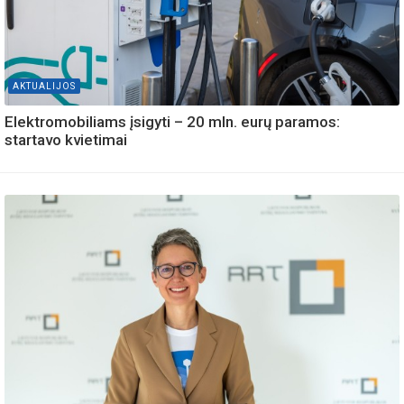
AKTUALIJOS
Elektromobiliams įsigyti – 20 mln. eurų paramos:
startavo kvietimai