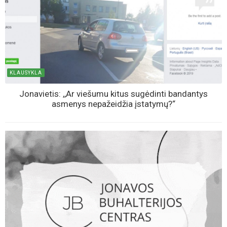
KLAUSYKLA
Jonavietis: ,,Ar viešumu kitus sugėdinti bandantys
asmenys nepažeidžia įstatymų?“