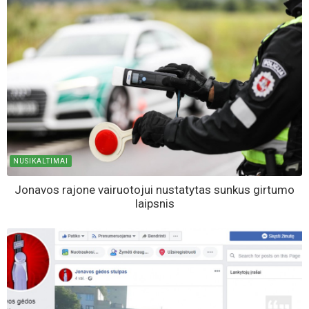
NUSIKALTIMAI
Jonavos rajone vairuotojui nustatytas sunkus girtumo
laipsnis