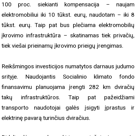
100 proc. siekianti kompensacija – naujam
elektromobiliui iki 10 tūkst. eurų, naudotam – iki 8
tūkst. eurų. Taip pat bus plečiama elektromobilių
įkrovimo infrastruktūra – skatinamas tiek privačių,
tiek viešai prieinamų įkrovimo prieigų įrengimas.
Reikšmingos investicijos numatytos darnaus judumo
srityje. Naudojantis Socialinio klimato fondo
finansavimu planuojama įrengti 282 km dviračių
takų infrastruktūros. Taip pat pažeidžiami
transporto naudotojai galės įsigyti įprastus ir
elektrinę pavarą turinčius dviračius.