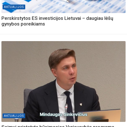
AKTUALIJOS
Perskirstytos ES investicijos Lietuvai – daugiau lėšų
gynybos poreikiams
AKTUALIJOS