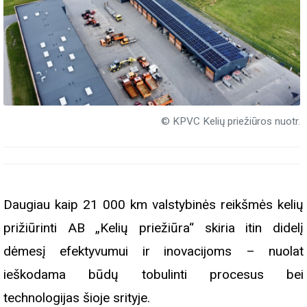
© KPVC Kelių priežiūros nuotr.
Daugiau kaip 21 000 km valstybinės reikšmės kelių
prižiūrinti AB „Kelių priežiūra“ skiria itin didelį
dėmesį efektyvumui ir inovacijoms – nuolat
ieškodama būdų tobulinti procesus bei
technologijas šioje srityje.