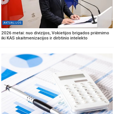
AKTUALIJOS
2026 metai: nuo divizijos, Vokietijos brigados priėmimo
iki KAS skaitmenizacijos ir dirbtinio intelekto