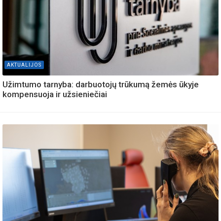
AKTUALIJOS
Užimtumo tarnyba: darbuotojų trūkumą žemės ūkyje
kompensuoja ir užsieniečiai