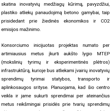
skatina inovatyvių medžiagų kūrimą, pavyzdžiui,
plastiko atliekų panaudojimą betono gamybai, taip
prisidedant prie žiedinės ekonomikos ir CO2
emisijos mažinimo.
Konsorciumo inicijuotas projektas numato per
artimiausius metus įkurti aukšto lygio MTEP
(mokslinių tyrimų ir eksperimentinės plėtros)
infrastruktūrą, kurioje bus atliekami įvairių inovatyvių
sprendimų tyrimai statybos, transporto ir
aplinkosaugos srityse. Planuojama, kad šio centro
veikla ir jame sukurti sprendimai per ateinančius
metus reikšmingai prisidės prie tvarių sprendimų