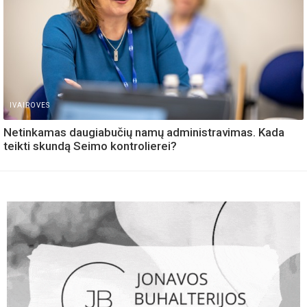
IVAIROVES
Netinkamas daugiabučių namų administravimas. Kada
teikti skundą Seimo kontrolierei?