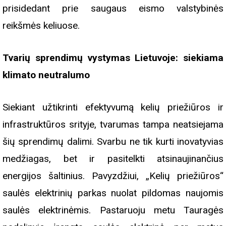
prisidedant prie saugaus eismo valstybinės
reikšmės keliuose.
Tvarių sprendimų vystymas Lietuvoje: siekiama
klimato neutralumo
Siekiant užtikrinti efektyvumą kelių priežiūros ir
infrastruktūros srityje, tvarumas tampa neatsiejama
šių sprendimų dalimi. Svarbu ne tik kurti inovatyvias
medžiagas, bet ir pasitelkti atsinaujinančius
energijos šaltinius. Pavyzdžiui, „Kelių priežiūros“
saulės elektrinių parkas nuolat pildomas naujomis
saulės elektrinėmis. Pastaruoju metu Tauragės