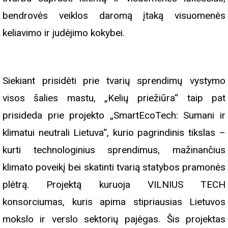
bendrovės veiklos daromą įtaką visuomenės
keliavimo ir judėjimo kokybei.
Siekiant prisidėti prie tvarių sprendimų vystymo
visos šalies mastu, „Kelių priežiūra“ taip pat
prisideda prie projekto „SmartEcoTech: Sumani ir
klimatui neutrali Lietuva“, kurio pagrindinis tikslas –
kurti technologinius sprendimus, mažinančius
klimato poveikį bei skatinti tvarią statybos pramonės
plėtrą. Projektą kuruoja VILNIUS TECH
konsorciumas, kuris apima stipriausias Lietuvos
mokslo ir verslo sektorių pajėgas. Šis projektas