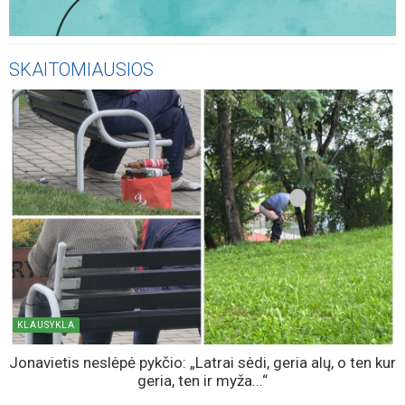
SKAITOMIAUSIOS
KLAUSYKLA
Jonavietis neslėpė pykčio: „Latrai sėdi, geria alų, o ten kur
geria, ten ir myža...“