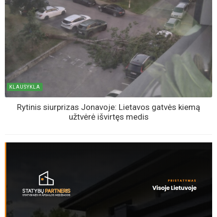
KLAUSYKLA
Rytinis siurprizas Jonavoje: Lietavos gatvės kiemą
užtvėrė išvirtęs medis