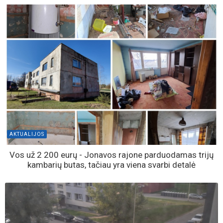
AKTUALIJOS
Vos už 2 200 eurų - Jonavos rajone parduodamas trijų
kambarių butas, tačiau yra viena svarbi detalė