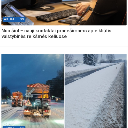
AKTUALIJOS
Nuo šiol – nauji kontaktai pranešimams apie kliūtis
valstybinės reikšmės keliuose