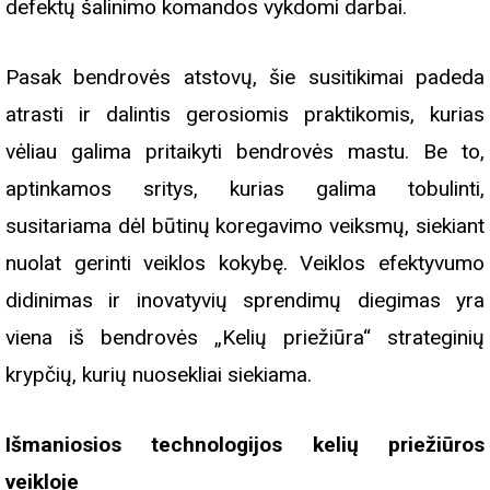
defektų šalinimo komandos vykdomi darbai.
Pasak bendrovės atstovų, šie susitikimai padeda
atrasti ir dalintis gerosiomis praktikomis, kurias
vėliau galima pritaikyti bendrovės mastu. Be to,
aptinkamos sritys, kurias galima tobulinti,
susitariama dėl būtinų koregavimo veiksmų, siekiant
nuolat gerinti veiklos kokybę. Veiklos efektyvumo
didinimas ir inovatyvių sprendimų diegimas yra
viena iš bendrovės „Kelių priežiūra“ strateginių
krypčių, kurių nuosekliai siekiama.
Išmaniosios technologijos kelių priežiūros
veikloje