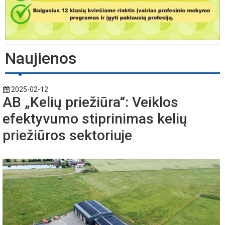
Naujienos
2025-02-12
AB „Kelių priežiūra“: Veiklos
efektyvumo stiprinimas kelių
priežiūros sektoriuje