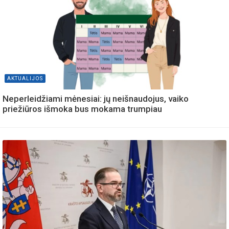
AKTUALIJOS
Neperleidžiami mėnesiai: jų neišnaudojus, vaiko
priežiūros išmoka bus mokama trumpiau