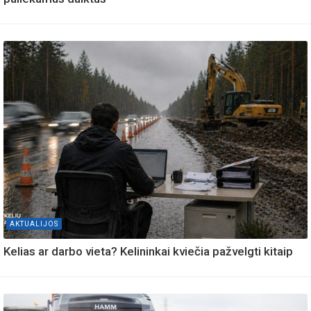
AKTUALIJOS
Kelias ar darbo vieta? Kelininkai kviečia pažvelgti kitaip