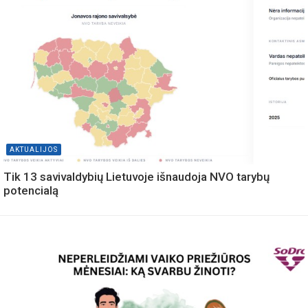
AKTUALIJOS
Tik 13 savivaldybių Lietuvoje išnaudoja NVO tarybų
potencialą