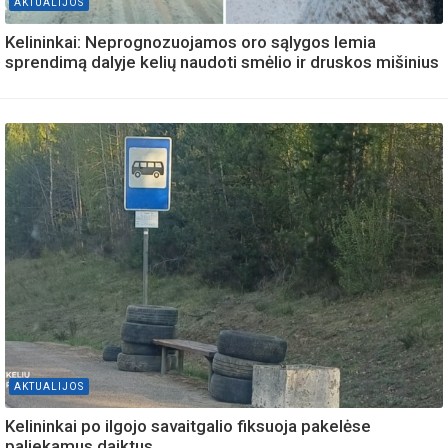
AKTUALIJOS
Kelininkai: Neprognozuojamos oro sąlygos lemia
sprendimą dalyje kelių naudoti smėlio ir druskos mišinius
AKTUALIJOS
Kelininkai po ilgojo savaitgalio fiksuoja pakelėse
paliekamus daiktus