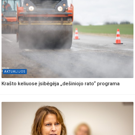
AKTUALIJOS
Krašto keliuose įsibėgėja „dešiniojo rato“ programa