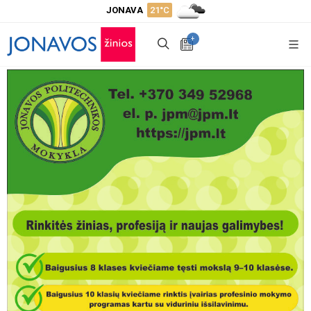
JONAVA
21°C
+