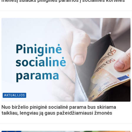
AKTUALIJOS
Nuo birželio piniginė socialinė parama bus skiriama
taikliau, lengviau ją gaus pažeidžiamiausi žmonės