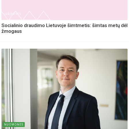
IVAIROVES
Socialinio draudimo Lietuvoje šimtmetis: šimtas metų dėl
žmogaus
NUOMONES