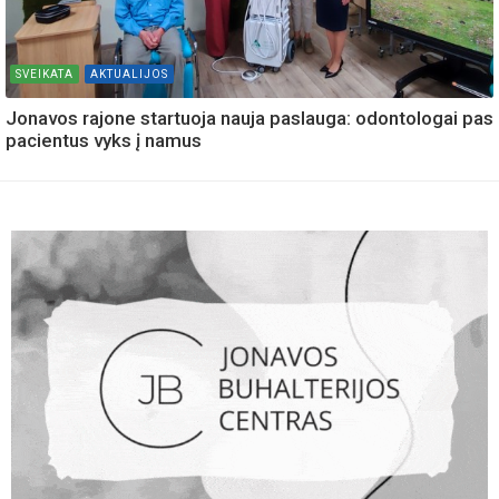
SVEIKATA
AKTUALIJOS
Jonavos rajone startuoja nauja paslauga: odontologai pas
pacientus vyks į namus