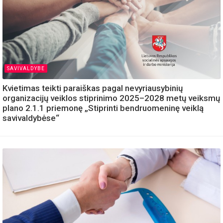
SAVIVALDYBE
Kvietimas teikti paraiškas pagal nevyriausybinių
organizacijų veiklos stiprinimo 2025–2028 metų veiksmų
plano 2.1.1 priemonę „Stiprinti bendruomeninę veiklą
savivaldybėse“