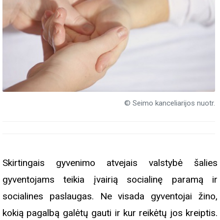
© Seimo kanceliarijos nuotr.
Skirtingais gyvenimo atvejais valstybė šalies
gyventojams teikia įvairią socialinę paramą ir
socialines paslaugas. Ne visada gyventojai žino,
kokią pagalbą galėtų gauti ir kur reikėtų jos kreiptis.