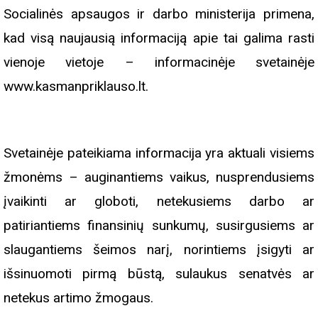
Socialinės apsaugos ir darbo ministerija primena,
kad visą naujausią informaciją apie tai galima rasti
vienoje vietoje – informacinėje svetainėje
www.kasmanpriklauso.lt.
Svetainėje pateikiama informacija yra aktuali visiems
žmonėms – auginantiems vaikus, nusprendusiems
įvaikinti ar globoti, netekusiems darbo ar
patiriantiems finansinių sunkumų, susirgusiems ar
slaugantiems šeimos narį, norintiems įsigyti ar
išsinuomoti pirmą būstą, sulaukus senatvės ar
netekus artimo žmogaus.