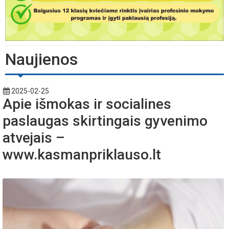
Naujienos
2025-02-25
Apie išmokas ir socialines
paslaugas skirtingais gyvenimo
atvejais –
www.kasmanpriklauso.lt