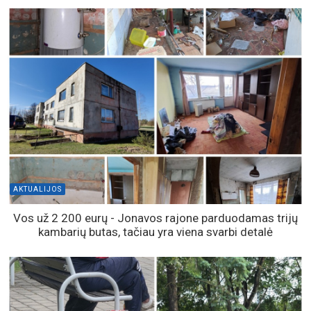
AKTUALIJOS
Vos už 2 200 eurų - Jonavos rajone parduodamas trijų
kambarių butas, tačiau yra viena svarbi detalė