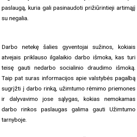
paslaugą, kuria gali pasinaudoti prižiūrintieji artimąjį
su negalia.
Darbo netekę šalies gyventojai sužinos, kokiais
atvejais priklauso ilgalaikio darbo išmoka, kas turi
teisę gauti nedarbo socialinio draudimo išmoką.
Taip pat suras informacijos apie valstybės pagalbą
sugrįžti į darbo rinką, užimtumo rėmimo priemones
ir dalyvavimo jose sąlygas, kokias nemokamas
darbo rinkos paslaugas galima gauti Užimtumo
tarnyboje.