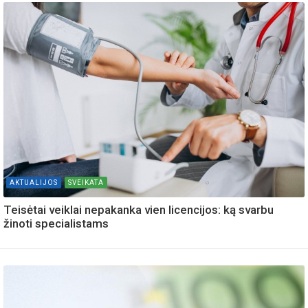
AKTUALIJOS
SVEIKATA
Teisėtai veiklai nepakanka vien licencijos: ką svarbu
žinoti specialistams