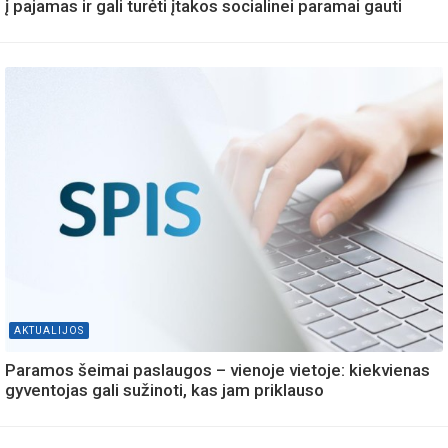
į pajamas ir gali turėti įtakos socialinei paramai gauti
AKTUALIJOS
Paramos šeimai paslaugos – vienoje vietoje: kiekvienas
gyventojas gali sužinoti, kas jam priklauso