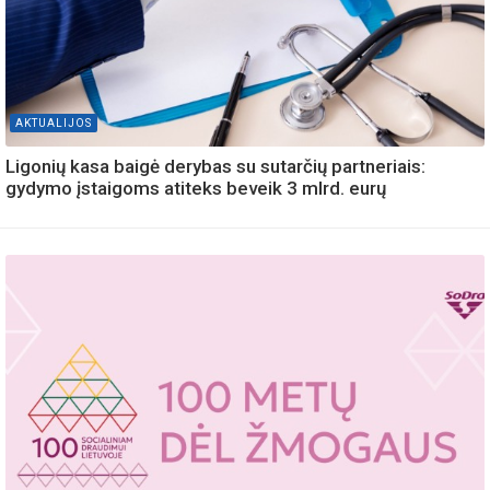
AKTUALIJOS
Ligonių kasa baigė derybas su sutarčių partneriais:
gydymo įstaigoms atiteks beveik 3 mlrd. eurų