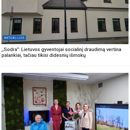
AKTUALIJOS
,,Sodra": Lietuvos gyventojai socialinį draudimą vertina
palankiai, tačiau tikisi didesnių išmokų