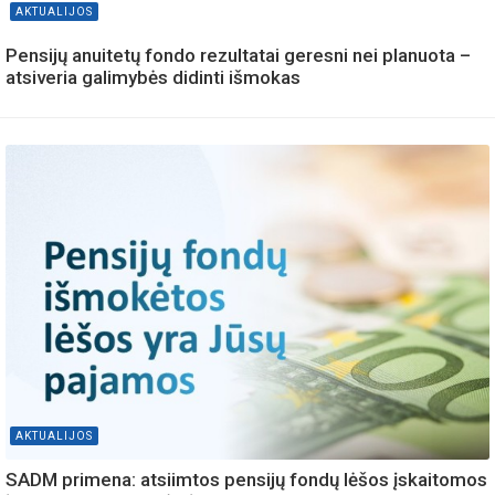
AKTUALIJOS
Pensijų anuitetų fondo rezultatai geresni nei planuota –
atsiveria galimybės didinti išmokas
AKTUALIJOS
SADM primena: atsiimtos pensijų fondų lėšos įskaitomos