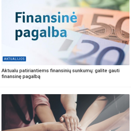
AKTUALIJOS
Aktualu patiriantiems finansinių sunkumų: galite gauti
finansinę pagalbą