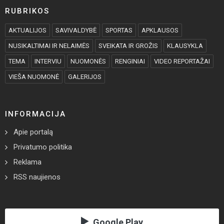
RUBRIKOS
AKTUALIJOS
SAVIVALDYBĖ
SPORTAS
APKLAUSOS
NUSIKALTIMAI IR NELAIMĖS
SVEIKATA IR GROŽIS
KLAUSYKLA
TEMA
INTERVIU
NUOMONĖS
RENGINIAI
VIDEO REPORTAŽAI
VIEŠA NUOMONĖ
GALERIJOS
INFORMACIJA
Apie portalą
Privatumo politika
Reklama
RSS naujienos
Google Play