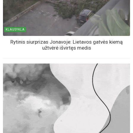
KLAUSYKLA
Rytinis siurprizas Jonavoje: Lietavos gatvės kiemą
užtvėrė išvirtęs medis