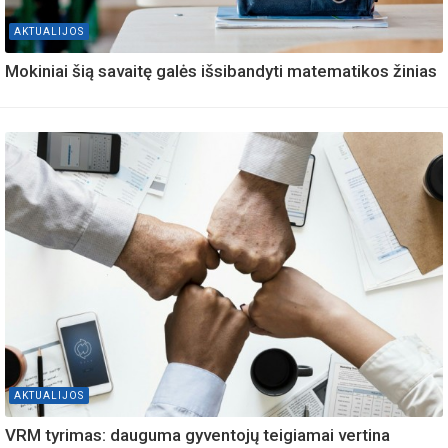
AKTUALIJOS
Mokiniai šią savaitę galės išsibandyti matematikos žinias
AKTUALIJOS
VRM tyrimas: dauguma gyventojų teigiamai vertina