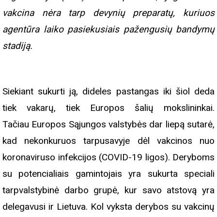
vakcina nėra tarp devynių preparatų, kuriuos
agentūra laiko pasiekusiais pažengusių bandymų
stadiją.
Siekiant sukurti ją, dideles pastangas iki šiol deda
tiek vakarų, tiek Europos šalių mokslininkai.
Tačiau Europos Sąjungos valstybės dar liepą sutarė,
kad nekonkuruos tarpusavyje dėl vakcinos nuo
koronaviruso infekcijos (COVID-19 ligos). Deryboms
su potencialiais gamintojais yra sukurta speciali
tarpvalstybinė darbo grupė, kur savo atstovą yra
delegavusi ir Lietuva.
Kol vyksta derybos su vakcinų