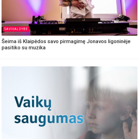
SAVIVALDYBE
Šeima iš Klaipėdos savo pirmagimę Jonavos ligoninėje
pasitiko su muzika