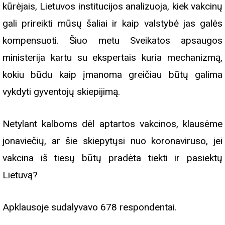
kūrėjais, Lietuvos institucijos analizuoja, kiek vakcinų
gali prireikti mūsų šaliai ir kaip valstybė jas galės
kompensuoti. Šiuo metu Sveikatos apsaugos
ministerija kartu su ekspertais kuria mechanizmą,
kokiu būdu kaip įmanoma greičiau būtų galima
vykdyti gyventojų skiepijimą.
Netylant kalboms dėl aptartos vakcinos, klausėme
jonaviečių, ar šie skiepytųsi nuo koronaviruso,
jei
vakcina iš tiesų būtų pradėta tiekti ir pasiektų
Lietuvą?
Apklausoje sudalyvavo 678 respondentai.