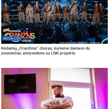
AKTUALIJOS
Kėdainių „Oranžinis“ choras, kuriame dainavo du
jonaviečiai, atsisveikino su LNK projektu