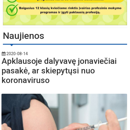
Naujienos
2020-08-14
Apklausoje dalyvavę jonaviečiai
pasakė, ar skiepytųsi nuo
koronaviruso