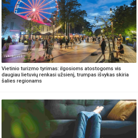
IVAIROVES
Vietinio turizmo tyrimas: ilgosioms atostogoms vis
daugiau lietuvių renkasi užsienį, trumpas išvykas skiria
šalies regionams