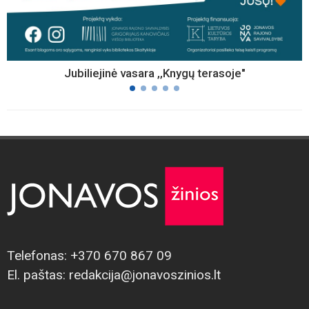
Jubiliejinė vasara ,,Knygų terasoje"
Telefonas: +370 670 867 09
El. paštas: redakcija@jonavoszinios.lt