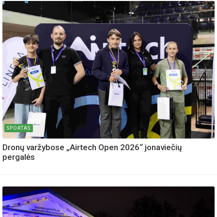
SPORTAS
Dronų varžybose „Airtech Open 2026“ jonaviečių
pergalės