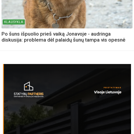
KLAUSYKLA
Po šuns išpuolio prieš vaiką Jonavoje - audringa
diskusija: problema dėl palaidų šunų tampa vis opesnė