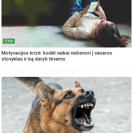
TEMA
Motyvacijos krizė: kodėl vaikai nebenori į vasaros
stovyklas ir ką daryti tėvams