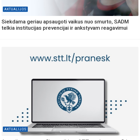
AKTUALIJOS
Siekdama geriau apsaugoti vaikus nuo smurto, SADM
telkia institucijas prevencijai ir ankstyvam reagavimui
AKTUALIJOS