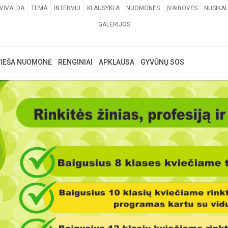
VIVALDA
TEMA
INTERVIU
KLAUSYKLA
NUOMONĖS
ĮVAIROVĖS
NUSIKAL
GALERIJOS
VIEŠA NUOMONĖ
RENGINIAI
APKLAUSA
GYVŪNŲ SOS