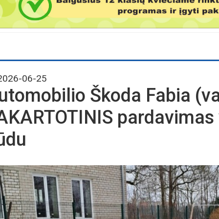
026-06-25
utomobilio Škoda Fabia (va
AKARTOTINIS pardavimas 
ūdu