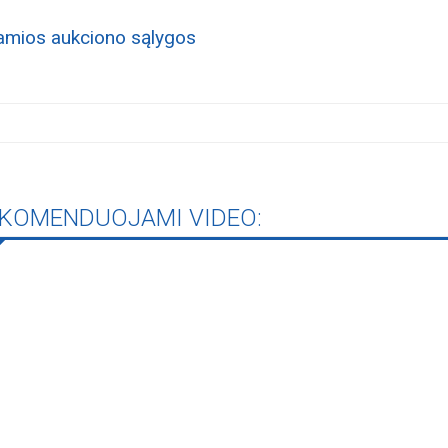
amios aukciono sąlygos
KOMENDUOJAMI VIDEO: