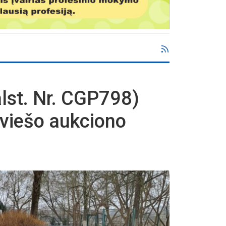
lst. Nr. CGP798)
viešo aukciono