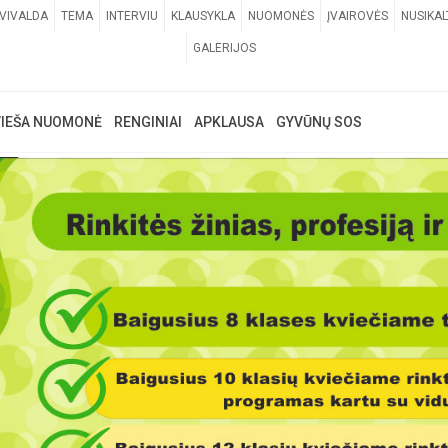
VIVALDA
TEMA
INTERVIU
KLAUSYKLA
NUOMONĖS
ĮVAIROVĖS
NUSIKAL
GALERIJOS
VIEŠA NUOMONĖ
RENGINIAI
APKLAUSA
GYVŪNŲ SOS