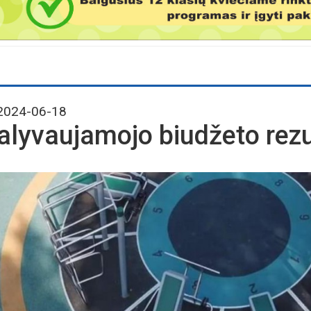
024-06-18
alyvaujamojo biudžeto rezult