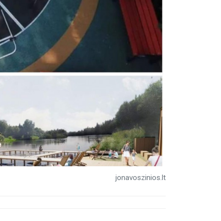
jonavoszinios.lt