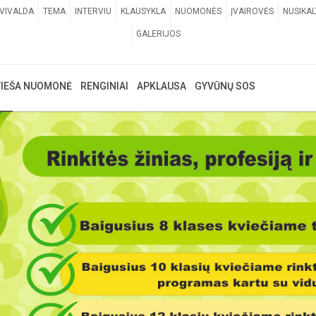
VIVALDA
TEMA
INTERVIU
KLAUSYKLA
NUOMONĖS
ĮVAIROVĖS
NUSIKAL
GALERIJOS
VIEŠA NUOMONĖ
RENGINIAI
APKLAUSA
GYVŪNŲ SOS