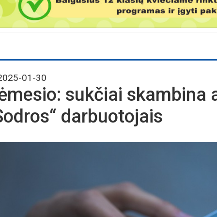
025-01-30
ėmesio: sukčiai skambina
Sodros“ darbuotojais