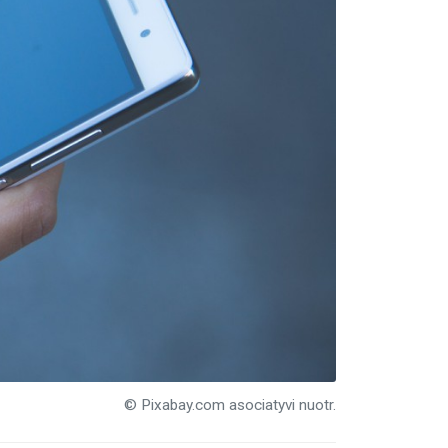
© Pixabay.com asociatyvi nuotr.