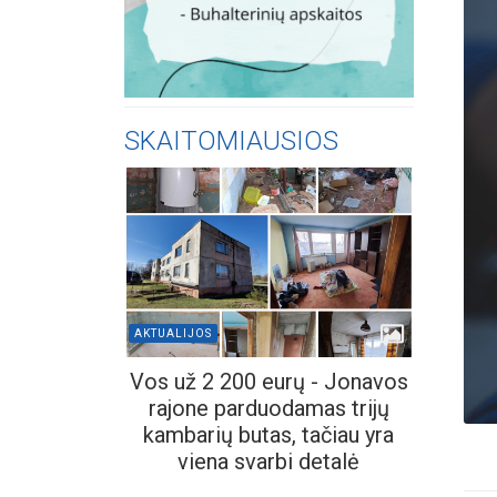
SKAITOMIAUSIOS
AKTUALIJOS
Vos už 2 200 eurų - Jonavos
rajone parduodamas trijų
kambarių butas, tačiau yra
viena svarbi detalė