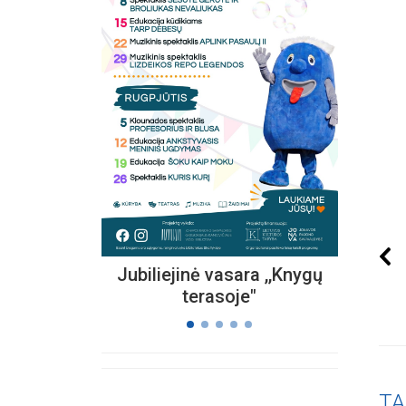
Kvieč
„
Vi
s
Jubiliejinė vasara ,,Knygų
terasoje"
TA