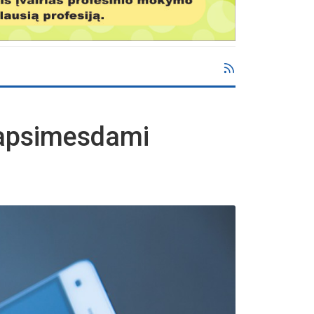
 apsimesdami