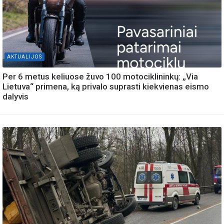
AKTUALIJOS
Per 6 metus keliuose žuvo 100 motociklininkų: „Via
Lietuva“ primena, ką privalo suprasti kiekvienas eismo
dalyvis