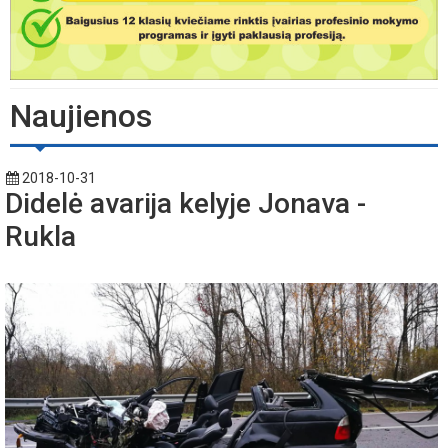
Naujienos
2018-10-31
Didelė avarija kelyje Jonava -
Rukla