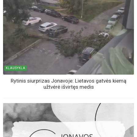
KLAUSYKLA
Rytinis siurprizas Jonavoje: Lietavos gatvės kiemą
užtvėrė išvirtęs medis