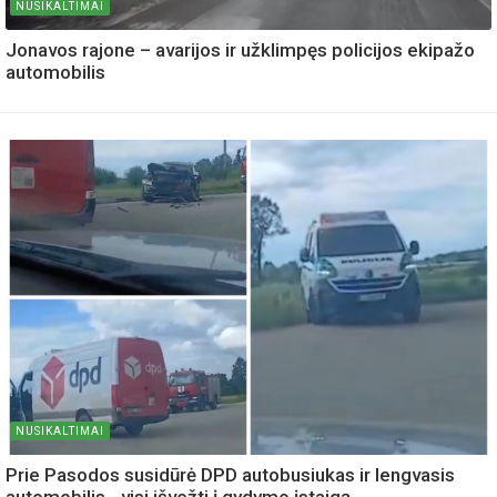
NUSIKALTIMAI
Jonavos rajone – avarijos ir užklimpęs policijos ekipažo
automobilis
NUSIKALTIMAI
Prie Pasodos susidūrė DPD autobusiukas ir lengvasis