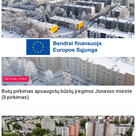
SAVIVALDYBE
Butų pirkimas apsaugotų būstų įregimui Jonavos mieste
(II pirkimas)