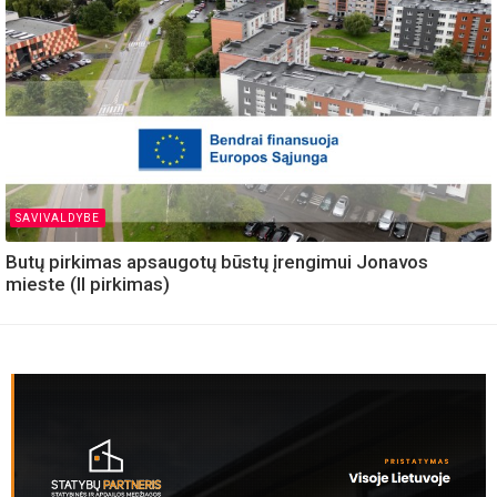
SAVIVALDYBE
Butų pirkimas apsaugotų būstų įrengimui Jonavos
mieste (II pirkimas)