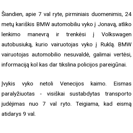
Šiandien, apie 7 val ryte, pirminiais duomenimis, 24
metų kariškis BMW automobiliu vyko į Jonavą, atliko
lenkimo manevrą ir trenkėsi į Volkswagen
autobusiuką, kurio vairuotojas vyko į Ruklą. BMW
vairuotojas automobilio nesuvaldė, galimai vertėsi,
informaciją kol kas dar tikslina policijos pareigūnai.
Įvykis vyko netoli Venecijos kaimo. Eismas
paralyžiuotas - visiškai sustabdytas transporto
judėjimas nuo 7 val ryto. Teigiama, kad eismą
atidarys 9 val.