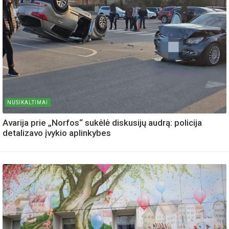
NUSIKALTIMAI
Avarija prie „Norfos“ sukėlė diskusijų audrą: policija
detalizavo įvykio aplinkybes