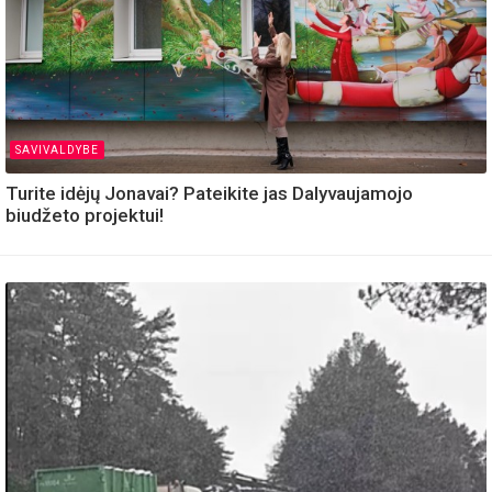
SAVIVALDYBE
Turite idėjų Jonavai? Pateikite jas Dalyvaujamojo
biudžeto projektui!