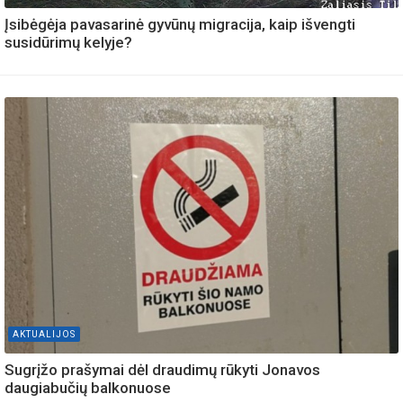
Įsibėgėja pavasarinė gyvūnų migracija, kaip išvengti
susidūrimų kelyje?
AKTUALIJOS
Sugrįžo prašymai dėl draudimų rūkyti Jonavos
daugiabučių balkonuose