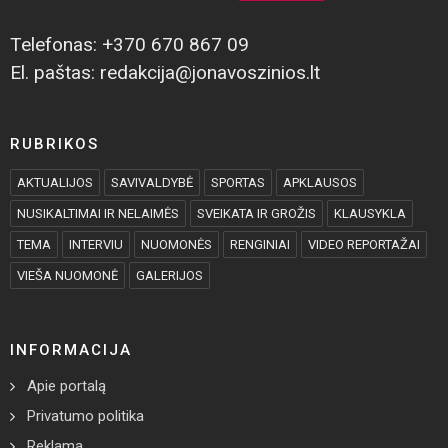
Telefonas: +370 670 867 09
El. paštas: redakcija@jonavoszinios.lt
RUBRIKOS
AKTUALIJOS
SAVIVALDYBĖ
SPORTAS
APKLAUSOS
NUSIKALTIMAI IR NELAIMĖS
SVEIKATA IR GROŽIS
KLAUSYKLA
TEMA
INTERVIU
NUOMONĖS
RENGINIAI
VIDEO REPORTAŽAI
VIEŠA NUOMONĖ
GALERIJOS
INFORMACIJA
Apie portalą
Privatumo politika
Reklama