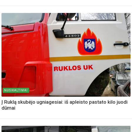
NUSIKALTIMAI
Į Ruklą skubėjo ugniagesiai: iš apleisto pastato kilo juodi
dūmai