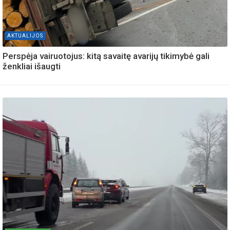
AKTUALIJOS
Perspėja vairuotojus: kitą savaitę avarijų tikimybė gali
ženkliai išaugti