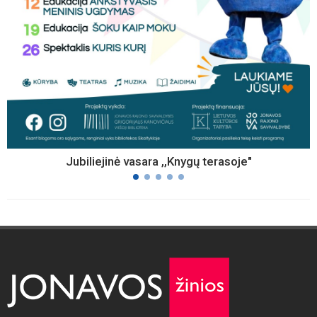
Jubiliejinė vasara ,,Knygų terasoje"