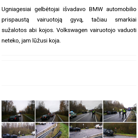
Ugniagesiai gelbėtojai išvadavo BMW automobilio
prispaustą vairuotoją gyvą, tačiau smarkiai
sužalotos abi kojos. Volkswagen vairuotojo vaduoti
neteko, jam lūžusi koja.