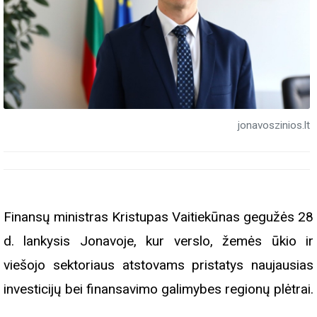
jonavoszinios.lt
Finansų ministras Kristupas Vaitiekūnas gegužės 28
d. lankysis Jonavoje, kur verslo, žemės ūkio ir
viešojo sektoriaus atstovams pristatys naujausias
investicijų bei finansavimo galimybes regionų plėtrai.