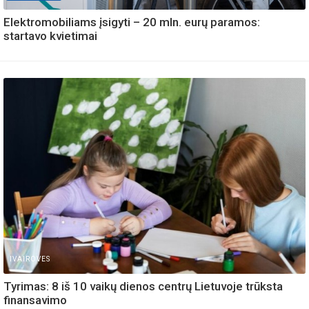
Elektromobiliams įsigyti – 20 mln. eurų paramos:
startavo kvietimai
IVAIROVES
Tyrimas: 8 iš 10 vaikų dienos centrų Lietuvoje trūksta
finansavimo