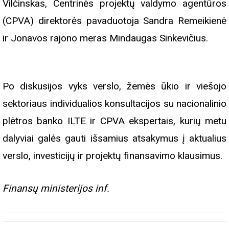
Vilčinskas, Centrinės projektų valdymo agentūros
(CPVA) direktorės pavaduotoja Sandra Remeikienė
ir Jonavos rajono meras Mindaugas Sinkevičius.
Po diskusijos vyks verslo, žemės ūkio ir viešojo
sektoriaus individualios konsultacijos su nacionalinio
plėtros banko ILTE ir CPVA ekspertais, kurių metu
dalyviai galės gauti išsamius atsakymus į aktualius
verslo, investicijų ir projektų finansavimo klausimus.
Finansų ministerijos inf.