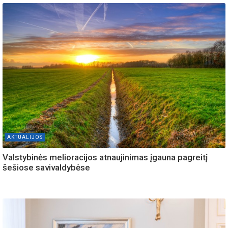
AKTUALIJOS
Valstybinės melioracijos atnaujinimas įgauna pagreitį
šešiose savivaldybėse