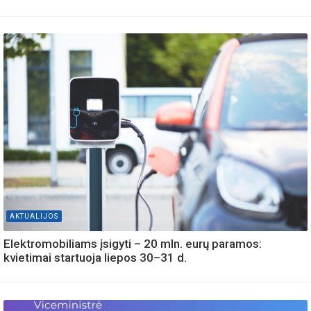
AKTUALIJOS
Elektromobiliams įsigyti – 20 mln. eurų paramos:
kvietimai startuoja liepos 30–31 d.