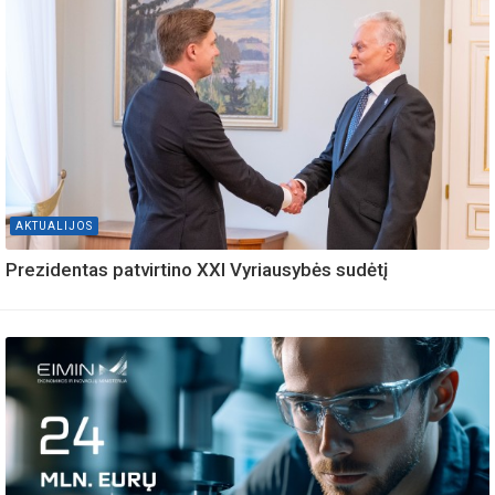
AKTUALIJOS
Prezidentas patvirtino XXI Vyriausybės sudėtį