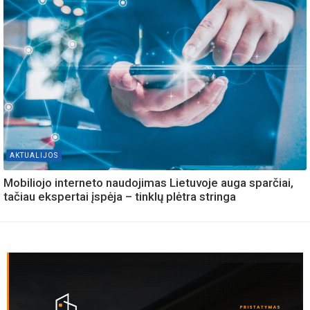
AKTUALIJOS
Mobiliojo interneto naudojimas Lietuvoje auga sparčiai,
tačiau ekspertai įspėja – tinklų plėtra stringa