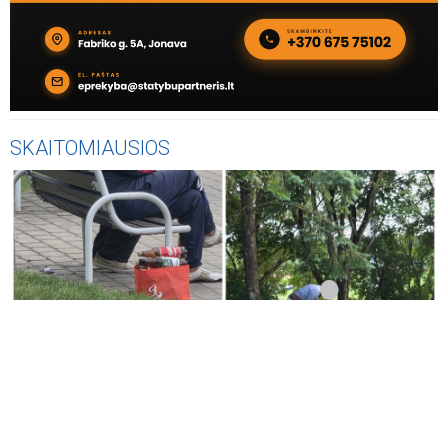
SKAITOMIAUSIOS
KLAUSYKLA