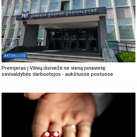
AKTUALIJOS
Premjeras į Vilnių išsivežė ne vieną jonavietę:
savivaldybės darbuotojos - aukštuose postuose