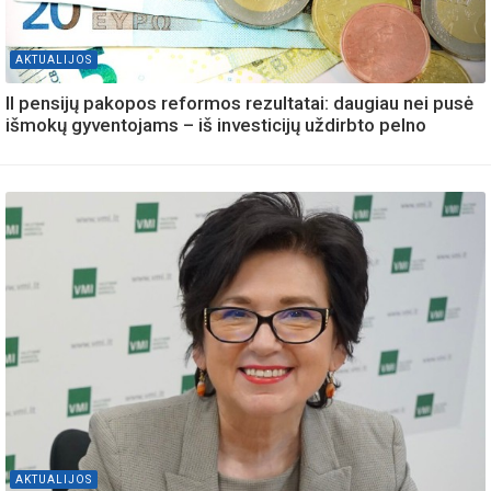
AKTUALIJOS
II pensijų pakopos reformos rezultatai: daugiau nei pusė
išmokų gyventojams – iš investicijų uždirbto pelno
AKTUALIJOS