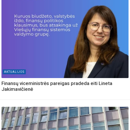
AKTUALIJOS
Finansų viceministrės pareigas pradeda eiti Lineta
Jakimavičienė