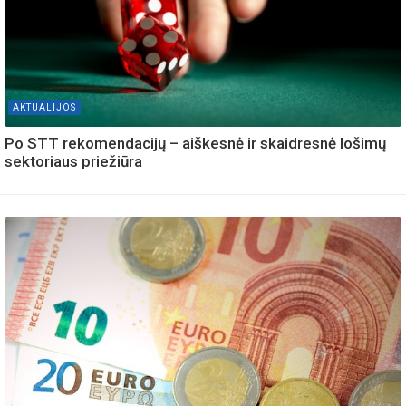
AKTUALIJOS
Po STT rekomendacijų – aiškesnė ir skaidresnė lošimų
sektoriaus priežiūra