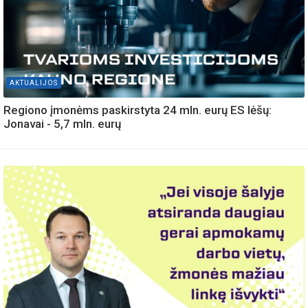
AKTUALIJOS
Regiono įmonėms paskirstyta 24 mln. eurų ES lėšų:
Jonavai - 5,7 mln. eurų