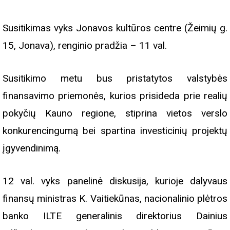
Susitikimas vyks Jonavos kultūros centre (Žeimių g.
15, Jonava), renginio pradžia – 11 val.
Susitikimo metu bus pristatytos valstybės
finansavimo priemonės, kurios prisideda prie realių
pokyčių Kauno regione, stiprina vietos verslo
konkurencingumą bei spartina investicinių projektų
įgyvendinimą.
12 val. vyks panelinė diskusija, kurioje dalyvaus
finansų ministras K. Vaitiekūnas, nacionalinio plėtros
banko ILTE generalinis direktorius Dainius