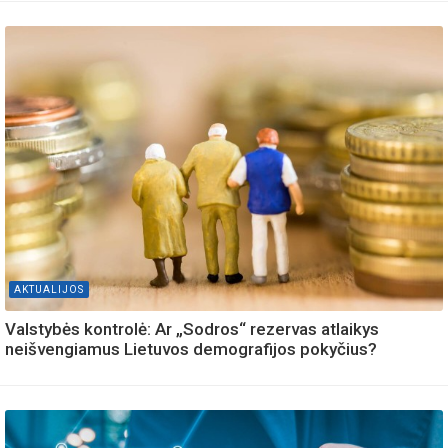
AKTUALIJOS
Valstybės kontrolė: Ar „Sodros“ rezervas atlaikys
neišvengiamus Lietuvos demografijos pokyčius?