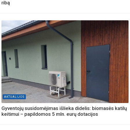
ribą
AKTUALIJOS
Gyventojų susidomėjimas išlieka didelis: biomasės katilų
keitimui – papildomos 5 mln. eurų dotacijos