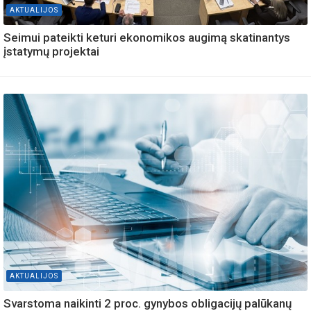
AKTUALIJOS
Seimui pateikti keturi ekonomikos augimą skatinantys
įstatymų projektai
AKTUALIJOS
Svarstoma naikinti 2 proc. gynybos obligacijų palūkanų