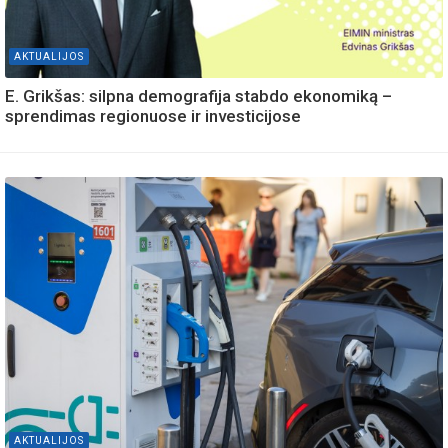
AKTUALIJOS
E. Grikšas: silpna demografija stabdo ekonomiką –
sprendimas regionuose ir investicijose
AKTUALIJOS