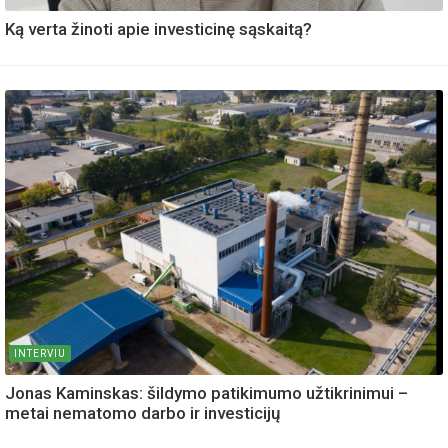
Ką verta žinoti apie investicinę sąskaitą?
INTERVIU
Jonas Kaminskas: šildymo patikimumo užtikrinimui –
metai nematomo darbo ir investicijų