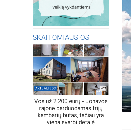
SKAITOMIAUSIOS
AKTUALIJOS
Vos už 2 200 eurų - Jonavos
rajone parduodamas trijų
kambarių butas, tačiau yra
viena svarbi detalė