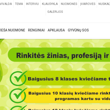
VIVALDA
TEMA
INTERVIU
KLAUSYKLA
NUOMONĖS
ĮVAIROVĖS
NUSIKAL
GALERIJOS
VIEŠA NUOMONĖ
RENGINIAI
APKLAUSA
GYVŪNŲ SOS