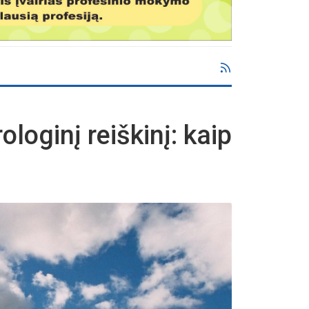
loginį reiškinį: kaip