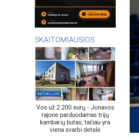
SKAITOMIAUSIOS
AKTUALIJOS
Vos už 2 200 eurų - Jonavos
rajone parduodamas trijų
kambarių butas, tačiau yra
viena svarbi detalė