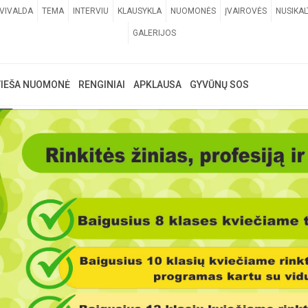
VIVALDA
TEMA
INTERVIU
KLAUSYKLA
NUOMONĖS
ĮVAIROVĖS
NUSIKAL
GALERIJOS
VIEŠA NUOMONĖ
RENGINIAI
APKLAUSA
GYVŪNŲ SOS