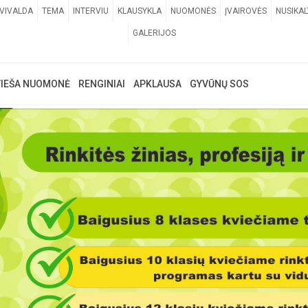
VIVALDA
TEMA
INTERVIU
KLAUSYKLA
NUOMONĖS
ĮVAIROVĖS
NUSIKAL
GALERIJOS
VIEŠA NUOMONĖ
RENGINIAI
APKLAUSA
GYVŪNŲ SOS