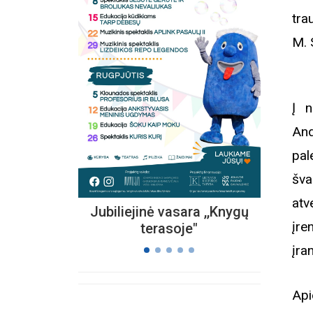
tra
M. 
Kvieč
„
Vi
Į n
s
And
pal
šva
atv
Jubiliejinė vasara ,,Knygų
įre
terasoje"
įra
Api