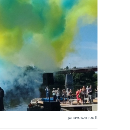
jonavoszinios.lt