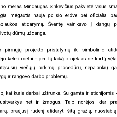
ono meras Mindaugas Sinkevičius pakvietė visus smag
giai mėgautis nauja poilsio erdve bei oficialiai pa
eplaukos atidarymą. Šventę vainikavo į dangų pa
lvotų dūmų uždanga.
 pirmųjų projekto pristatymų iki simbolinio ati
ėjo keleri metai - per tą laiką projektas ne kartą vėl
itęsusių viešųjų pirkimų procedūrų, nepalankių ga
ygų ir rangovo darbo problemų.
ip, kai kurie darbai užtrunka. Su gamta ir stichijomis 
usitvarkys net ir žmogus. Taip norėjosi dar pra
arą, praėjusį rudenį atidaryti šitą gražią, nuostabią 