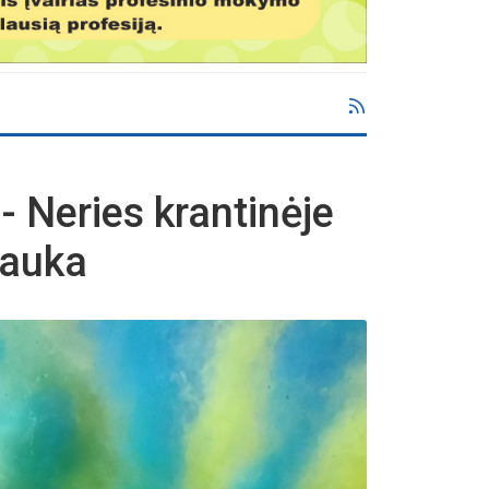
- Neries krantinėje
lauka