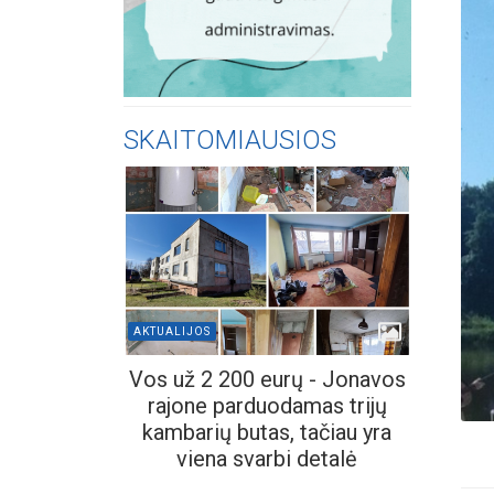
SKAITOMIAUSIOS
AKTUALIJOS
Vos už 2 200 eurų - Jonavos
rajone parduodamas trijų
kambarių butas, tačiau yra
viena svarbi detalė