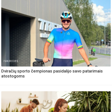
IVAIROVES
Dviračių sporto čempionas pasidalijo savo patarimais
atostogoms