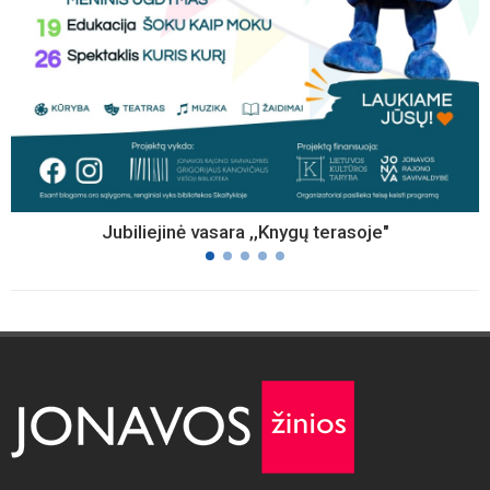
Jubiliejinė vasara ,,Knygų terasoje"