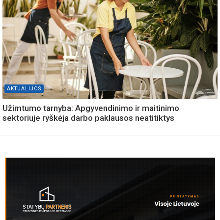
AKTUALIJOS
Užimtumo tarnyba: Apgyvendinimo ir maitinimo
sektoriuje ryškėja darbo paklausos neatitiktys