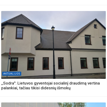
AKTUALIJOS
,,Sodra": Lietuvos gyventojai socialinį draudimą vertina
palankiai, tačiau tikisi didesnių išmokų