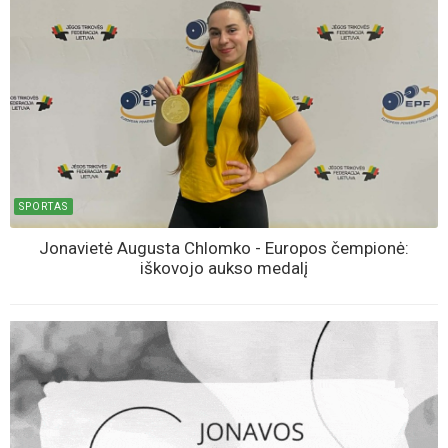
SPORTAS
Jonavietė Augusta Chlomko - Europos čempionė:
iškovojo aukso medalį