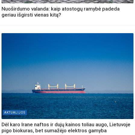
Nuoširdumo valanda: kaip atostogų ramybė padeda
geriau išgirsti vienas kitą?
AKTUALIJOS
Dėl karo Irane naftos ir dujų kainos toliau augo, Lietuvoje
pigo biokuras, bet sumažėjo elektros gamyba