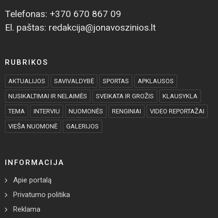
Telefonas: +370 670 867 09
El. paštas: redakcija@jonavoszinios.lt
RUBRIKOS
AKTUALIJOS
SAVIVALDYBĖ
SPORTAS
APKLAUSOS
NUSIKALTIMAI IR NELAIMĖS
SVEIKATA IR GROŽIS
KLAUSYKLA
TEMA
INTERVIU
NUOMONĖS
RENGINIAI
VIDEO REPORTAŽAI
VIEŠA NUOMONĖ
GALERIJOS
INFORMACIJA
Apie portalą
Privatumo politika
Reklama