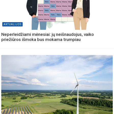
AKTUALIJOS
Neperleidžiami mėnesiai: jų neišnaudojus, vaiko
priežiūros išmoka bus mokama trumpiau