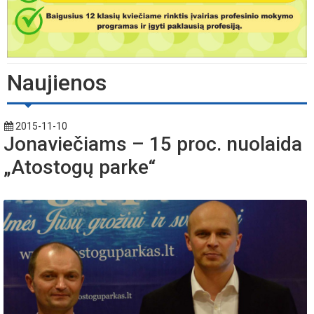
Naujienos
2015-11-10
Jonaviečiams – 15 proc. nuolaida
„Atostogų parke“