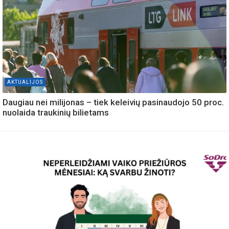
AKTUALIJOS
Daugiau nei milijonas – tiek keleivių pasinaudojo 50 proc.
nuolaida traukinių bilietams