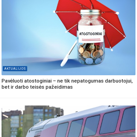
AKTUALIJOS
Pavėluoti atostoginiai – ne tik nepatogumas darbuotojui,
bet ir darbo teisės pažeidimas