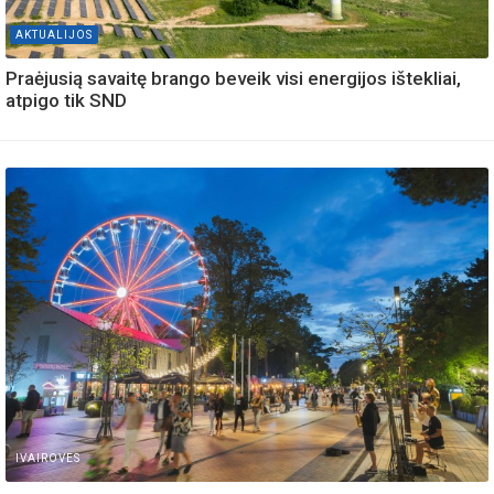
AKTUALIJOS
Praėjusią savaitę brango beveik visi energijos ištekliai,
atpigo tik SND
IVAIROVES