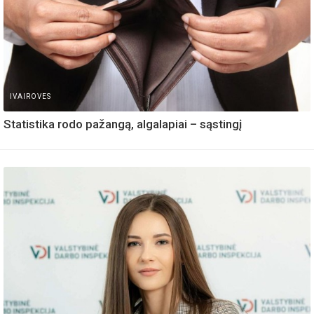
IVAIROVES
Statistika rodo pažangą, algalapiai – sąstingį