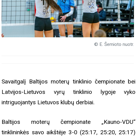
© E. Šemioto nuotr.
Savaitgalį Baltijos moterų tinklinio čempionate bei
Latvijos-Lietuvos vyrų tinklinio lygoje vyko
intriguojantys Lietuvos klubų derbiai.
Baltijos moterų čempionate „Kauno-VDU“
tinklininkės savo aikštėje 3-0 (25:17, 25:20, 25:17)