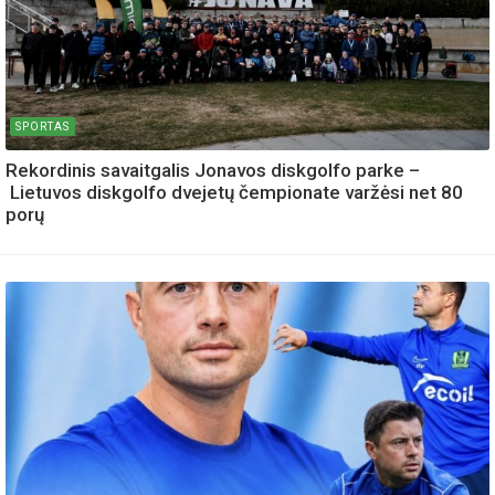
SPORTAS
Rekordinis savaitgalis Jonavos diskgolfo parke –
Lietuvos diskgolfo dvejetų čempionate varžėsi net 80
porų