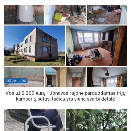
AKTUALIJOS
Vos už 2 200 eurų - Jonavos rajone parduodamas trijų
kambarių butas, tačiau yra viena svarbi detalė