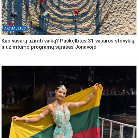
AKTUALIJOS
Kuo vasarą užimti vaiką? Paskelbtas 31 vasaros stovyklų
ir užimtumo programų sąrašas Jonavoje