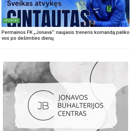
SPORTAS
Permainos FK „Jonava“: naujasis treneris komandą paliko
vos po dešimties dienų