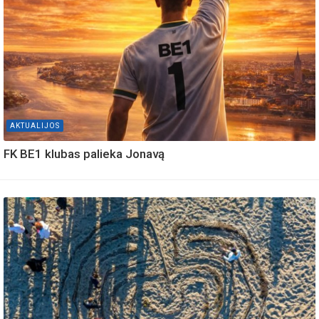
AKTUALIJOS
FK BE1 klubas palieka Jonavą