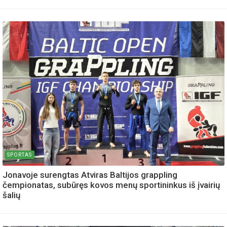
SPORTAS
Jonavoje surengtas Atviras Baltijos grappling
čempionatas, subūręs kovos menų sportininkus iš įvairių
šalių