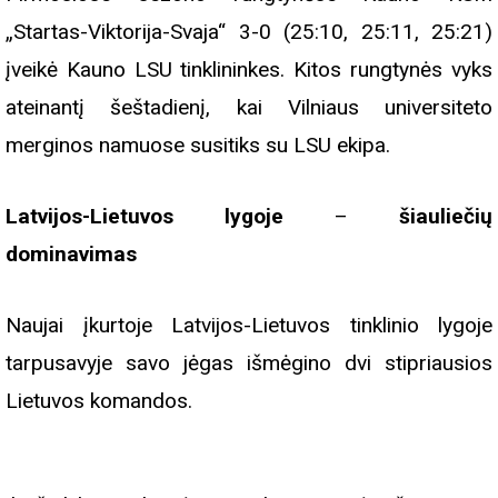
„Startas-Viktorija-Svaja“ 3-0 (25:10, 25:11, 25:21)
įveikė Kauno LSU tinklininkes. Kitos rungtynės vyks
ateinantį šeštadienį, kai Vilniaus universiteto
merginos namuose susitiks su LSU ekipa.
Latvijos-Lietuvos lygoje
–
šiauliečių
dominavimas
Naujai įkurtoje Latvijos-Lietuvos tinklinio lygoje
tarpusavyje savo jėgas išmėgino dvi stipriausios
Lietuvos komandos.