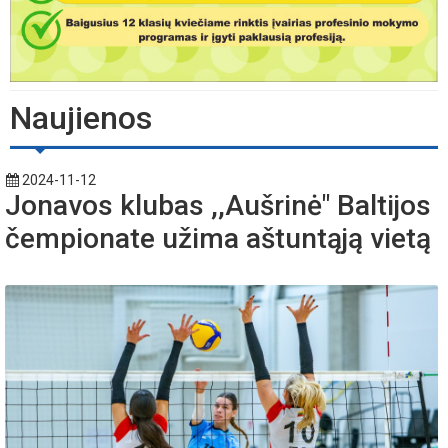
Naujienos
2024-11-12
Jonavos klubas ,,Aušrinė" Baltijos
čempionate užima aštuntąją vietą