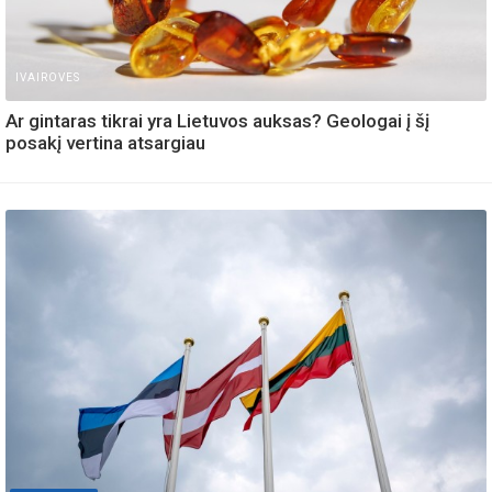
IVAIROVES
Ar gintaras tikrai yra Lietuvos auksas? Geologai į šį
posakį vertina atsargiau