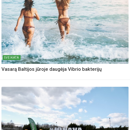
SVEIKATA
Vasarą Baltijos jūroje daugėja Vibrio bakterijų