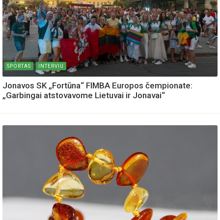
SPORTAS
INTERVIU
Jonavos SK „Fortūna“ FIMBA Europos čempionate:
„Garbingai atstovavome Lietuvai ir Jonavai“