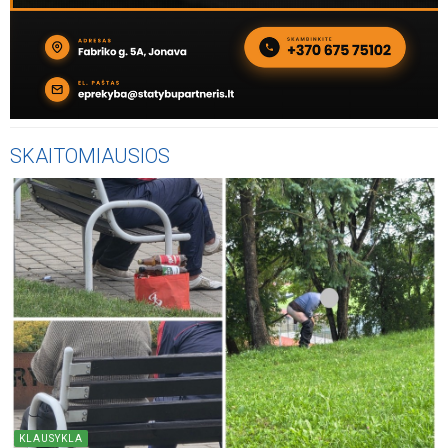
SKAITOMIAUSIOS
KLAUSYKLA