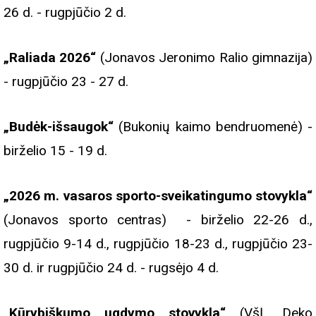
26 d. - rugpjūčio 2 d.
„Raliada 2026“
(Jonavos Jeronimo Ralio gimnazija)
- rugpjūčio 23 - 27 d.
„Budėk-išsaugok“
(Bukonių kaimo bendruomenė) -
birželio 15 - 19 d.
„2026 m. vasaros sporto-sveikatingumo stovykla“
(Jonavos sporto centras) - birželio 22-26 d.,
rugpjūčio 9-14 d., rugpjūčio 18-23 d., rugpjūčio 23-
30 d. ir rugpjūčio 24 d. - rugsėjo 4 d.
„Kūrybiškumo ugdymo stovykla“
(VšĮ „Deko