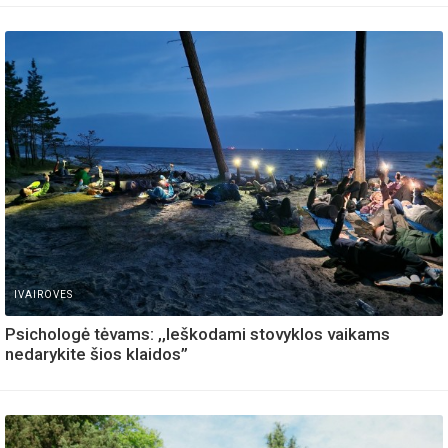
IVAIROVES
Psichologė tėvams: ,,Ieškodami stovyklos vaikams
nedarykite šios klaidos”