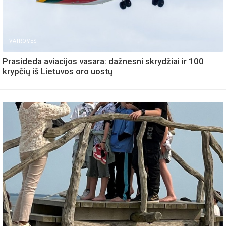
IVAIROVES
Prasideda aviacijos vasara: dažnesni skrydžiai ir 100
krypčių iš Lietuvos oro uostų