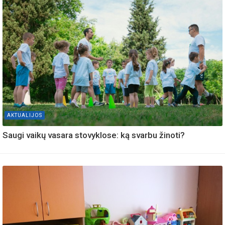
AKTUALIJOS
Saugi vaikų vasara stovyklose: ką svarbu žinoti?