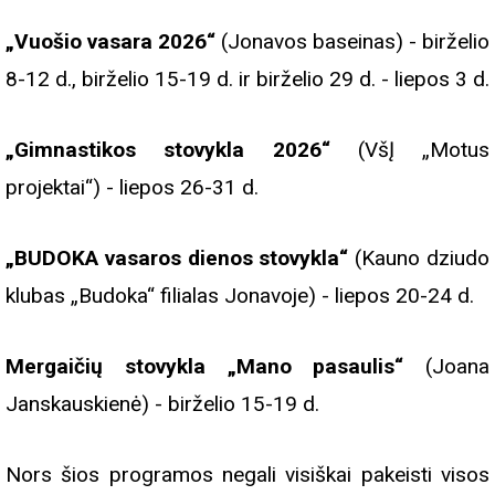
„Vuošio vasara 2026“
(Jonavos baseinas) - birželio
8-12 d., birželio 15-19 d. ir birželio 29 d. - liepos 3 d.
„Gimnastikos stovykla 2026“
(VšĮ „Motus
projektai“) - liepos 26-31 d.
„BUDOKA vasaros dienos stovykla“
(Kauno dziudo
klubas „Budoka“ filialas Jonavoje) - liepos 20-24 d.
Mergaičių stovykla „Mano pasaulis“
(Joana
Janskauskienė) - birželio 15-19 d.
Nors šios programos negali visiškai pakeisti visos