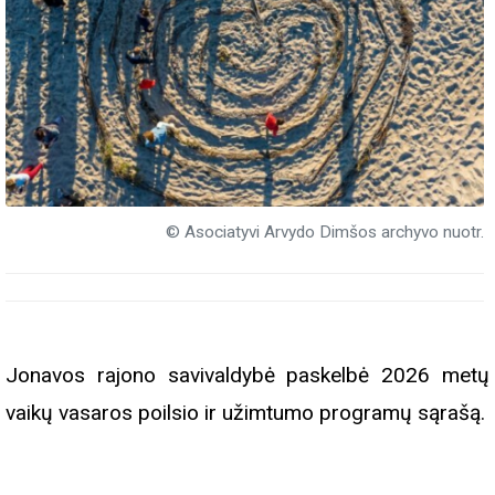
© Asociatyvi Arvydo Dimšos archyvo nuotr.
Jonavos rajono savivaldybė paskelbė 2026 metų
vaikų vasaros poilsio ir užimtumo programų sąrašą.