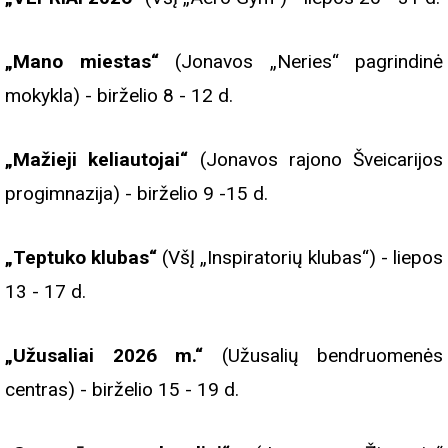
„Mano miestas“
(Jonavos „Neries“ pagrindinė
mokykla) - birželio 8 - 12 d.
„Mažieji keliautojai“
(Jonavos rajono Šveicarijos
progimnazija) - birželio 9 -15 d.
„Teptuko klubas“
(VšĮ „Inspiratorių klubas“) - liepos
13 - 17 d.
„Užusaliai 2026 m.“
(Užusalių bendruomenės
centras) - birželio 15 - 19 d.