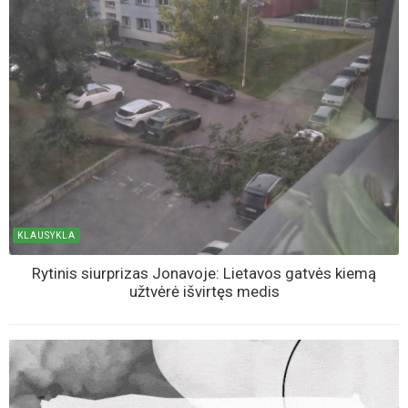
KLAUSYKLA
Rytinis siurprizas Jonavoje: Lietavos gatvės kiemą
užtvėrė išvirtęs medis