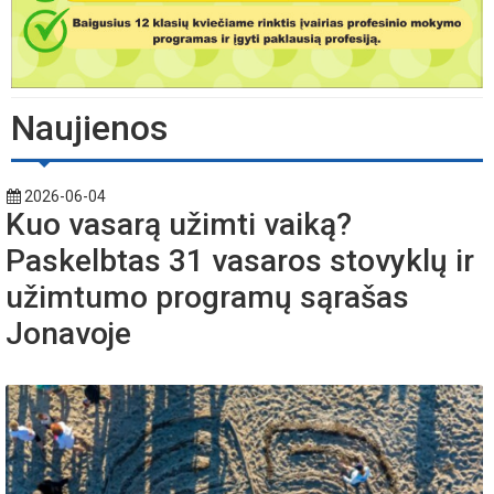
Naujienos
2026-06-04
Kuo vasarą užimti vaiką?
Paskelbtas 31 vasaros stovyklų ir
užimtumo programų sąrašas
Jonavoje