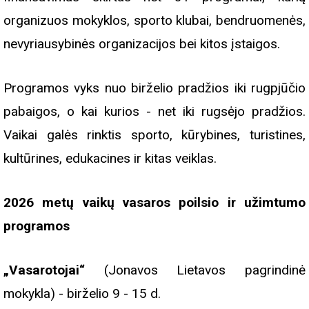
organizuos mokyklos, sporto klubai, bendruomenės,
nevyriausybinės organizacijos bei kitos įstaigos.
Programos vyks nuo birželio pradžios iki rugpjūčio
pabaigos, o kai kurios - net iki rugsėjo pradžios.
Vaikai galės rinktis sporto, kūrybines, turistines,
kultūrines, edukacines ir kitas veiklas.
2026 metų vaikų vasaros poilsio ir užimtumo
programos
„Vasarotojai“
(Jonavos Lietavos pagrindinė
mokykla) - birželio 9 - 15 d.