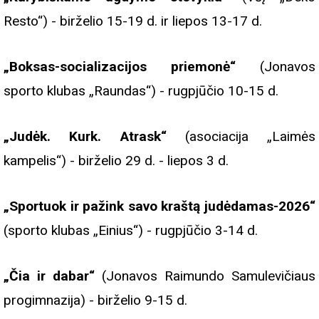
Resto“) - birželio 15-19 d. ir liepos 13-17 d.
„Boksas-socializacijos priemonė“
(Jonavos
sporto klubas „Raundas“) - rugpjūčio 10-15 d.
„Judėk. Kurk. Atrask“
(asociacija „Laimės
kampelis“) - birželio 29 d. - liepos 3 d.
„Sportuok ir pažink savo kraštą judėdamas-2026“
(sporto klubas „Einius“) - rugpjūčio 3-14 d.
„Čia ir dabar“
(Jonavos Raimundo Samulevičiaus
progimnazija) - birželio 9-15 d.