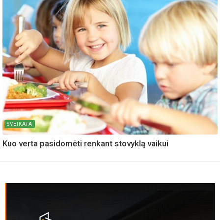
SVEIKATA
Kuo verta pasidomėti renkant stovyklą vaikui