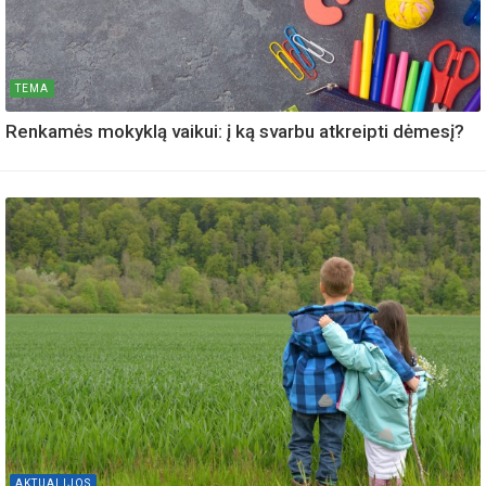
TEMA
Renkamės mokyklą vaikui: į ką svarbu atkreipti dėmesį?
AKTUALIJOS