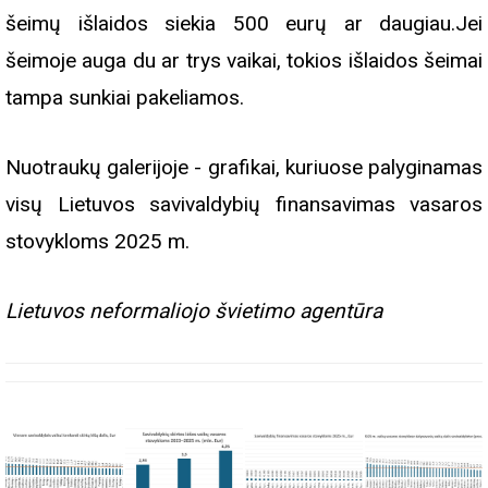
šeimų išlaidos siekia 500 eurų ar daugiau.Jei
šeimoje auga du ar trys vaikai, tokios išlaidos šeimai
tampa sunkiai pakeliamos.
Nuotraukų galerijoje - grafikai, kuriuose palyginamas
visų Lietuvos savivaldybių finansavimas vasaros
stovykloms 2025 m.
Lietuvos neformaliojo švietimo agentūra