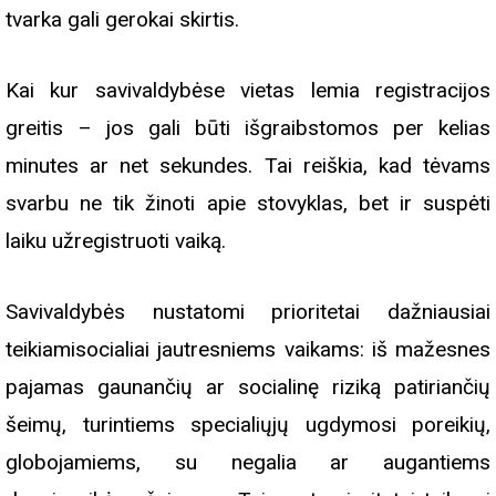
tvarka gali gerokai skirtis.
Kai kur savivaldybėse vietas lemia registracijos
greitis – jos gali būti išgraibstomos per kelias
minutes ar net sekundes. Tai reiškia, kad tėvams
svarbu ne tik žinoti apie stovyklas, bet ir suspėti
laiku užregistruoti vaiką.
Savivaldybės nustatomi prioritetai dažniausiai
teikiamisocialiai jautresniems vaikams: iš mažesnes
pajamas gaunančių ar socialinę riziką patiriančių
šeimų, turintiems specialiųjų ugdymosi poreikių,
globojamiems, su negalia ar augantiems