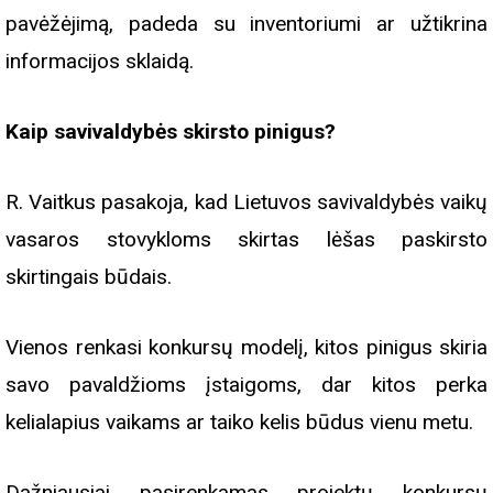
pavėžėjimą, padeda su inventoriumi ar užtikrina
informacijos sklaidą.
Kaip savivaldybės skirsto pinigus?
R. Vaitkus pasakoja, kad Lietuvos savivaldybės vaikų
vasaros stovykloms skirtas lėšas paskirsto
skirtingais būdais.
Vienos renkasi konkursų modelį, kitos pinigus skiria
savo pavaldžioms įstaigoms, dar kitos perka
kelialapius vaikams ar taiko kelis būdus vienu metu.
Dažniausiai pasirenkamas projektų konkursų