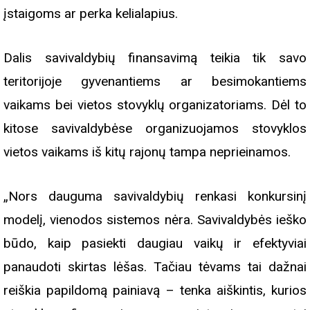
įstaigoms ar perka kelialapius.
Dalis savivaldybių finansavimą teikia tik savo
teritorijoje gyvenantiems ar besimokantiems
vaikams bei vietos stovyklų organizatoriams. Dėl to
kitose savivaldybėse organizuojamos stovyklos
vietos vaikams iš kitų rajonų tampa neprieinamos.
„Nors dauguma savivaldybių renkasi konkursinį
modelį, vienodos sistemos nėra. Savivaldybės ieško
būdo, kaip pasiekti daugiau vaikų ir efektyviai
panaudoti skirtas lėšas. Tačiau tėvams tai dažnai
reiškia papildomą painiavą – tenka aiškintis, kurios