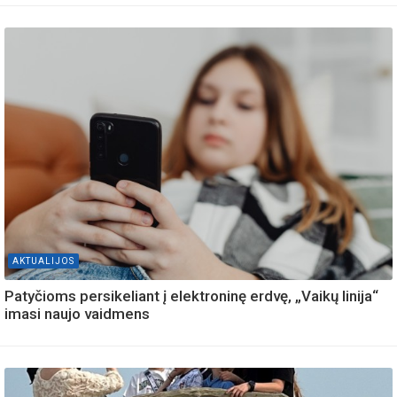
AKTUALIJOS
Patyčioms persikeliant į elektroninę erdvę, „Vaikų linija“
imasi naujo vaidmens