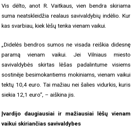
Vis dėlto, anot R. Vaitkaus, vien bendra skiriama
suma neatskleidžia realaus savivaldybių indėlio. Kur
kas svarbiau, kiek lėšų tenka vienam vaikui.
„Didelės bendros sumos ne visada reiškia didesnę
paramą vienam vaikui. Jei Vilniaus miesto
savivaldybės skirtas lėšas padalintume visiems
sostinėje besimokantiems mokiniams, vienam vaikui
tektų 10,4 euro. Tai mažiau nei šalies vidurkis, kuris
siekia 12,1 euro“, – aiškina jis.
Įvardijo daugiausiai ir mažiausiai lėšų vienam
vaikui skiriančias savivaldybes