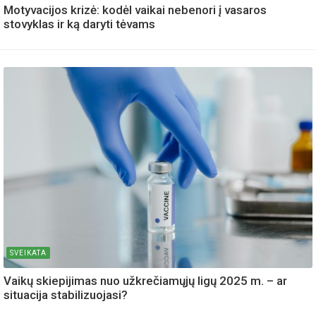
Motyvacijos krizė: kodėl vaikai nebenori į vasaros
stovyklas ir ką daryti tėvams
SVEIKATA
Vaikų skiepijimas nuo užkrečiamųjų ligų 2025 m. – ar
situacija stabilizuojasi?