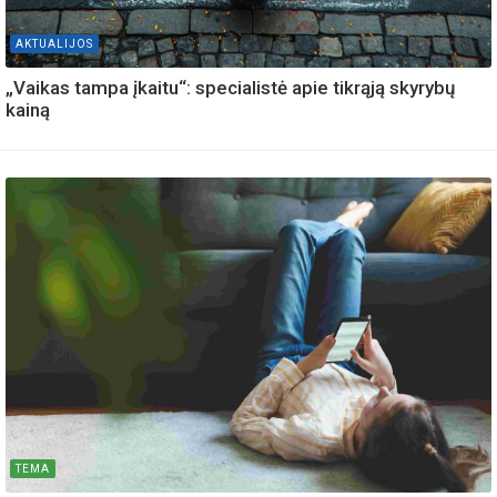
AKTUALIJOS
„Vaikas tampa įkaitu“: specialistė apie tikrąją skyrybų
kainą
TEMA