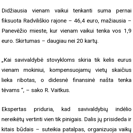
Didžiausia vienam vaikui tenkanti suma pernai
fiksuota Radviliškio rajone – 46,4 euro, mažiausia –
Panevėžio mieste, kur vienam vaikui tenka vos 1,9
euro. Skirtumas – daugiau nei 20 kartų.
„Kai savivaldybė stovykloms skiria tik kelis eurus
vienam mokiniui, kompensuojamų vietų skaičius
lieka ribotas, o didesnė finansinė našta tenka
tėvams “, – sako R. Vaitkus.
Ekspertas priduria, kad savivaldybių indėlio
nereikėtų vertinti vien tik pinigais. Dalis jų prisideda ir
kitais būdais – suteikia patalpas, organizuoja vaikų