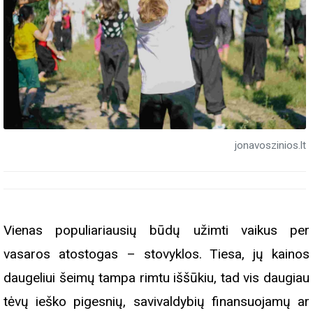
jonavoszinios.lt
Vienas populiariausių būdų užimti vaikus per
vasaros atostogas – stovyklos. Tiesa, jų kainos
daugeliui šeimų tampa rimtu iššūkiu, tad vis daugiau
tėvų ieško pigesnių, savivaldybių finansuojamų ar