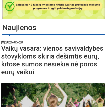
Naujienos
2026-05-28
Vaikų vasara: vienos savivaldybės
stovykloms skiria dešimtis eurų,
kitose sumos nesiekia nė poros
eurų vaikui