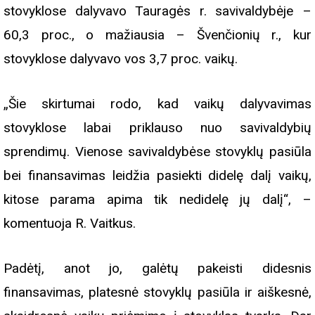
stovyklose dalyvavo Tauragės r. savivaldybėje –
60,3 proc., o mažiausia – Švenčionių r., kur
stovyklose dalyvavo vos 3,7 proc. vaikų.
„Šie skirtumai rodo, kad vaikų dalyvavimas
stovyklose labai priklauso nuo savivaldybių
sprendimų. Vienose savivaldybėse stovyklų pasiūla
bei finansavimas leidžia pasiekti didelę dalį vaikų,
kitose parama apima tik nedidelę jų dalį“, –
komentuoja R. Vaitkus.
Padėtį, anot jo, galėtų pakeisti didesnis
finansavimas, platesnė stovyklų pasiūla ir aiškesnė,