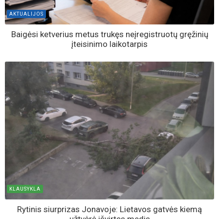
AKTUALIJOS
Baigėsi ketverius metus trukęs neįregistruotų gręžinių
įteisinimo laikotarpis
KLAUSYKLA
Rytinis siurprizas Jonavoje: Lietavos gatvės kiemą