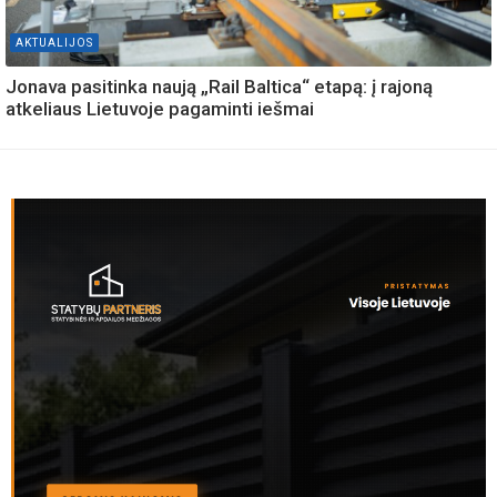
AKTUALIJOS
Jonava pasitinka naują „Rail Baltica“ etapą: į rajoną
atkeliaus Lietuvoje pagaminti iešmai