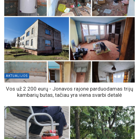
AKTUALIJOS
Vos už 2 200 eurų - Jonavos rajone parduodamas trijų
kambarių butas, tačiau yra viena svarbi detalė