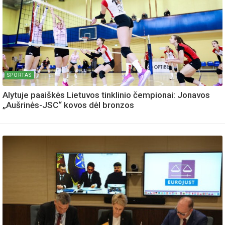
SPORTAS
Alytuje paaiškės Lietuvos tinklinio čempionai: Jonavos
„Aušrinės-JSC“ kovos dėl bronzos