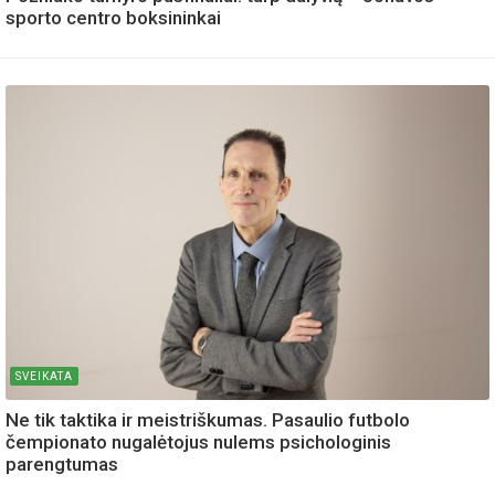
sporto centro boksininkai
SVEIKATA
Ne tik taktika ir meistriškumas. Pasaulio futbolo
čempionato nugalėtojus nulems psichologinis
parengtumas