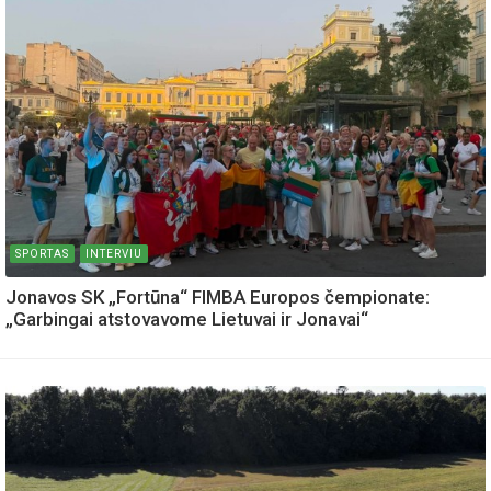
SPORTAS
INTERVIU
Jonavos SK „Fortūna“ FIMBA Europos čempionate:
„Garbingai atstovavome Lietuvai ir Jonavai“