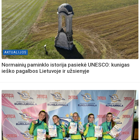
AKTUALIJOS
Normainių paminklo istorija pasiekė UNESCO: kunigas
ieško pagalbos Lietuvoje ir užsienyje