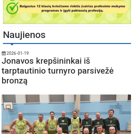
Naujienos
2026-01-19
Jonavos krepšininkai iš
tarptautinio turnyro parsivežė
bronzą