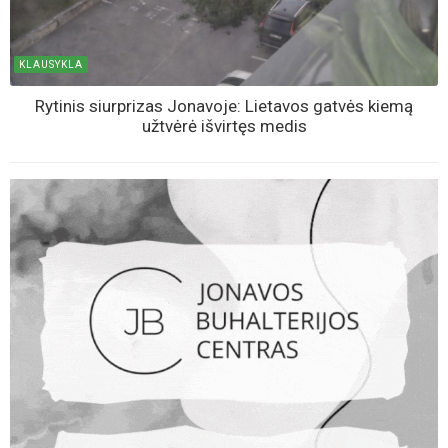
KLAUSYKLA
Rytinis siurprizas Jonavoje: Lietavos gatvės kiemą
užtvėrė išvirtęs medis