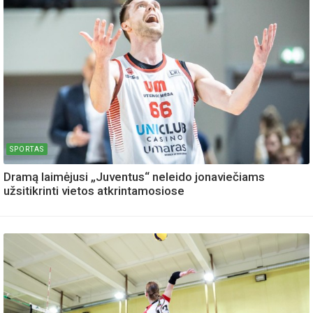
SPORTAS
Dramą laimėjusi „Juventus“ neleido jonaviečiams
užsitikrinti vietos atkrintamosiose