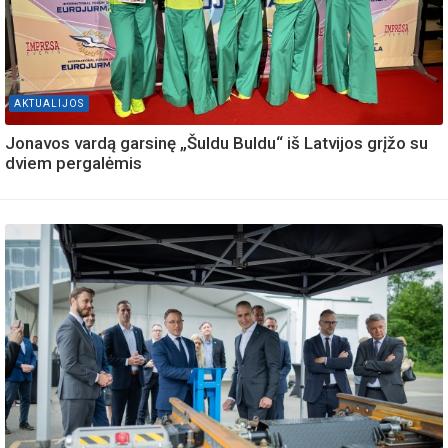
AKTUALIJOS
Jonavos vardą garsinę „Šuldu Buldu“ iš Latvijos grįžo su
dviem pergalėmis