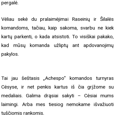
pergalė.
Vėliau sekė du pralaimėjimai Raseinių ir Šilalės
komandoms, tačiau, kaip sakoma, svarbu ne kiek
kartų parkenti, o kada atsistoti. To visiškai pakako,
kad mūsų komanda užliptų ant apdovanojimų
pakylos.
Tai jau šeštasis „Achespo“ komandos turnyras
Cėsyse, ir net penkis kartus iš čia grįžome su
medaliais. Galima drąsiai sakyti – Cėsiai mums
laimingi. Arba mes tiesiog nemokame išvažiuoti
tuščiomis rankomis.