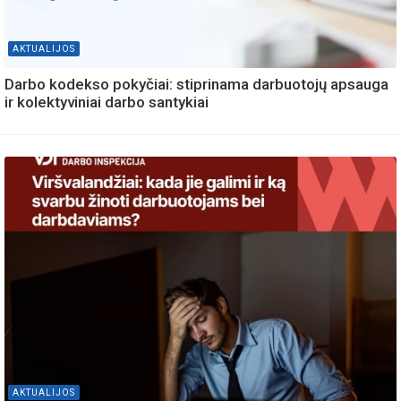
AKTUALIJOS
Darbo kodekso pokyčiai: stiprinama darbuotojų apsauga
ir kolektyviniai darbo santykiai
AKTUALIJOS