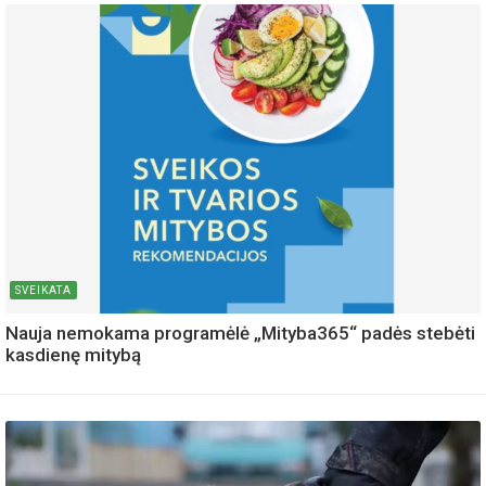
SVEIKATA
Nauja nemokama programėlė „Mityba365“ padės stebėti
kasdienę mitybą