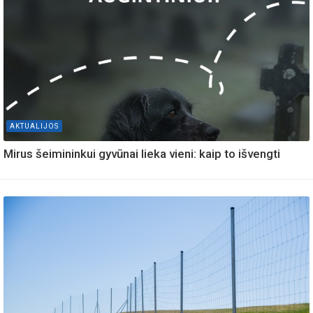
AKTUALIJOS
Mirus šeimininkui gyvūnai lieka vieni: kaip to išvengti