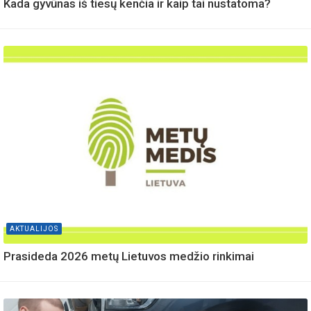
Kada gyvūnas iš tiesų kenčia ir kaip tai nustatoma?
AKTUALIJOS
Prasideda 2026 metų Lietuvos medžio rinkimai