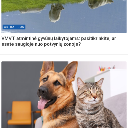
AKTUALIJOS
VMVT atmintinė gyvūnų laikytojams: pasitikrinkite, ar
esate saugioje nuo potvynių zonoje?