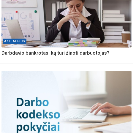
AKTUALIJOS
Darbdavio bankrotas: ką turi žinoti darbuotojas?