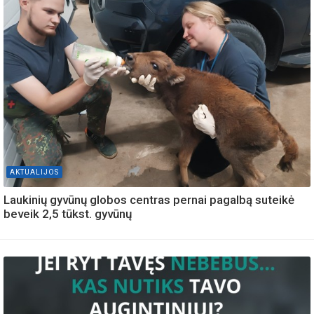
AKTUALIJOS
Laukinių gyvūnų globos centras pernai pagalbą suteikė
beveik 2,5 tūkst. gyvūnų