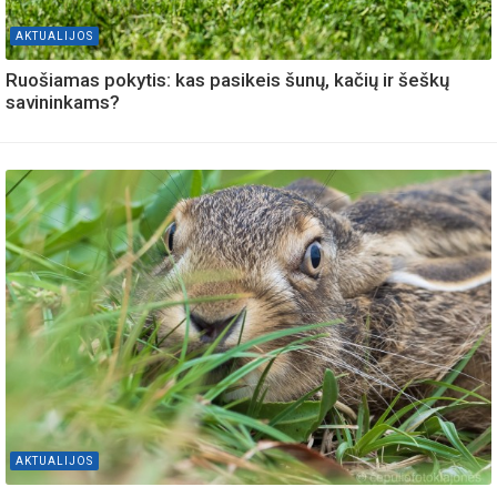
AKTUALIJOS
Ruošiamas pokytis: kas pasikeis šunų, kačių ir šeškų
savininkams?
AKTUALIJOS