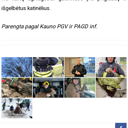
išgelbėtus katinėlius.
Parengta pagal Kauno PGV ir PAGD inf.