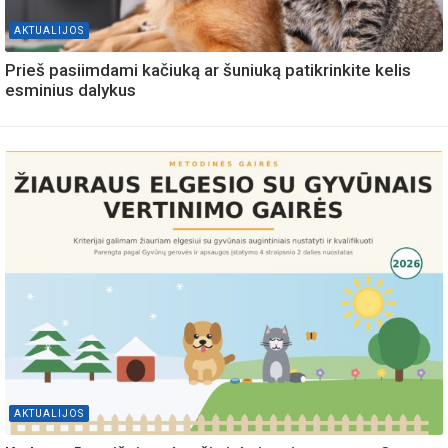
AKTUALIJOS
Prieš pasiimdami kačiuką ar šuniuką patikrinkite kelis
esminius dalykus
AKTUALIJOS