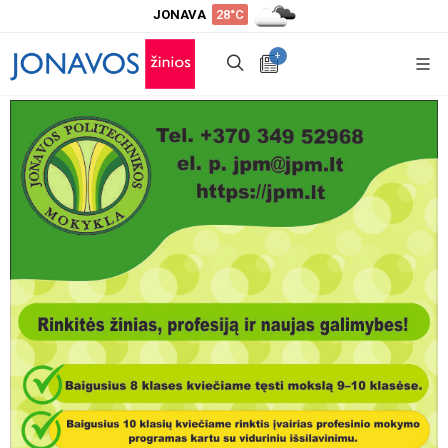
JONAVA
28°C
+