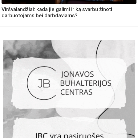
Viršvalandžiai: kada jie galimi ir ką svarbu žinoti
darbuotojams bei darbdaviams?