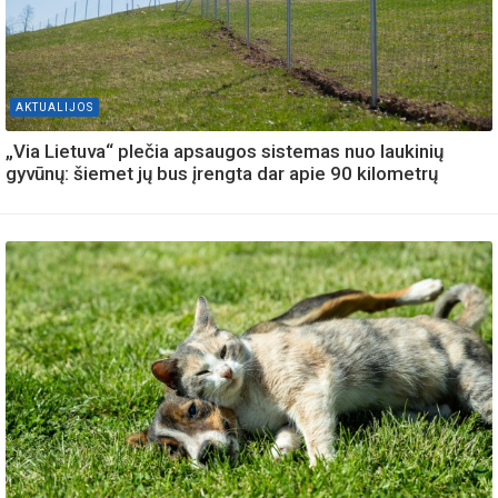
AKTUALIJOS
„Via Lietuva“ plečia apsaugos sistemas nuo laukinių
gyvūnų: šiemet jų bus įrengta dar apie 90 kilometrų