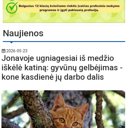
Naujienos
2026-05-23
Jonavoje ugniagesiai iš medžio
iškėlė katiną: gyvūnų gelbėjimas -
kone kasdienė jų darbo dalis