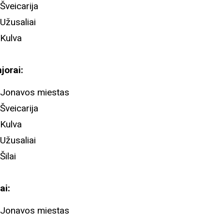
Šveicarija
Užusaliai
Kulva
jorai:
Jonavos miestas
Šveicarija
Kulva
Užusaliai
Šilai
ai:
Jonavos miestas