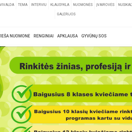
VIVALDA
TEMA
INTERVIU
KLAUSYKLA
NUOMONĖS
ĮVAIROVĖS
NUSIKAL
GALERIJOS
VIEŠA NUOMONĖ
RENGINIAI
APKLAUSA
GYVŪNŲ SOS