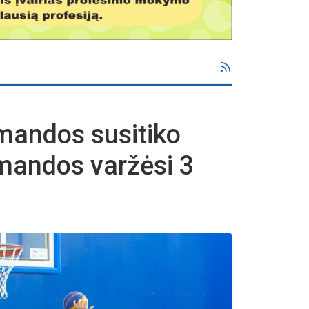
mandos susitiko
mandos varžėsi 3