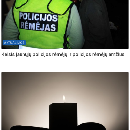
AKTUALIJOS
Keisis jaunųjų policijos rėmėjų ir policijos rėmėjų amžius