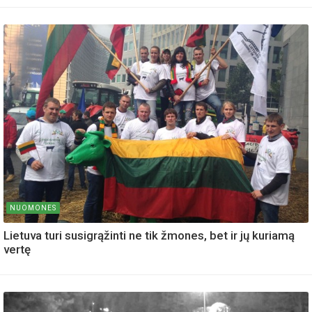
NUOMONES
Lietuva turi susigrąžinti ne tik žmones, bet ir jų kuriamą
vertę