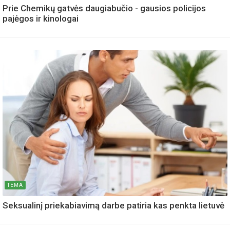
Prie Chemikų gatvės daugiabučio - gausios policijos
pajėgos ir kinologai
TEMA
Seksualinį priekabiavimą darbe patiria kas penkta lietuvė