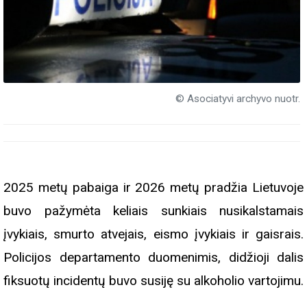
© Asociatyvi archyvo nuotr.
2025 metų pabaiga ir 2026 metų pradžia Lietuvoje
buvo pažymėta keliais sunkiais nusikalstamais
įvykiais, smurto atvejais, eismo įvykiais ir gaisrais.
Policijos departamento duomenimis, didžioji dalis
fiksuotų incidentų buvo susiję su alkoholio vartojimu.