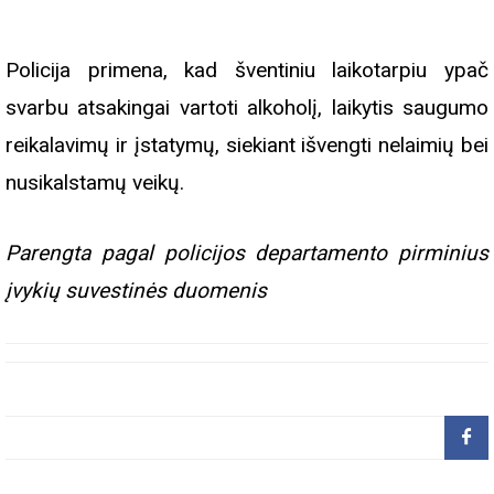
Policija primena, kad šventiniu laikotarpiu ypač
svarbu atsakingai vartoti alkoholį, laikytis saugumo
reikalavimų ir įstatymų, siekiant išvengti nelaimių bei
nusikalstamų veikų.
Parengta pagal policijos departamento pirminius
įvykių suvestinės duomenis