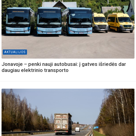
AKTUALIJOS
Jonavoje – penki nauji autobusai: į gatves išriedės dar
daugiau elektrinio transporto