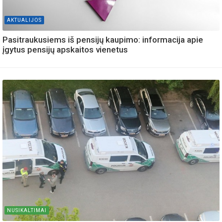
AKTUALIJOS
Pasitraukusiems iš pensijų kaupimo: informacija apie
įgytus pensijų apskaitos vienetus
NUSIKALTIMAI