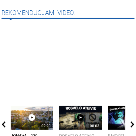
REKOMENDUOJAMI VIDEO:
02:20
08:03
JONAVA - 270
ROSVELO ATEIVIO
5 MOKSLINIAI