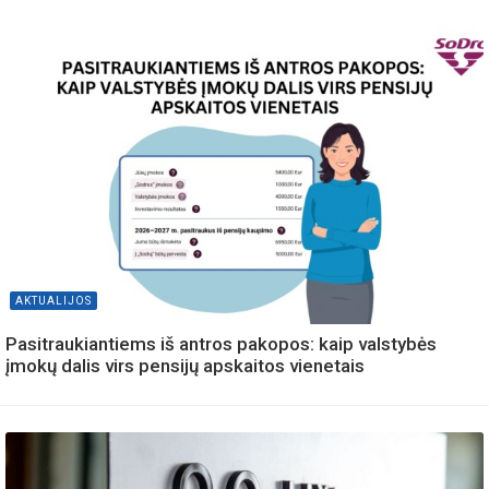
AKTUALIJOS
Pasitraukiantiems iš antros pakopos: kaip valstybės
įmokų dalis virs pensijų apskaitos vienetais