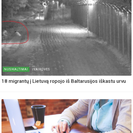
NUSIKALTIMAI
IVAIROVES
18 migrantų į Lietuvą ropojo iš Baltarusijos iškastu urvu