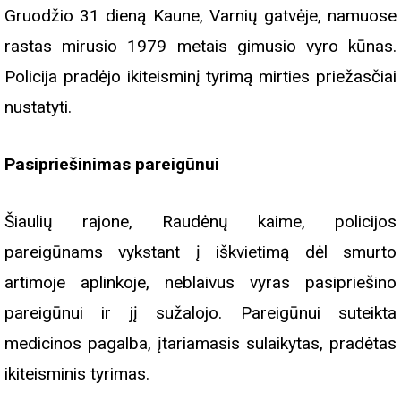
Gruodžio 31 dieną Kaune, Varnių gatvėje, namuose
rastas mirusio 1979 metais gimusio vyro kūnas.
Policija pradėjo ikiteisminį tyrimą mirties priežasčiai
nustatyti.
Pasipriešinimas pareigūnui
Šiaulių rajone, Raudėnų kaime, policijos
pareigūnams vykstant į iškvietimą dėl smurto
artimoje aplinkoje, neblaivus vyras pasipriešino
pareigūnui ir jį sužalojo. Pareigūnui suteikta
medicinos pagalba, įtariamasis sulaikytas, pradėtas
ikiteisminis tyrimas.