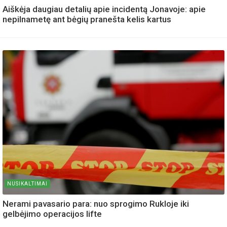
Aiškėja daugiau detalių apie incidentą Jonavoje: apie
nepilnametę ant bėgių pranešta kelis kartus
NUSIKALTIMAI
Nerami pavasario para: nuo sprogimo Rukloje iki
gelbėjimo operacijos lifte