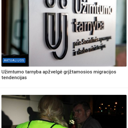
AKTUALIJOS
Užimtumo tarnyba apžvelgė grįžtamosios migracijos
tendencijas