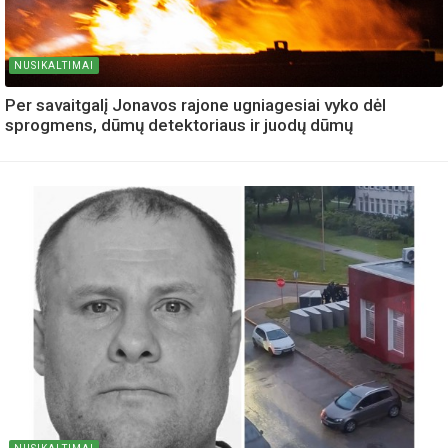
NUSIKALTIMAI
Per savaitgalį Jonavos rajone ugniagesiai vyko dėl
sprogmens, dūmų detektoriaus ir juodų dūmų