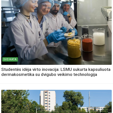
SVEIKATA
Studentės idėja virto inovacija: LSMU sukurta kapsuliuota
dermakosmetika su dvigubo veikimo technologija