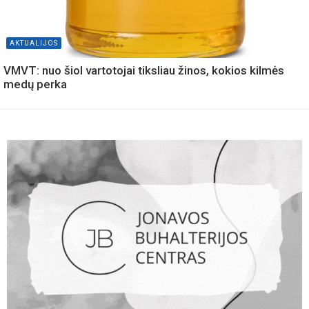
AKTUALIJOS
VMVT: nuo šiol vartotojai tiksliau žinos, kokios kilmės
medų perka