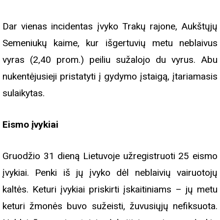
Dar vienas incidentas įvyko Trakų rajone, Aukštųjų
Semeniukų kaime, kur išgertuvių metu neblaivus
vyras (2,40 prom.) peiliu sužalojo du vyrus. Abu
nukentėjusieji pristatyti į gydymo įstaigą, įtariamasis
sulaikytas.
Eismo įvykiai
Gruodžio 31 dieną Lietuvoje užregistruoti 25 eismo
įvykiai. Penki iš jų įvyko dėl neblaivių vairuotojų
kaltės. Keturi įvykiai priskirti įskaitiniams – jų metu
keturi žmonės buvo sužeisti, žuvusiųjų nefiksuota.