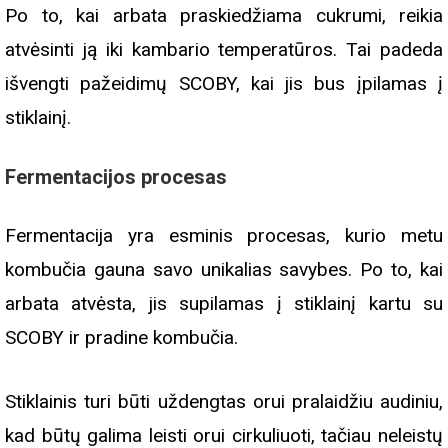
Po to, kai arbata praskiedžiama cukrumi, reikia
atvėsinti ją iki kambario temperatūros. Tai padeda
išvengti pažeidimų SCOBY, kai jis bus įpilamas į
stiklainį.
Fermentacijos procesas
Fermentacija yra esminis procesas, kurio metu
kombučia gauna savo unikalias savybes. Po to, kai
arbata atvėsta, jis supilamas į stiklainį kartu su
SCOBY ir pradine kombučia.
Stiklainis turi būti uždengtas orui pralaidžiu audiniu,
kad būtų galima leisti orui cirkuliuoti, tačiau neleistų