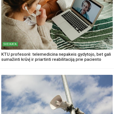
SVEIKATA
KTU profesorė: telemedicina nepakeis gydytojo, bet gali
sumažinti krūvį ir priartinti reabilitaciją prie paciento