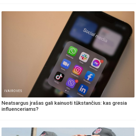
IVAIROVES
Neatsargus įrašas gali kainuoti tūkstančius: kas gresia
influenceriams?