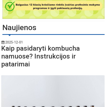
Naujienos
2025-12-01
Kaip pasidaryti kombucha
namuose? Instrukcijos ir
patarimai