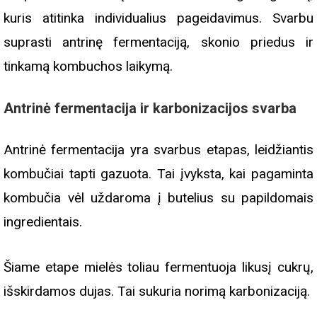
kuris atitinka individualius pageidavimus. Svarbu
suprasti antrinę fermentaciją, skonio priedus ir
tinkamą kombuchos laikymą.
Antrinė fermentacija ir karbonizacijos svarba
Antrinė fermentacija yra svarbus etapas, leidžiantis
kombučiai tapti gazuota. Tai įvyksta, kai pagaminta
kombučia vėl uždaroma į butelius su papildomais
ingredientais.
Šiame etape mielės toliau fermentuoja likusį cukrų,
išskirdamos dujas. Tai sukuria norimą karbonizaciją.