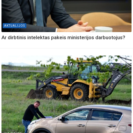
AKTUALIJOS
Ar dirbtinis intelektas pakeis ministerijos darbuotojus?