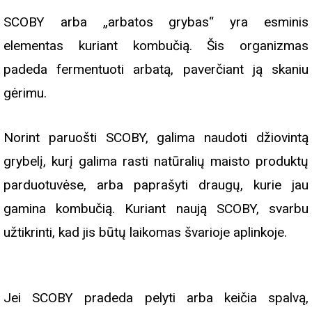
SCOBY arba „arbatos grybas“ yra esminis
elementas kuriant kombučią. Šis organizmas
padeda fermentuoti arbatą, paverčiant ją skaniu
gėrimu.
Norint paruošti SCOBY, galima naudoti džiovintą
grybelį, kurį galima rasti natūralių maisto produktų
parduotuvėse, arba paprašyti draugų, kurie jau
gamina kombučią. Kuriant naują SCOBY, svarbu
užtikrinti, kad jis būtų laikomas švarioje aplinkoje.
Jei SCOBY pradeda pelyti arba keičia spalvą,