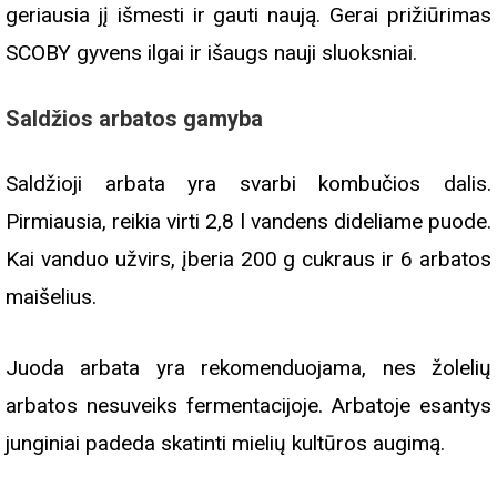
geriausia jį išmesti ir gauti naują. Gerai prižiūrimas
SCOBY gyvens ilgai ir išaugs nauji sluoksniai.
Saldžios arbatos gamyba
Saldžioji arbata yra svarbi kombučios dalis.
Pirmiausia, reikia virti 2,8 l vandens dideliame puode.
Kai vanduo užvirs, įberia 200 g cukraus ir 6 arbatos
maišelius.
Juoda arbata yra rekomenduojama, nes žolelių
arbatos nesuveiks fermentacijoje. Arbatoje esantys
junginiai padeda skatinti mielių kultūros augimą.