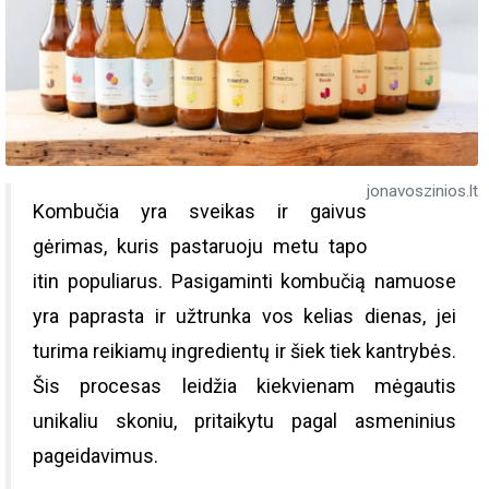
jonavoszinios.lt
Kombučia yra sveikas ir gaivus
gėrimas, kuris pastaruoju metu tapo
itin populiarus. Pasigaminti kombučią namuose
yra paprasta ir užtrunka vos kelias dienas, jei
turima reikiamų ingredientų ir šiek tiek kantrybės.
Šis procesas leidžia kiekvienam mėgautis
unikaliu skoniu, pritaikytu pagal asmeninius
pageidavimus.