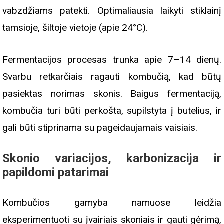
vabzdžiams patekti. Optimaliausia laikyti stiklainį
tamsioje, šiltoje vietoje (apie 24°C).
Fermentacijos procesas trunka apie 7–14 dienų.
Svarbu retkarčiais ragauti kombučią, kad būtų
pasiektas norimas skonis. Baigus fermentaciją,
kombučia turi būti perkošta, supilstyta į butelius, ir
gali būti stiprinama su pageidaujamais vaisiais.
Skonio variacijos, karbonizacija ir
papildomi patarimai
Kombučios gamyba namuose leidžia
eksperimentuoti su įvairiais skoniais ir gauti gėrimą,