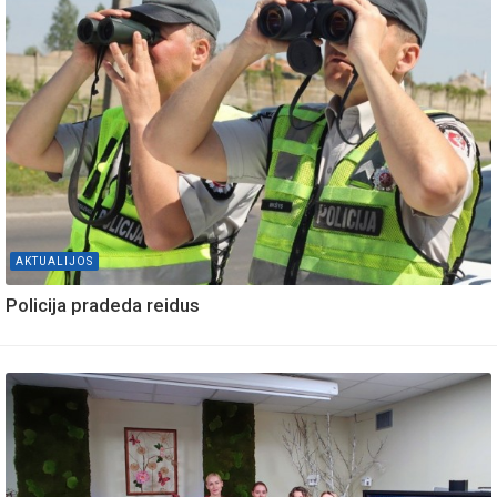
AKTUALIJOS
Policija pradeda reidus