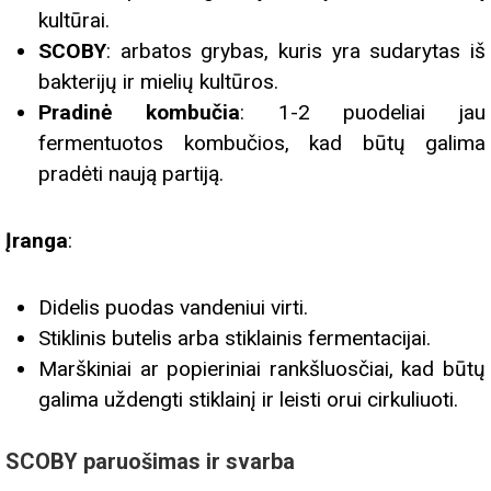
kultūrai.
SCOBY
: arbatos grybas, kuris yra sudarytas iš
bakterijų ir mielių kultūros.
Pradinė kombučia
: 1-2 puodeliai jau
fermentuotos kombučios, kad būtų galima
pradėti naują partiją.
Įranga
:
Didelis puodas vandeniui virti.
Stiklinis butelis arba stiklainis fermentacijai.
Marškiniai ar popieriniai rankšluosčiai, kad būtų
galima uždengti stiklainį ir leisti orui cirkuliuoti.
SCOBY paruošimas ir svarba