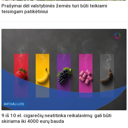
Prašymai dėl valstybinės žemės turi būti teikiami
teisingam patikėtiniui
AKTUALIJOS
9 iš 10 el. cigarečių neatitinka reikalavimų: gali būti
skiriama iki 4000 eurų bauda