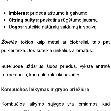
Imbieras:
prideda aštrumo ir gaivumo.
Citrinų sultys:
paskatina rūgštumo jausmą.
Uogos:
suteikia natūralų saldumą ir spalvą.
Žolelės
, tokios kaip mėtai ar čiobreliai, taip pat
puikiai tinka. Jos suteikia unikalius aromatus.
Buteliuose uždarius šiuos priedus, vyksta antrinė
fermentacija, kuri gali trukti iki savaitės.
Kombuchos laikymas ir grybo priežiūra
Kombučios laikymo sąlygos yra lemiamos, kad