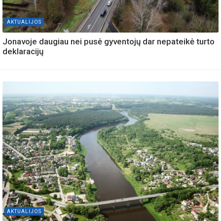
AKTUALIJOS
Jonavoje daugiau nei pusė gyventojų dar nepateikė turto
deklaracijų
AKTUALIJOS