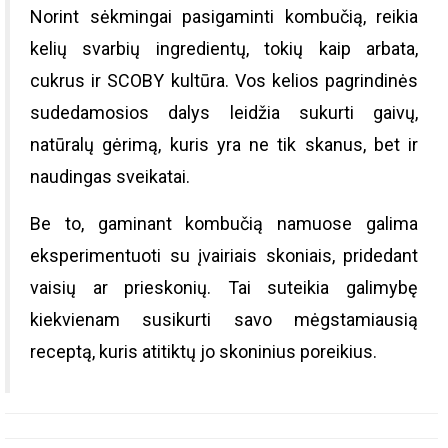
Norint sėkmingai pasigaminti kombučią, reikia
kelių svarbių ingredientų, tokių kaip arbata,
cukrus ir SCOBY kultūra. Vos kelios pagrindinės
sudedamosios dalys leidžia sukurti gaivų,
natūralų gėrimą, kuris yra ne tik skanus, bet ir
naudingas sveikatai.
Be to, gaminant kombučią namuose galima
eksperimentuoti su įvairiais skoniais, pridedant
vaisių ar prieskonių. Tai suteikia galimybę
kiekvienam susikurti savo mėgstamiausią
receptą, kuris atitiktų jo skoninius poreikius.