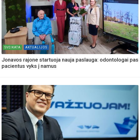
SVEIKATA
AKTUALIJOS
Jonavos rajone startuoja nauja paslauga: odontologai pas
pacientus vyks į namus