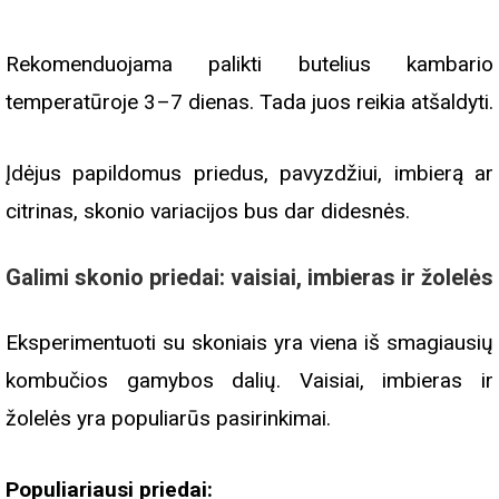
Rekomenduojama palikti butelius kambario
temperatūroje 3–7 dienas. Tada juos reikia atšaldyti.
Įdėjus papildomus priedus, pavyzdžiui, imbierą ar
citrinas, skonio variacijos bus dar didesnės.
Galimi skonio priedai: vaisiai, imbieras ir žolelės
Eksperimentuoti su skoniais yra viena iš smagiausių
kombučios gamybos dalių. Vaisiai, imbieras ir
žolelės yra populiarūs pasirinkimai.
Populiariausi priedai: