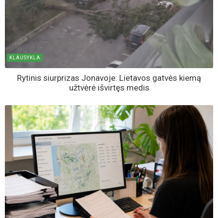
KLAUSYKLA
Rytinis siurprizas Jonavoje: Lietavos gatvės kiemą
užtvėrė išvirtęs medis