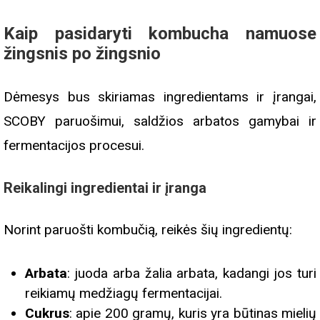
Kaip pasidaryti kombucha namuose
žingsnis po žingsnio
Dėmesys bus skiriamas ingredientams ir įrangai,
SCOBY paruošimui, saldžios arbatos gamybai ir
fermentacijos procesui.
Reikalingi ingredientai ir įranga
Norint paruošti kombučią, reikės šių ingredientų:
Arbata
: juoda arba žalia arbata, kadangi jos turi
reikiamų medžiagų fermentacijai.
Cukrus
: apie 200 gramų, kuris yra būtinas mielių